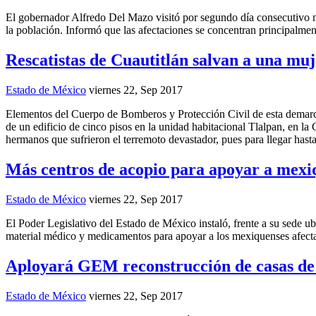
El gobernador Alfredo Del Mazo visitó por segundo día consecutivo mu
la población. Informó que las afectaciones se concentran principalm
Rescatistas de Cuautitlán salvan a una mu
Estado de México
viernes 22, Sep 2017
Elementos del Cuerpo de Bomberos y Protección Civil de esta demarca
de un edificio de cinco pisos en la unidad habitacional Tlalpan, en la
hermanos que sufrieron el terremoto devastador, pues para llegar hasta
Más centros de acopio para apoyar a mexi
Estado de México
viernes 22, Sep 2017
El Poder Legislativo del Estado de México instaló, frente a su sede u
material médico y medicamentos para apoyar a los mexiquenses afecta
Aployará GEM reconstrucción de casas d
Estado de México
viernes 22, Sep 2017