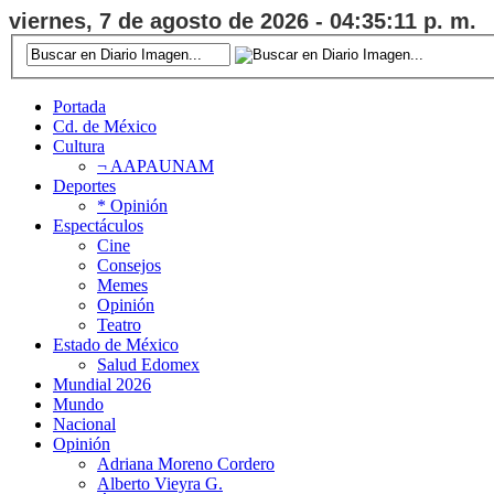
viernes, 7 de agosto de 2026 - 04:35:12 p. m.
Portada
Cd. de México
Cultura
¬ AAPAUNAM
Deportes
* Opinión
Espectáculos
Cine
Consejos
Memes
Opinión
Teatro
Estado de México
Salud Edomex
Mundial 2026
Mundo
Nacional
Opinión
Adriana Moreno Cordero
Alberto Vieyra G.