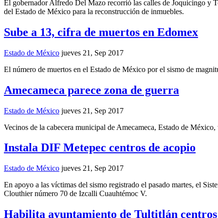
El gobernador Alfredo Del Mazo recorrió las calles de Joquicingo y Ten
del Estado de México para la reconstrucción de inmuebles.
Sube a 13, cifra de muertos en Edomex
Estado de México
jueves 21, Sep 2017
El número de muertos en el Estado de México por el sismo de magnit
Amecameca parece zona de guerra
Estado de México
jueves 21, Sep 2017
Vecinos de la cabecera municipal de Amecameca, Estado de México, v
Instala DIF Metepec centros de acopio
Estado de México
jueves 21, Sep 2017
En apoyo a las víctimas del sismo registrado el pasado martes, el Sis
Clouthier número 70 de Izcalli Cuauhtémoc V.
Habilita ayuntamiento de Tultitlán centro