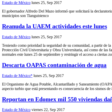
Estado de México
lunes 25, Sep 2017
El gobernador Alfredo Del Mazo informó que solicitará la declaratori
municipios son Tianguistenco
Reanuda la UAEM actividades este lunes
Estado de México
lunes 25, Sep 2017
Teniendo como prioridad la seguridad de su comunidad, a partir de la m
Protección Civil Universitaria y Obra Universitaria, así como de las 
normales este lunes 25 de septiembre y restringir el acceso a ciertas z
Descarta OAPAS contaminación de agua
Estado de México*
lunes 25, Sep 2017
El Organismo de Agua Potable, Alcantarillado y Saneamiento (OAPAS)
aspecto turbio que está presentando es consecuencia de los sismos de 8
Reportan en Edomex mil 550 viviendas da
Estado de México
viernes 22, Sep 2017