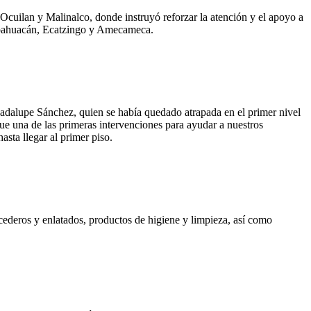
Ocuilan y Malinalco, donde instruyó reforzar la atención y el apoyo a
umpahuacán, Ecatzingo y Amecameca.
adalupe Sánchez, quien se había quedado atrapada en el primer nivel
fue una de las primeras intervenciones para ayudar a nuestros
asta llegar al primer piso.
cederos y enlatados, productos de higiene y limpieza, así como