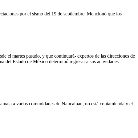
ectaciones por el sismo del 19 de septiembre. Mencionó que los
sde el martes pasado, y que continuará- expertos de las direcciones de
oma del Estado de México determinó regresar a sus actividades
zamala a varias comunidades de Naucalpan, no está contaminada y el