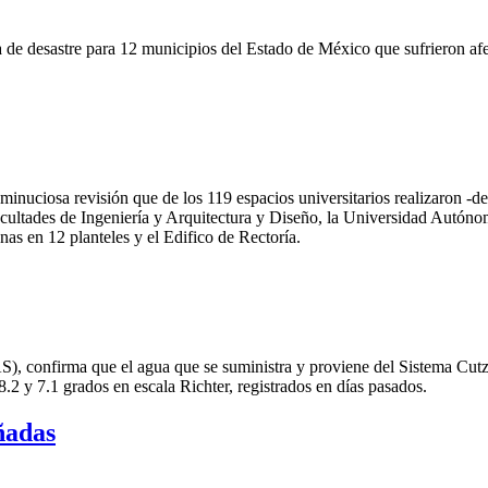
a de desastre para 12 municipios del Estado de México que sufrieron af
inuciosa revisión que de los 119 espacios universitarios realizaron -de
facultades de Ingeniería y Arquitectura y Diseño, la Universidad Autón
onas en 12 planteles y el Edifico de Rectoría.
, confirma que el agua que se suministra y proviene del Sistema Cut
.2 y 7.1 grados en escala Richter, registrados en días pasados.
ñadas