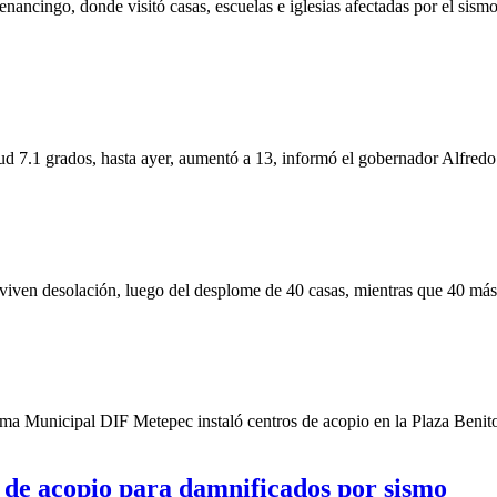
ancingo, donde visitó casas, escuelas e iglesias afectadas por el sismo 
ud 7.1 grados, hasta ayer, aumentó a 13, informó el gobernador Alfre
iven desolación, luego del desplome de 40 casas, mientras que 40 más
tema Municipal DIF Metepec instaló centros de acopio en la Plaza Benito
s de acopio para damnificados por sismo