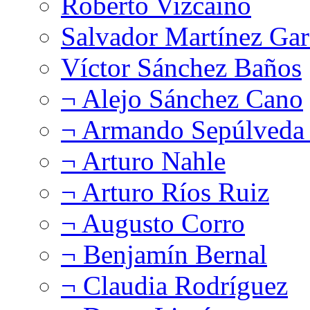
Roberto Vizcaíno
Salvador Martínez Gar
Víctor Sánchez Baños
¬ Alejo Sánchez Cano
¬ Armando Sepúlveda 
¬ Arturo Nahle
¬ Arturo Ríos Ruiz
¬ Augusto Corro
¬ Benjamín Bernal
¬ Claudia Rodríguez