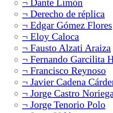
¬ Dante Limón
¬ Derecho de réplica
¬ Edgar Gómez Flores
¬ Eloy Caloca
¬ Fausto Alzati Araiza
¬ Fernando Garcilita H
¬ Francisco Reynoso
¬ Javier Cadena Cárde
¬ Jorge Castro Norieg
¬ Jorge Tenorio Polo