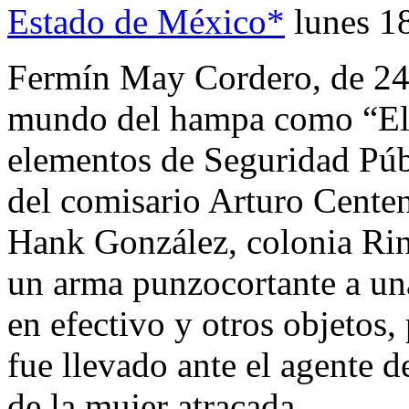
Estado de México*
lunes 1
Fermín May Cordero, de 24 
mundo del hampa como “El 
elementos de Seguridad Púb
del comisario Arturo Cente
Hank González, colonia Ri
un arma punzocortante a una
en efectivo y otros objetos,
fue llevado ante el agente d
de la mujer atracada.