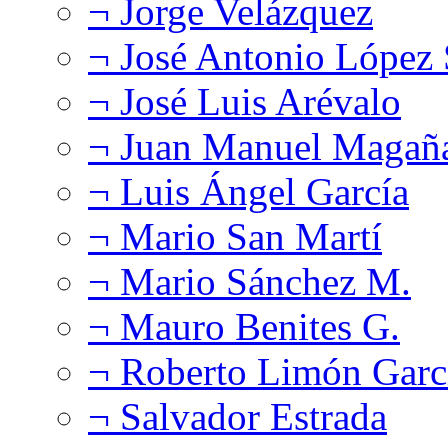
¬ Jorge Velázquez
¬ José Antonio López
¬ José Luis Arévalo
¬ Juan Manuel Magañ
¬ Luis Ángel García
¬ Mario San Martí
¬ Mario Sánchez M.
¬ Mauro Benites G.
¬ Roberto Limón Garc
¬ Salvador Estrada