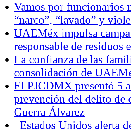
Vamos por funcionarios 
“narco”, “lavado” y viol
UAEMéx impulsa campaña
responsable de residuos e
La confianza de las famil
consolidación de UAEMéx
El PJCDMX presentó 5 ac
prevención del delito de
Guerra Álvarez
Estados Unidos alerta de