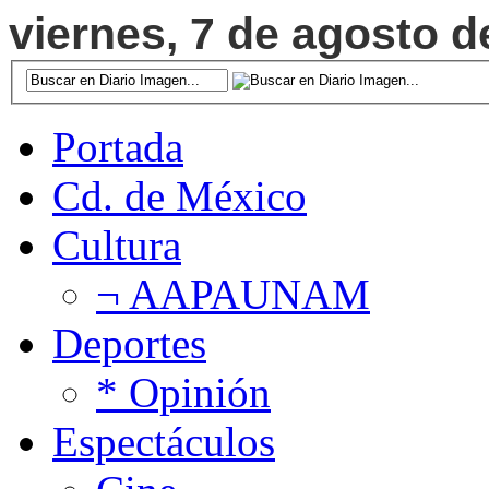
viernes, 7 de agosto d
Portada
Cd. de México
Cultura
¬ AAPAUNAM
Deportes
* Opinión
Espectáculos