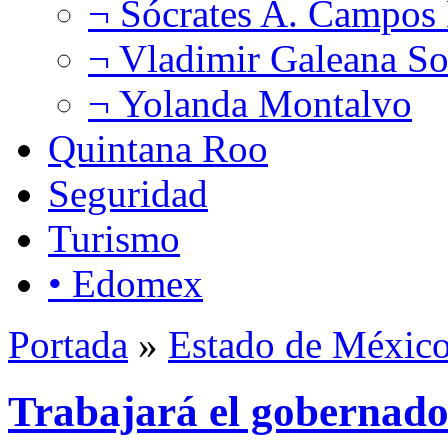
¬ Sócrates A. Campos
¬ Vladimir Galeana So
¬ Yolanda Montalvo
Quintana Roo
Seguridad
Turismo
• Edomex
Portada
»
Estado de Méxic
Trabajará el gobernado