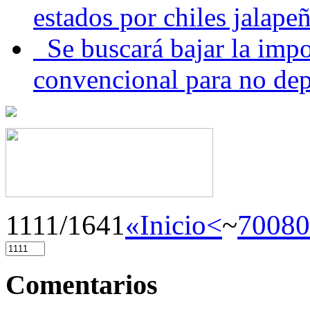
estados por chiles jala
Se buscará bajar la impo
convencional para no dep
1111/1641
«Inicio
<
~
700
80
Comentarios