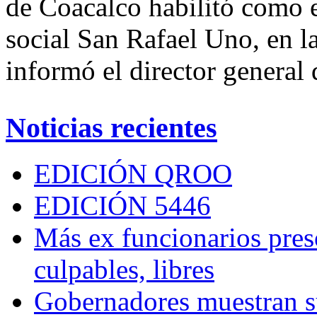
de Coacalco habilitó como e
social San Rafael Uno, en 
informó el director general
Noticias recientes
EDICIÓN QROO
EDICIÓN 5446
Más ex funcionarios pres
culpables, libres
Gobernadores muestran su