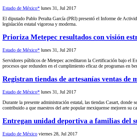
Estado de México*
lunes 31, Jul 2017
El diputado Pablo Peralta García (PRI) presentó el Informe de Activid
legislación estatal vigorosa y moderna.
Prioriza Metepec resultados con visión estr
Estado de México*
lunes 31, Jul 2017
Servidores públicos de Metepec acreditaron la Certificación bajo el 
procesos que redunden en el cumplimiento eficaz de programas en ben
Registran tiendas de artesanías ventas de
Estado de México*
lunes 31, Jul 2017
Durante la presente administración estatal, las tiendas Casart, donde s
contribuido a que maestros del arte popular mexiquense mejoren su c
Entregan unidad deportiva a familias del s
Estado de México
viernes 28, Jul 2017