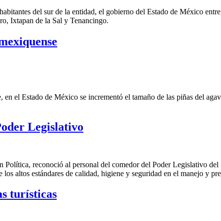
 habitantes del sur de la entidad, el gobierno del Estado de México en
ro, Ixtapan de la Sal y Tenancingo.
 mexiquense
, en el Estado de México se incrementó el tamaño de las piñas del aga
Poder Legislativo
Política, reconoció al personal del comedor del Poder Legislativo del 
e los altos estándares de calidad, higiene y seguridad en el manejo y pr
 turísticas