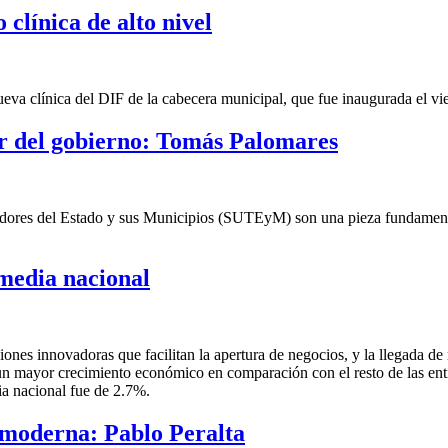
clínica de alto nivel
eva clínica del DIF de la cabecera municipal, que fue inaugurada el vi
or del gobierno: Tomás Palomares
jadores del Estado y sus Municipios (SUTEyM) son una pieza fundamental
media nacional
nes innovadoras que facilitan la apertura de negocios, y la llegada de 
n mayor crecimiento económico en comparación con el resto de las enti
a nacional fue de 2.7%.
 moderna: Pablo Peralta