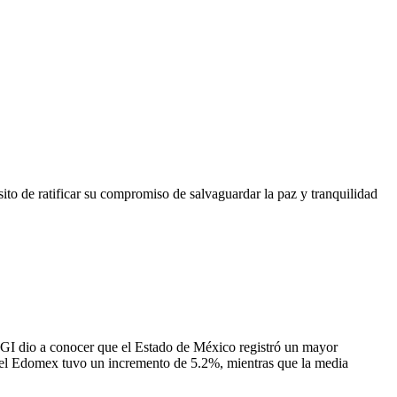
ito de ratificar su compromiso de salvaguardar la paz y tranquilidad
NEGI dio a conocer que el Estado de México registró un mayor
o, el Edomex tuvo un incremento de 5.2%, mientras que la media