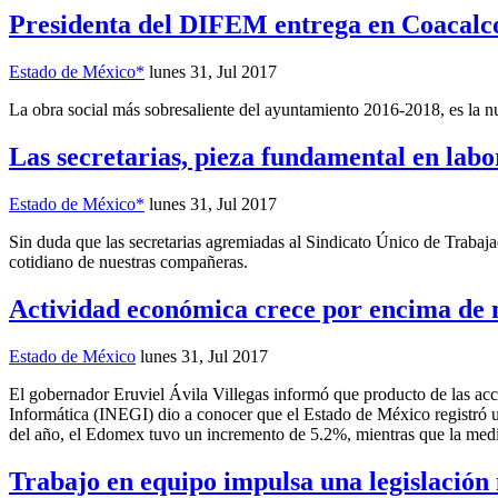
Presidenta del DIFEM entrega en Coacalco 
Estado de México*
lunes 31, Jul 2017
La obra social más sobresaliente del ayuntamiento 2016-2018, es la nu
Las secretarias, pieza fundamental en lab
Estado de México*
lunes 31, Jul 2017
Sin duda que las secretarias agremiadas al Sindicato Único de Traba
cotidiano de nuestras compañeras.
Actividad económica crece por encima de 
Estado de México
lunes 31, Jul 2017
El gobernador Eruviel Ávila Villegas informó que producto de las accio
Informática (INEGI) dio a conocer que el Estado de México registró u
del año, el Edomex tuvo un incremento de 5.2%, mientras que la medi
Trabajo en equipo impulsa una legislación