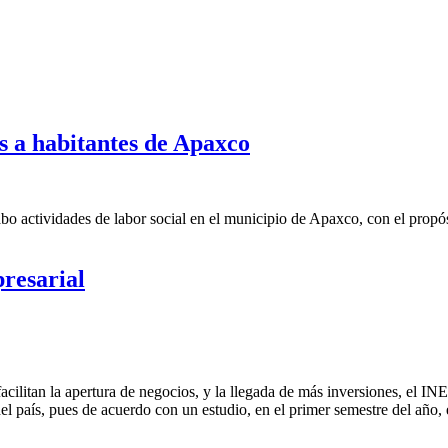
s a habitantes de Apaxco
bo actividades de labor social en el municipio de Apaxco, con el propós
presarial
acilitan la apertura de negocios, y la llegada de más inversiones, el I
el país, pues de acuerdo con un estudio, en el primer semestre del añ