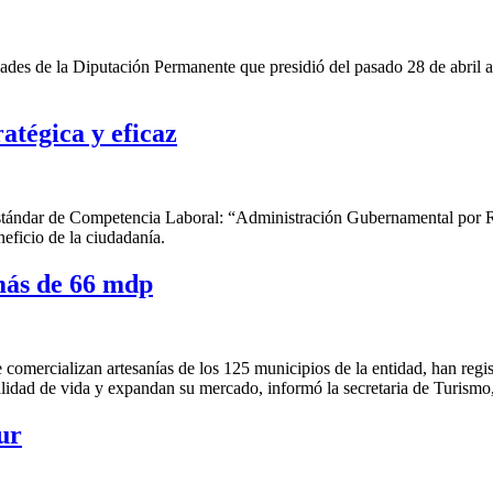
ades de la Diputación Permanente que presidió del pasado 28 de abril al
atégica y eficaz
Estándar de Competencia Laboral: “Administración Gubernamental por Re
eficio de la ciudadanía.
 más de 66 mdp
e comercializan artesanías de los 125 municipios de la entidad, han regis
alidad de vida y expandan su mercado, informó la secretaria de Turismo
ur