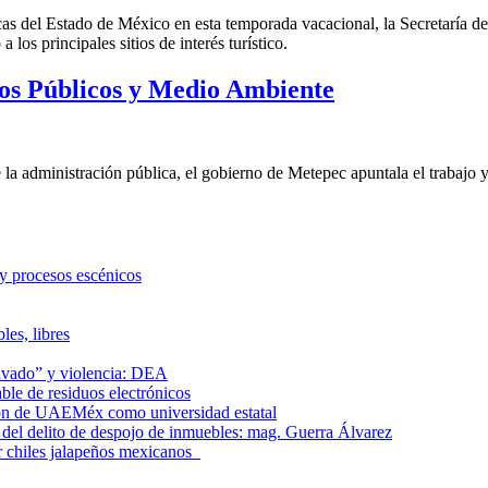
ísticas del Estado de México en esta temporada vacacional, la Secretaría
los principales sitios de interés turístico.
ios Públicos y Medio Ambiente
la administración pública, el gobierno de Metepec apuntala el trabajo y
 y procesos escénicos
les, libres
lavado” y violencia: DEA
le de residuos electrónicos
ción de UAEMéx como universidad estatal
el delito de despojo de inmuebles: mag. Guerra Álvarez
r chiles jalapeños mexicanos