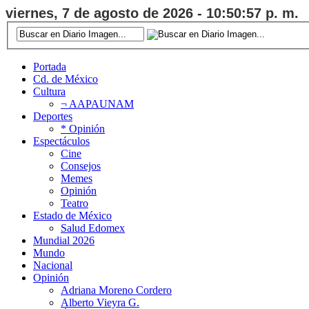
viernes, 7 de agosto de 2026 - 10:50:57 p. m.
Portada
Cd. de México
Cultura
¬ AAPAUNAM
Deportes
* Opinión
Espectáculos
Cine
Consejos
Memes
Opinión
Teatro
Estado de México
Salud Edomex
Mundial 2026
Mundo
Nacional
Opinión
Adriana Moreno Cordero
Alberto Vieyra G.