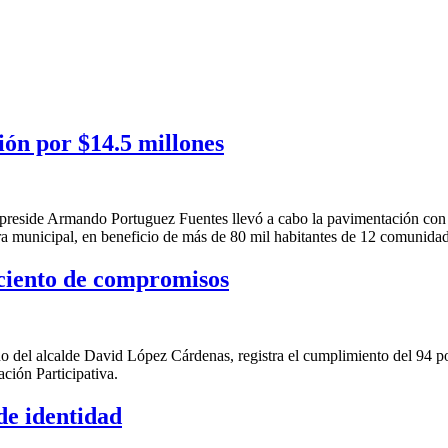
ón por $14.5 millones
 preside Armando Portuguez Fuentes llevó a cabo la pavimentación con c
cera municipal, en beneficio de más de 80 mil habitantes de 12 comunidad
ciento de compromisos
no del alcalde David López Cárdenas, registra el cumplimiento del 94 p
ación Participativa.
de identidad