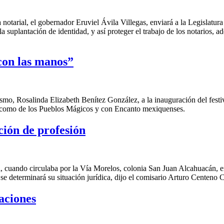
tarial, el gobernador Eruviel Ávila Villegas, enviará a la Legislatura l
la suplantación de identidad, y así proteger el trabajo de los notarios, 
con las manos”
smo, Rosalinda Elizabeth Benítez González, a la inauguración del fest
sí como de los Pueblos Mágicos y con Encanto mexiquenses.
ión de profesión
l, cuando circulaba por la Vía Morelos, colonia San Juan Alcahuacán, 
 se determinará su situación jurídica, dijo el comisario Arturo Centeno 
aciones