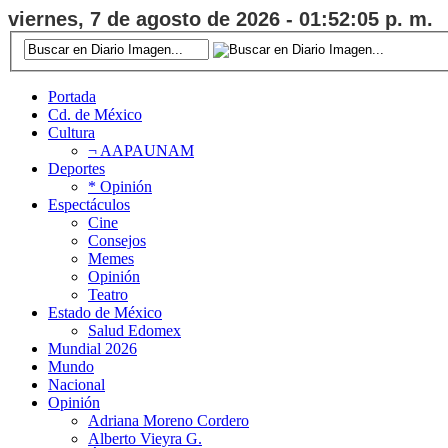
viernes, 7 de agosto de 2026 - 01:52:05 p. m.
Portada
Cd. de México
Cultura
¬ AAPAUNAM
Deportes
* Opinión
Espectáculos
Cine
Consejos
Memes
Opinión
Teatro
Estado de México
Salud Edomex
Mundial 2026
Mundo
Nacional
Opinión
Adriana Moreno Cordero
Alberto Vieyra G.