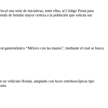
ocal una serie de iniciativas, entre ellas, al Código Penal para
además de brindar mayor certeza a la población que solicita sus
ival gastronómico “México con las manos”, mediante el cual se busca
en un vehículo Honda, adaptado con luces estroboscópicas tipo
Cano.