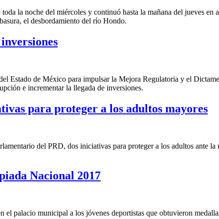
toda la noche del miércoles y continuó hasta la mañana del jueves en ap
 basura, el desbordamiento del río Hondo.
inversiones
 del Estado de México para impulsar la Mejora Regulatoria y el Dictam
rupción e incrementar la llegada de inversiones.
tivas para proteger a los adultos mayores
mentario del PRD, dos iniciativas para proteger a los adultos ante la m
mpiada Nacional 2017
 el palacio municipal a los jóvenes deportistas que obtuvieron medalla