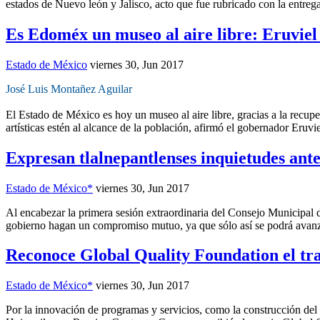
estados de Nuevo león y Jalisco, acto que fue rubricado con la entrega
Es Edoméx un museo al aire libre: Eruviel 
Estado de México
viernes 30, Jun 2017
José Luis Montañez Aguilar
El Estado de México es hoy un museo al aire libre, gracias a la recup
artísticas estén al alcance de la población, afirmó el gobernador Eruvi
Expresan tlalnepantlenses inquietudes ant
Estado de México*
viernes 30, Jun 2017
Al encabezar la primera sesión extraordinaria del Consejo Municipal 
gobierno hagan un compromiso mutuo, ya que sólo así se podrá avanzar
Reconoce Global Quality Foundation el tra
Estado de México*
viernes 30, Jun 2017
Por la innovación de programas y servicios, como la construcción del C