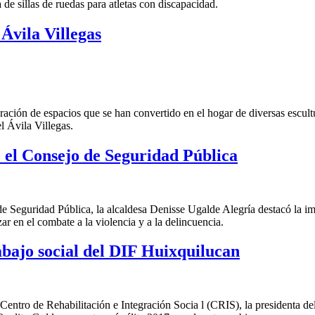
 de sillas de ruedas para atletas con discapacidad.
Ávila Villegas
eración de espacios que se han convertido en el hogar de diversas escul
el Ávila Villegas.
e el Consejo de Seguridad Pública
de Seguridad Pública, la alcaldesa Denisse Ugalde Alegría destacó la im
 en el combate a la violencia y a la delincuencia.
bajo social del DIF Huixquilucan
entro de Rehabilitación e Integración Socia l (CRIS), la presidenta del