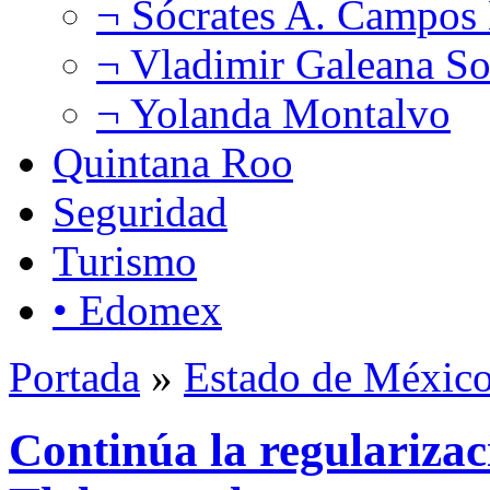
¬ Sócrates A. Campos
¬ Vladimir Galeana So
¬ Yolanda Montalvo
Quintana Roo
Seguridad
Turismo
• Edomex
Portada
»
Estado de Méxic
Continúa la regularizac