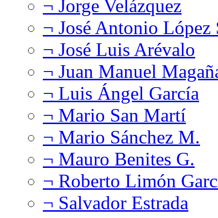
¬ Jorge Velázquez
¬ José Antonio López
¬ José Luis Arévalo
¬ Juan Manuel Magañ
¬ Luis Ángel García
¬ Mario San Martí
¬ Mario Sánchez M.
¬ Mauro Benites G.
¬ Roberto Limón Garc
¬ Salvador Estrada