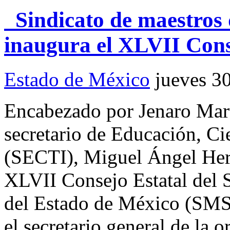
Sindicato de maestros 
inaugura el XLVII Cons
Estado de México
jueves 3
Encabezado por Jenaro Mar
secretario de Educación, Ci
(SECTI), Miguel Ángel Hern
XLVII Consejo Estatal del S
del Estado de México (SMS
el secretario general de la 