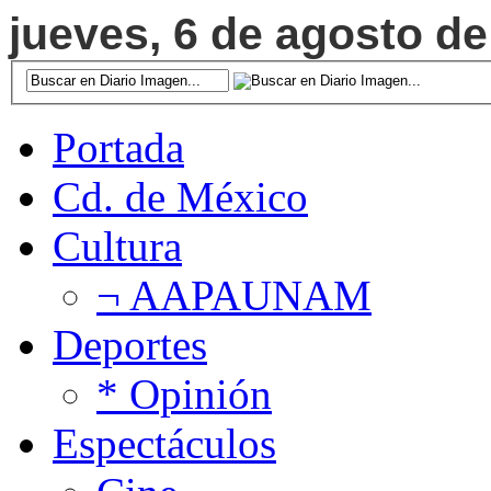
jueves, 6 de agosto de
Portada
Cd. de México
Cultura
¬ AAPAUNAM
Deportes
* Opinión
Espectáculos