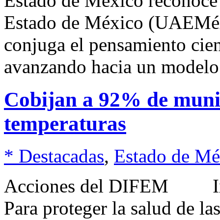
Estado de México reconoce
Estado de México (UAEMéx)
conjuga el pensamiento cien
avanzando hacia un modelo
Cobijan a 92% de munic
temperaturas
* Destacadas
,
Estado de Mé
Acciones del DIFEM Ixta
Para proteger la salud de la