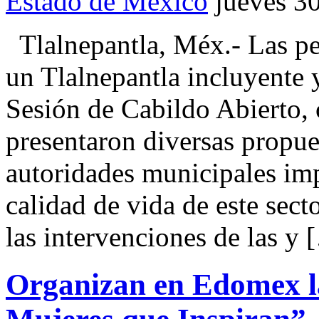
Estado de México
jueves 3
Tlalnepantla, Méx.- Las pe
un Tlalnepantla incluyente y
Sesión de Cabildo Abierto,
presentaron diversas propues
autoridades municipales imp
calidad de vida de este sect
las intervenciones de las y 
Organizan en Edomex l