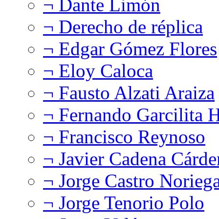
¬ Dante Limón
¬ Derecho de réplica
¬ Edgar Gómez Flores
¬ Eloy Caloca
¬ Fausto Alzati Araiza
¬ Fernando Garcilita H
¬ Francisco Reynoso
¬ Javier Cadena Cárde
¬ Jorge Castro Norieg
¬ Jorge Tenorio Polo