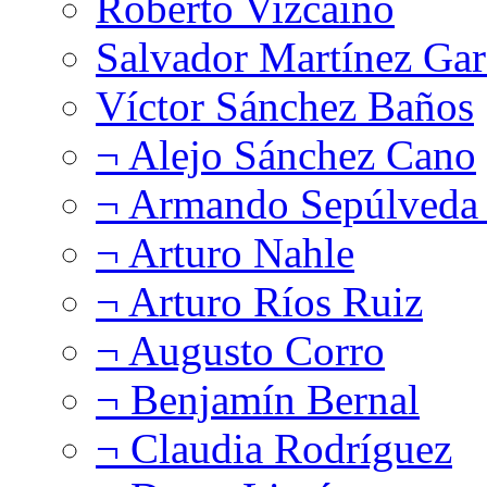
Roberto Vizcaíno
Salvador Martínez Gar
Víctor Sánchez Baños
¬ Alejo Sánchez Cano
¬ Armando Sepúlveda 
¬ Arturo Nahle
¬ Arturo Ríos Ruiz
¬ Augusto Corro
¬ Benjamín Bernal
¬ Claudia Rodríguez