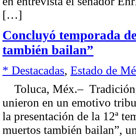
en entrevista el senador Enr
[…]
Concluyó temporada del
también bailan”
* Destacadas
,
Estado de Mé
Toluca, Méx.– Tradición, 
unieron en un emotivo tribu
la presentación de la 12ª t
muertos también bailan”, una