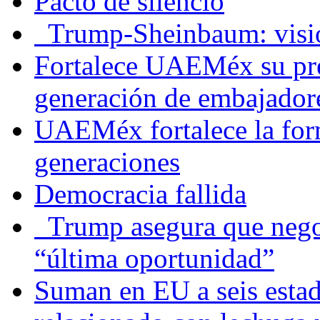
Pacto de silencio
Trump-Sheinbaum: visio
Fortalece UAEMéx su pre
generación de embajadore
UAEMéx fortalece la for
generaciones
Democracia fallida
Trump asegura que negoc
“última oportunidad”
Suman en EU a seis estado