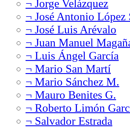
¬ Jorge Velázquez
¬ José Antonio López
¬ José Luis Arévalo
¬ Juan Manuel Magañ
¬ Luis Ángel García
¬ Mario San Martí
¬ Mario Sánchez M.
¬ Mauro Benites G.
¬ Roberto Limón Garc
¬ Salvador Estrada