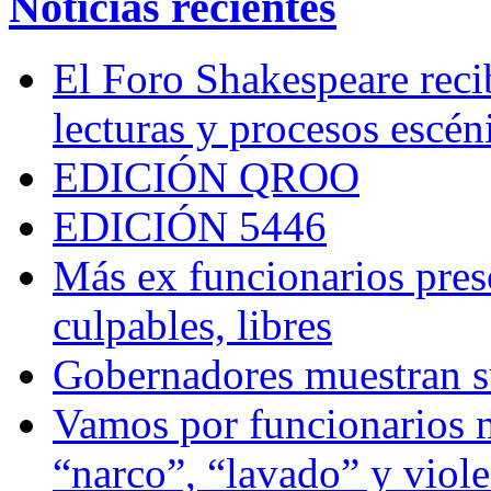
Noticias recientes
El Foro Shakespeare reci
lecturas y procesos escén
EDICIÓN QROO
EDICIÓN 5446
Más ex funcionarios pres
culpables, libres
Gobernadores muestran su
Vamos por funcionarios 
“narco”, “lavado” y viol