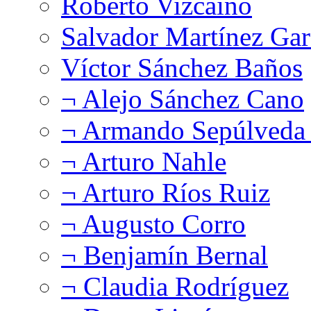
Roberto Vizcaíno
Salvador Martínez Gar
Víctor Sánchez Baños
¬ Alejo Sánchez Cano
¬ Armando Sepúlveda 
¬ Arturo Nahle
¬ Arturo Ríos Ruiz
¬ Augusto Corro
¬ Benjamín Bernal
¬ Claudia Rodríguez