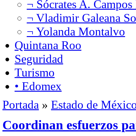
¬ Sócrates A. Campos
¬ Vladimir Galeana So
¬ Yolanda Montalvo
Quintana Roo
Seguridad
Turismo
• Edomex
Portada
»
Estado de Méxic
Coordinan esfuerzos pa