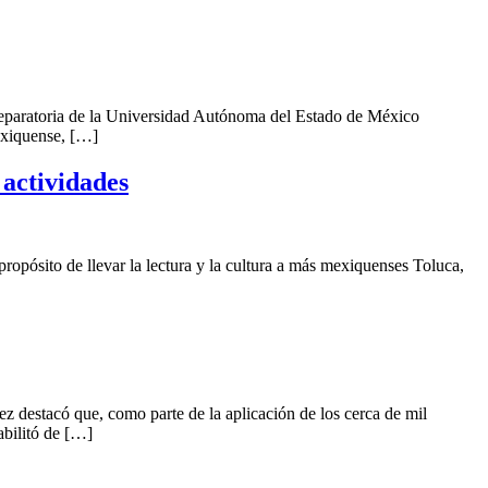
eparatoria de la Universidad Autónoma del Estado de México
exiquense, […]
 actividades
pósito de llevar la lectura y la cultura a más mexiquenses Toluca,
 destacó que, como parte de la aplicación de los cerca de mil
abilitó de […]