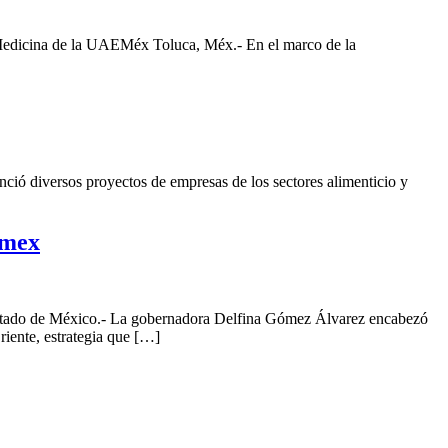
e Medicina de la UAEMéx Toluca, Méx.- En el marco de la
diversos proyectos de empresas de los sectores alimenticio y
omex
 Estado de México.- La gobernadora Delfina Gómez Álvarez encabezó
iente, estrategia que […]