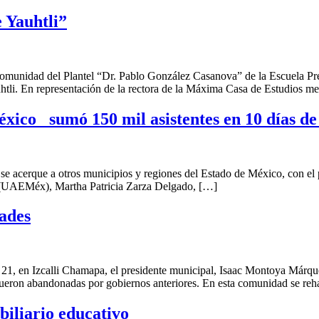
e Yauhtli”
omunidad del Plantel “Dr. Pablo González Casanova” de la Escuela Pr
htli. En representación de la rectora de la Máxima Casa de Estudios m
éxico sumó 150 mil asistentes en 10 días de
erque a otros municipios y regiones del Estado de México, con el pro
 (UAEMéx), Martha Patricia Zarza Delgado, […]
dades
1, en Izcalli Chamapa, el presidente municipal, Isaac Montoya Márquez
 fueron abandonadas por gobiernos anteriores. En esta comunidad se reh
biliario educativo