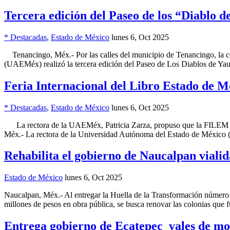
Tercera edición del Paseo de los “Diablo d
* Destacadas
,
Estado de México
lunes 6, Oct 2025
Tenancingo, Méx.- Por las calles del municipio de Tenancingo, la c
(UAEMéx) realizó la tercera edición del Paseo de Los Diablos de Yau
Feria Internacional del Libro Estado de M
* Destacadas
,
Estado de México
lunes 6, Oct 2025
La rectora de la UAEMéx, Patricia Zarza, propuso que la FILEM se ac
Méx.- La rectora de la Universidad Autónoma del Estado de México
Rehabilita el gobierno de Naucalpan viali
Estado de México
lunes 6, Oct 2025
Naucalpan, Méx.- Al entregar la Huella de la Transformación número 2
millones de pesos en obra pública, se busca renovar las colonias que
Entrega gobierno de Ecatepec vales de mo