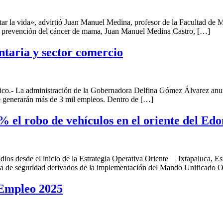
tar la vida», advirtió Juan Manuel Medina, profesor de la Facultad d
y prevención del cáncer de mama, Juan Manuel Medina Castro, […]
ntaria y sector comercio
La administración de la Gobernadora Delfina Gómez Álvarez anunció 
se generarán más de 3 mil empleos. Dentro de […]
 el robo de vehículos en el oriente del Ed
idios desde el inicio de la Estrategia Operativa Oriente Ixtapaluca,
ia de seguridad derivados de la implementación del Mando Unificado Or
 Empleo 2025