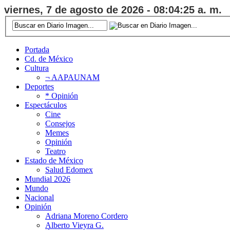
viernes, 7 de agosto de 2026 - 08:04:25 a. m.
Portada
Cd. de México
Cultura
¬ AAPAUNAM
Deportes
* Opinión
Espectáculos
Cine
Consejos
Memes
Opinión
Teatro
Estado de México
Salud Edomex
Mundial 2026
Mundo
Nacional
Opinión
Adriana Moreno Cordero
Alberto Vieyra G.