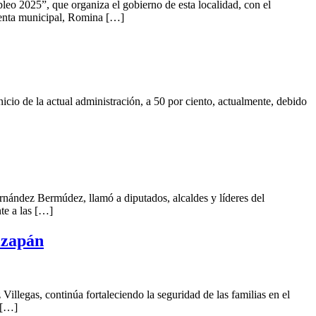
eo 2025”, que organiza el gobierno de esta localidad, con el
identa municipal, Romina […]
cio de la actual administración, a 50 por ciento, actualmente, debido
ández Bermúdez, llamó a diputados, alcaldes y líderes del
te a las […]
izapán
llegas, continúa fortaleciendo la seguridad de las familias en el
 […]