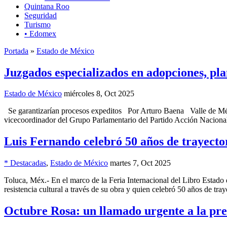
Quintana Roo
Seguridad
Turismo
• Edomex
Portada
»
Estado de México
Juzgados especializados en adopciones, pla
Estado de México
miércoles 8, Oct 2025
Se garantizarían procesos expeditos Por Arturo Baena Valle de México
vicecoordinador del Grupo Parlamentario del Partido Acción Nacional 
Luis Fernando celebró 50 años de trayector
* Destacadas
,
Estado de México
martes 7, Oct 2025
Toluca, Méx.- En el marco de la Feria Internacional del Libro Esta
resistencia cultural a través de su obra y quien celebró 50 años de tray
Octubre Rosa: un llamado urgente a la pr