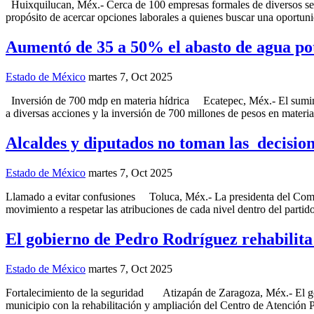
Huixquilucan, Méx.- Cerca de 100 empresas formales de diversos sect
propósito de acercar opciones laborales a quienes buscar una oportuni
Aumentó de 35 a 50% el abasto de agua pot
Estado de México
martes 7, Oct 2025
Inversión de 700 mdp en materia hídrica Ecatepec, Méx.- El suministr
a diversas acciones y la inversión de 700 millones de pesos en materi
Alcaldes y diputados no toman las decisi
Estado de México
martes 7, Oct 2025
Llamado a evitar confusiones Toluca, Méx.- La presidenta del Comit
movimiento a respetar las atribuciones de cada nivel dentro del parti
El gobierno de Pedro Rodríguez rehabilita 
Estado de México
martes 7, Oct 2025
Fortalecimiento de la seguridad Atizapán de Zaragoza, Méx.- El gobier
municipio con la rehabilitación y ampliación del Centro de Atención 