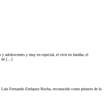
 adolescentes y muy en especial, el vivir en familia, el
a de […]
no Luis Fernando Enríquez Rocha, reconocido como pionero de la