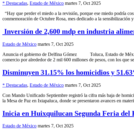
* Destacadas
,
Estado de México
martes 7, Oct 2025
“Hay que perder el miedo a la revisión, porque ese miedo podría cos
conmemoración de Octubre Rosa, mes dedicado a la sensibilización 
Inversión de 2,600 mdp en industria alime
Estado de México
martes 7, Oct 2025
Anuncia el gobierno de Delfina Gómez Toluca, Estado de México.- 
comercio por alrededor de 2 mil 600 millones de pesos, con los que 
Disminuyen 31.15% los homicidios y 51.63%
* Destacadas
,
Estado de México
martes 7, Oct 2025
Con Mando Unificado Septiembre registró la cifra más baja de homic
la Mesa de Paz en Ixtapaluca, donde se presentaron avances en mater
Inicia en Huixquilucan Segunda Feria del
Estado de México
martes 7, Oct 2025