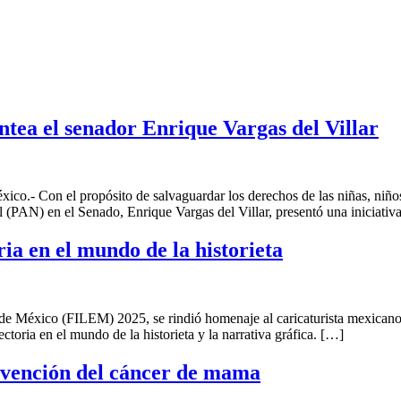
ntea el senador Enrique Vargas del Villar
.- Con el propósito de salvaguardar los derechos de las niñas, niños y
(PAN) en el Senado, Enrique Vargas del Villar, presentó una iniciativ
ia en el mundo de la historieta
do de México (FILEM) 2025, se rindió homenaje al caricaturista mexica
ectoria en el mundo de la historieta y la narrativa gráfica. […]
evención del cáncer de mama