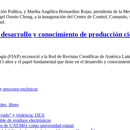
ón Política, y Martha Angélica Bernardino Rojas, presidenta de la Mes
ngel Osorio Chong, a la inauguración del Centro de Control, Comando,
ad.
esarrollo y conocimiento de producción cie
ía (FIAP) reconoció a la Red de Revistas Científicas de América Latina
 años y el papel fundamental que tiene en el desarrollo y conocimiento 
 y procesos escénicos
les, libres
lavado” y violencia: DEA
le de residuos electrónicos
ción de UAEMéx como universidad estatal