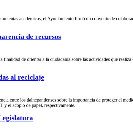
rramientas académicas, el Ayuntamiento firmó un convenio de colaboraci
parencia de recursos
la finalidad de orientar a la ciudadanía sobre las actividades que reali
as al reciclaje
nciencia entre los tlalnepantlenses sobre la importancia de proteger el m
T y el acopio de papel, respectivamente.
Legislatura