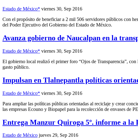
Estado de México*
viernes 30, Sep 2016
Con el propósito de beneficiar a 2 mil 506 servidores públicos con he
del Poder Ejecutivo del Gobierno del Estado de México.
Avanza gobierno de Naucalpan en la trans
Estado de México*
viernes 30, Sep 2016
El gobierno local realizó el primer foro “Ojos de Transparencia”, con 
gasto público.
Impulsan en Tlalnepantla políticas orientad
Estado de México*
viernes 30, Sep 2016
Para ampliar las políticas públicas orientadas al reciclaje y crear co
las empresas Ecouno y Biopapel para la recolección de envases de PE
Entrega Manzur Quiroga 5º. informe a la 
Estado de México
jueves 29, Sep 2016