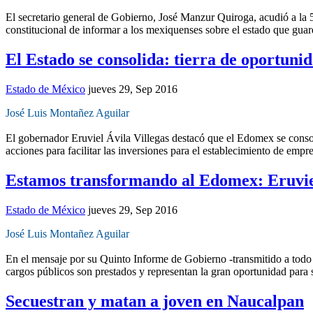
El secretario general de Gobierno, José Manzur Quiroga, acudió a la 
constitucional de informar a los mexiquenses sobre el estado que guar
El Estado se consolida: tierra de oportuni
Estado de México
jueves 29, Sep 2016
José Luis Montañez Aguilar
El gobernador Eruviel Ávila Villegas destacó que el Edomex se consol
acciones para facilitar las inversiones para el establecimiento de em
Estamos transformando al Edomex: Eruvie
Estado de México
jueves 29, Sep 2016
José Luis Montañez Aguilar
En el mensaje por su Quinto Informe de Gobierno -transmitido a todo el
cargos públicos son prestados y representan la gran oportunidad para s
Secuestran y matan a joven en Naucalpan