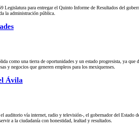
59 Legislatura para entregar el Quinto Informe de Resultados del gober
da la administración pública.
dades
ida como una tierra de oportunidades y un estado progresista, ya que d
presas y negocios que generen empleos para los mexiquenses.
l Ávila
 auditorio vía internet, radio y televisión-, el gobernador del Estado d
ervir a la ciudadanía con honestidad, lealtad y resultados.