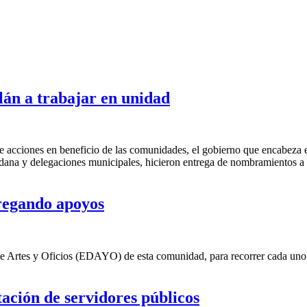
tlán a trabajar en unidad
nte acciones en beneficio de las comunidades, el gobierno que encabeza
dana y delegaciones municipales, hicieron entrega de nombramientos a
regando apoyos
e Artes y Oficios (EDAYO) de esta comunidad, para recorrer cada uno de 
ación de servidores públicos