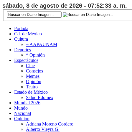
sábado, 8 de agosto de 2026 - 07:52:33 a. m.
Portada
Cd. de México
Cultura
¬ AAPAUNAM
Deportes
* Opinión
Espectáculos
Cine
Consejos
Memes
Opinión
Teatro
Estado de México
Salud Edomex
Mundial 2026
Mundo
Nacional
Opinión
Adriana Moreno Cordero
Alberto Vieyra G.