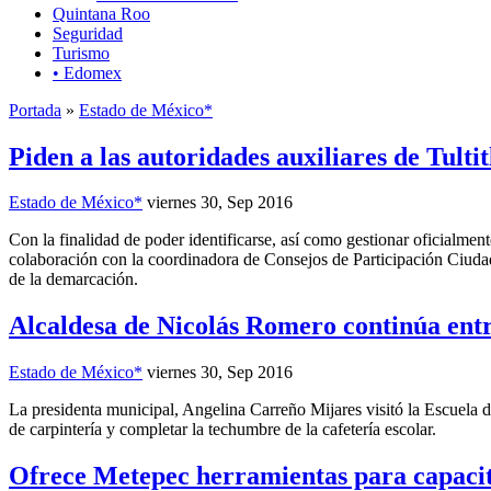
Quintana Roo
Seguridad
Turismo
• Edomex
Portada
»
Estado de México*
Piden a las autoridades auxiliares de Tulti
Estado de México*
viernes 30, Sep 2016
Con la finalidad de poder identificarse, así como gestionar oficialme
colaboración con la coordinadora de Consejos de Participación Ciuda
de la demarcación.
Alcaldesa de Nicolás Romero continúa ent
Estado de México*
viernes 30, Sep 2016
La presidenta municipal, Angelina Carreño Mijares visitó la Escuela d
de carpintería y completar la techumbre de la cafetería escolar.
Ofrece Metepec herramientas para capacit