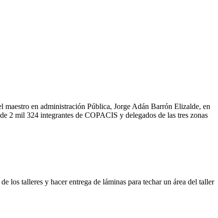
 el maestro en administración Pública, Jorge Adán Barrón Elizalde, en
 de 2 mil 324 integrantes de COPACIS y delegados de las tres zonas
los talleres y hacer entrega de láminas para techar un área del taller