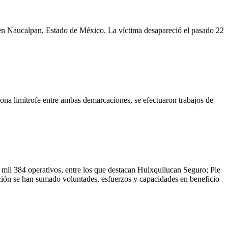
a en Naucalpan, Estado de México. La víctima desapareció el pasado 22
zona limítrofe entre ambas demarcaciones, se efectuaron trabajos de
o mil 384 operativos, entre los que destacan Huixquilucan Seguro; Pie
ción se han sumado voluntades, esfuerzos y capacidades en beneficio