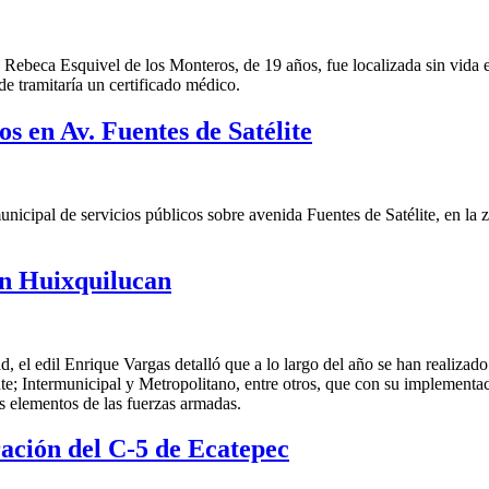
en Rebeca Esquivel de los Monteros, de 19 años, fue localizada sin vid
e tramitaría un certificado médico.
s en Av. Fuentes de Satélite
icipal de servicios públicos sobre avenida Fuentes de Satélite, en la 
.
en Huixquilucan
, el edil Enrique Vargas detalló que a lo largo del año se han realizad
e; Intermunicipal y Metropolitano, entre otros, que con su implementa
os elementos de las fuerzas armadas.
ración del C-5 de Ecatepec