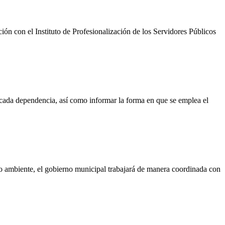
ón con el Instituto de Profesionalización de los Servidores Públicos
za cada dependencia, así como informar la forma en que se emplea el
edio ambiente, el gobierno municipal trabajará de manera coordinada con