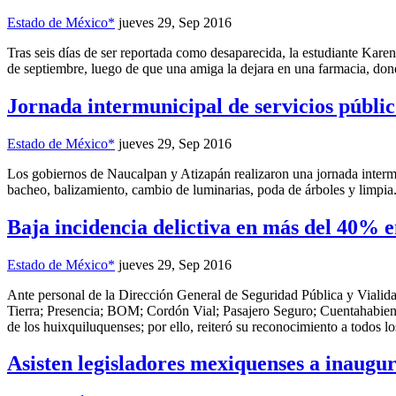
Estado de México*
jueves 29, Sep 2016
Tras seis días de ser reportada como desaparecida, la estudiante Kar
de septiembre, luego de que una amiga la dejara en una farmacia, dond
Jornada intermunicipal de servicios público
Estado de México*
jueves 29, Sep 2016
Los gobiernos de Naucalpan y Atizapán realizaron una jornada intermun
bacheo, balizamiento, cambio de luminarias, poda de árboles y limpia
Baja incidencia delictiva en más del 40% 
Estado de México*
jueves 29, Sep 2016
Ante personal de la Dirección General de Seguridad Pública y Vialidad
Tierra; Presencia; BOM; Cordón Vial; Pasajero Seguro; Cuentahabient
de los huixquiluquenses; por ello, reiteró su reconocimiento a todos l
Asisten legisladores mexiquenses a inaugu