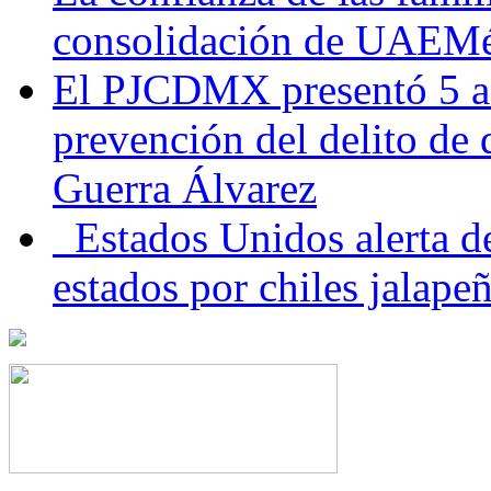
consolidación de UAEMéx
El PJCDMX presentó 5 ac
prevención del delito de
Guerra Álvarez
Estados Unidos alerta de
estados por chiles jala