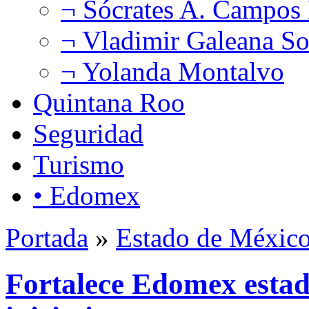
¬ Sócrates A. Campos
¬ Vladimir Galeana So
¬ Yolanda Montalvo
Quintana Roo
Seguridad
Turismo
• Edomex
Portada
»
Estado de Méxic
Fortalece Edomex estad