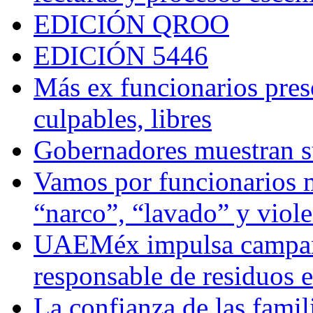
EDICIÓN QROO
EDICIÓN 5446
Más ex funcionarios pres
culpables, libres
Gobernadores muestran su
Vamos por funcionarios 
“narco”, “lavado” y viol
UAEMéx impulsa campaña
responsable de residuos e
La confianza de las famil