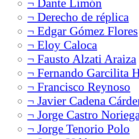
¬ Dante Limón
¬ Derecho de réplica
¬ Edgar Gómez Flores
¬ Eloy Caloca
¬ Fausto Alzati Araiza
¬ Fernando Garcilita H
¬ Francisco Reynoso
¬ Javier Cadena Cárde
¬ Jorge Castro Norieg
¬ Jorge Tenorio Polo