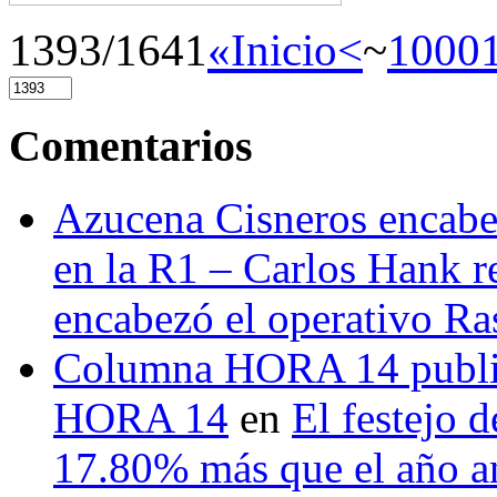
1393/1641
«Inicio
<
~
1000
Comentarios
Azucena Cisneros encabez
en la R1 – Carlos Hank r
encabezó el operativo Ras
Columna HORA 14 public
HORA 14
en
El festejo 
17.80% más que el año 