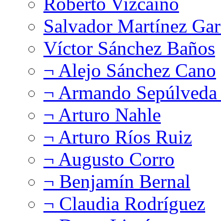
Roberto Vizcaíno
Salvador Martínez Gar
Víctor Sánchez Baños
¬ Alejo Sánchez Cano
¬ Armando Sepúlveda 
¬ Arturo Nahle
¬ Arturo Ríos Ruiz
¬ Augusto Corro
¬ Benjamín Bernal
¬ Claudia Rodríguez