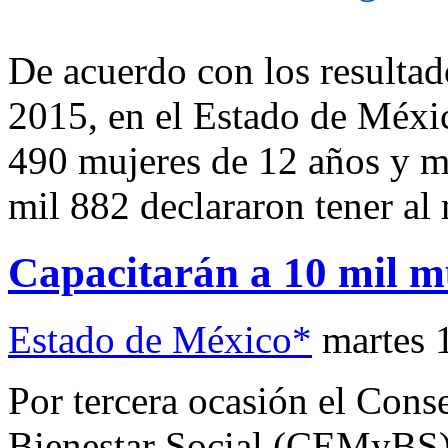
De acuerdo con los resultad
2015, en el Estado de Méxi
490 mujeres de 12 años y má
mil 882 declararon tener al
Capacitarán a 10 mil mu
Estado de México*
martes 
Por tercera ocasión el Conse
Bienestar Social (CEMyBS),