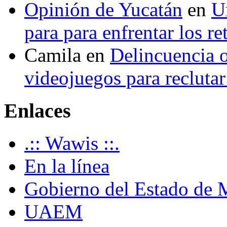
Opinión de Yucatán
en
U
para para enfrentar los re
Camila
en
Delincuencia o
videojuegos para recluta
Enlaces
.:: Wawis ::.
En la línea
Gobierno del Estado de 
UAEM