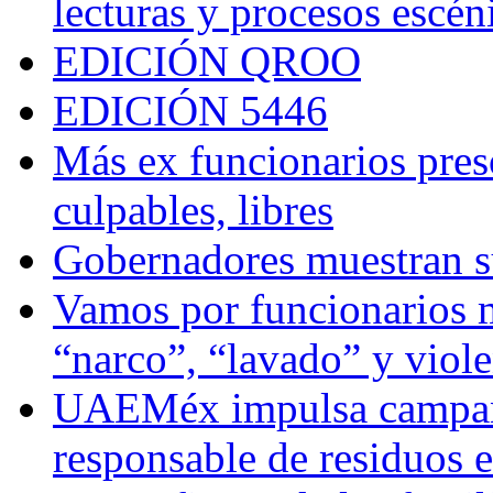
lecturas y procesos escén
EDICIÓN QROO
EDICIÓN 5446
Más ex funcionarios pres
culpables, libres
Gobernadores muestran su
Vamos por funcionarios 
“narco”, “lavado” y viol
UAEMéx impulsa campaña
responsable de residuos e