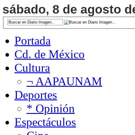
sábado, 8 de agosto de
Portada
Cd. de México
Cultura
¬ AAPAUNAM
Deportes
* Opinión
Espectáculos