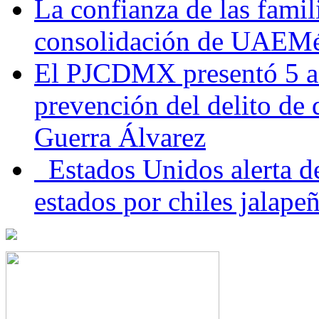
La confianza de las famil
consolidación de UAEMéx
El PJCDMX presentó 5 ac
prevención del delito de
Guerra Álvarez
Estados Unidos alerta de
estados por chiles jala