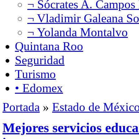
¬ Sócrates A. Campos
¬ Vladimir Galeana So
¬ Yolanda Montalvo
Quintana Roo
Seguridad
Turismo
• Edomex
Portada
»
Estado de Méxic
Mejores servicios educa