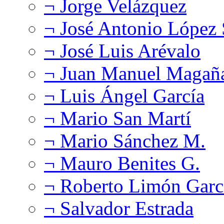
¬ Jorge Velázquez
¬ José Antonio López
¬ José Luis Arévalo
¬ Juan Manuel Magañ
¬ Luis Ángel García
¬ Mario San Martí
¬ Mario Sánchez M.
¬ Mauro Benites G.
¬ Roberto Limón Garc
¬ Salvador Estrada