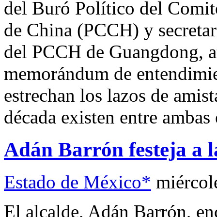
del Buró Político del Comit
de China (PCCH) y secretar
del PCCH de Guangdong, ate
memorándum de entendimien
estrechan los lazos de amis
década existen entre ambas 
Adán Barrón festeja a l
Estado de México*
miércol
El alcalde, Adán Barrón, enc