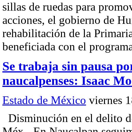
sillas de ruedas para promov
acciones, el gobierno de Hu
rehabilitación de la Primar
beneficiada con el program
Se trabaja sin pausa por
naucalpenses: Isaac M
Estado de México
viernes 
Disminución en el delito 
Méx.- En Naucalpan seguimo