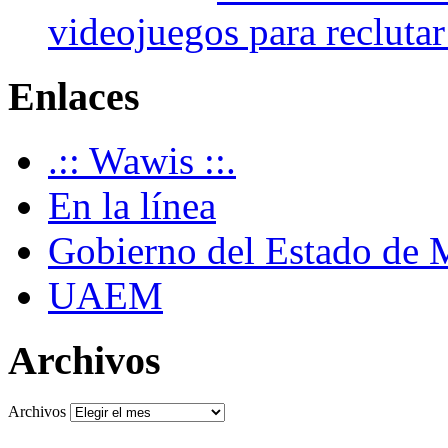
videojuegos para recluta
Enlaces
.:: Wawis ::.
En la línea
Gobierno del Estado de 
UAEM
Archivos
Archivos