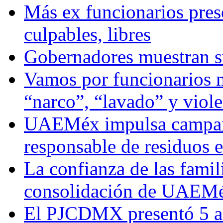
Más ex funcionarios pres
culpables, libres
Gobernadores muestran su
Vamos por funcionarios 
“narco”, “lavado” y viol
UAEMéx impulsa campaña
responsable de residuos e
La confianza de las famil
consolidación de UAEMéx
El PJCDMX presentó 5 ac