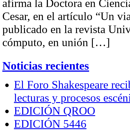
afirma la Doctora en Ciencia
Cesar, en el artículo “Un vi
publicado en la revista Uni
cómputo, en unión […]
Noticias recientes
El Foro Shakespeare reci
lecturas y procesos escén
EDICIÓN QROO
EDICIÓN 5446