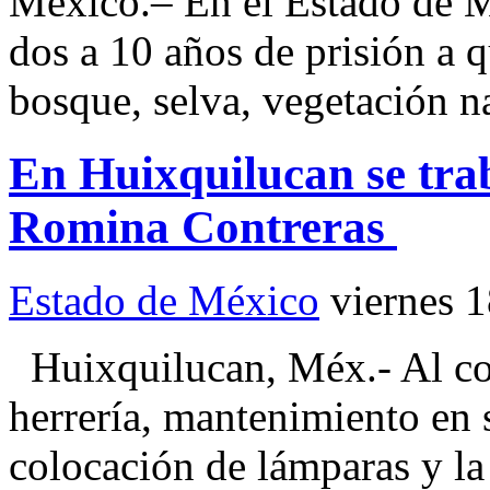
México.– En el Estado de 
dos a 10 años de prisión a 
bosque, selva, vegetación n
En Huixquilucan se trab
Romina Contreras
Estado de México
viernes 
Huixquilucan, Méx.- Al conc
herrería, mantenimiento en 
colocación de lámparas y la