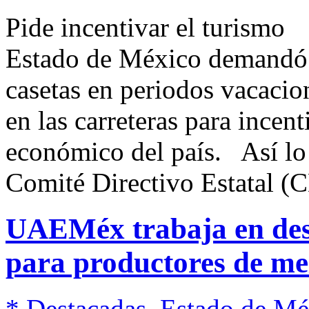
Pide incentivar el turismo
Estado de México demandó l
casetas en periodos vacacio
en las carreteras para incent
económico del país. Así lo 
Comité Directivo Estatal (
UAEMéx trabaja en desa
para productores de me
* Destacadas
,
Estado de Mé