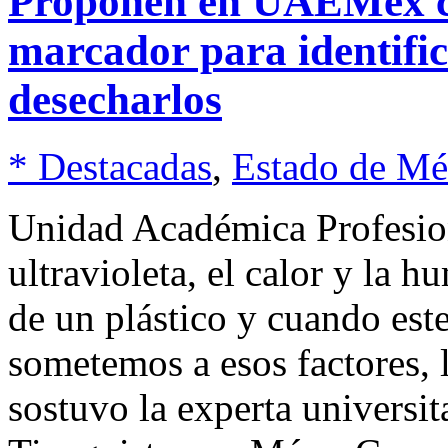
Proponen en UAEMéx co
marcador para identific
desecharlos
* Destacadas
,
Estado de Mé
Unidad Académica Profesion
ultravioleta, el calor y la 
de un plástico y cuando est
sometemos a esos factores, 
sostuvo la experta universi