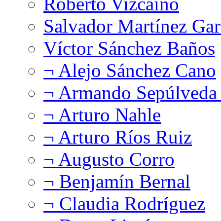
Roberto Vizcaíno
Salvador Martínez Gar
Víctor Sánchez Baños
¬ Alejo Sánchez Cano
¬ Armando Sepúlveda 
¬ Arturo Nahle
¬ Arturo Ríos Ruiz
¬ Augusto Corro
¬ Benjamín Bernal
¬ Claudia Rodríguez