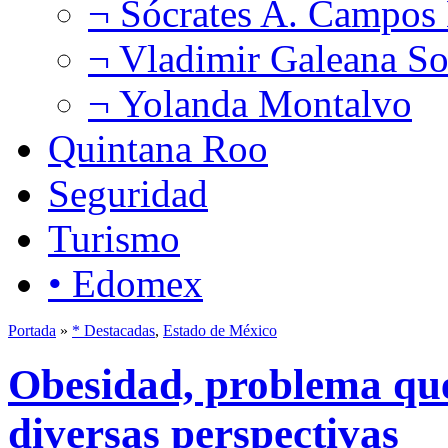
¬ Sócrates A. Campos
¬ Vladimir Galeana So
¬ Yolanda Montalvo
Quintana Roo
Seguridad
Turismo
• Edomex
Portada
»
* Destacadas
,
Estado de México
Obesidad, problema que
diversas perspectivas