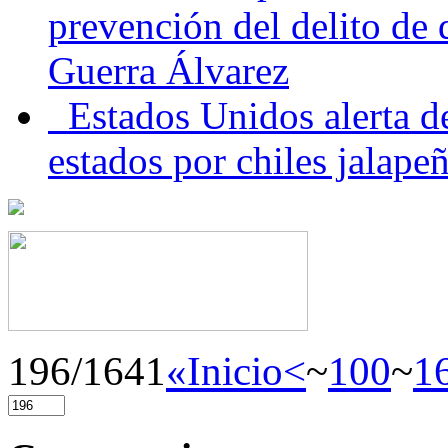
prevención del delito de
Guerra Álvarez
Estados Unidos alerta de
estados por chiles jala
196/1641
«Inicio
<
~
100
~
1