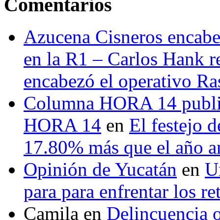
Comentarios
Azucena Cisneros encabez
en la R1 – Carlos Hank r
encabezó el operativo Ras
Columna HORA 14 public
HORA 14
en
El festejo 
17.80% más que el año 
Opinión de Yucatán
en
U
para para enfrentar los re
Camila
en
Delincuencia o