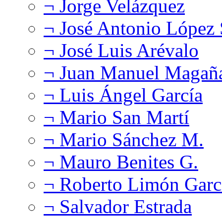
¬ Jorge Velázquez
¬ José Antonio López
¬ José Luis Arévalo
¬ Juan Manuel Magañ
¬ Luis Ángel García
¬ Mario San Martí
¬ Mario Sánchez M.
¬ Mauro Benites G.
¬ Roberto Limón Garc
¬ Salvador Estrada