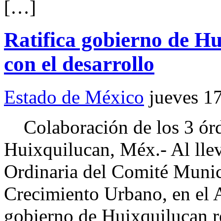
[…]
Ratifica gobierno de H
con el desarrollo
Estado de México
jueves 1
Colaboración de los 3 ó
Huixquilucan, Méx.- Al llev
Ordinaria del Comité Munic
Crecimiento Urbano, en el A
gobierno de Huixquilucan r