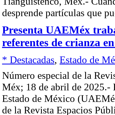
Tianguistenco, Méx.- Cuand
desprende partículas que p
Presenta UAEMéx trabaj
referentes de crianza en
* Destacadas
,
Estado de Mé
Número especial de la Rev
Méx; 18 de abril de 2025.-
Estado de México (UAEMéx)
de la Revista Espacios Públi