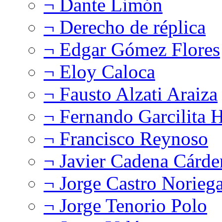
¬ Dante Limón
¬ Derecho de réplica
¬ Edgar Gómez Flores
¬ Eloy Caloca
¬ Fausto Alzati Araiza
¬ Fernando Garcilita H
¬ Francisco Reynoso
¬ Javier Cadena Cárde
¬ Jorge Castro Norieg
¬ Jorge Tenorio Polo