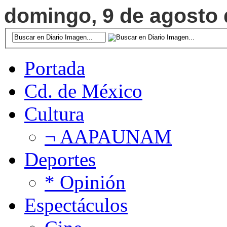
domingo, 9 de agosto d
Portada
Cd. de México
Cultura
¬ AAPAUNAM
Deportes
* Opinión
Espectáculos