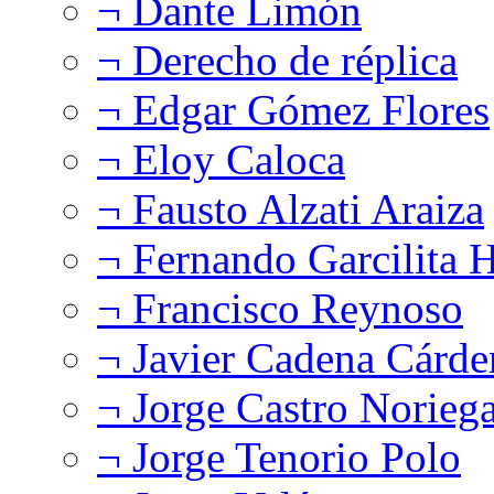
¬ Dante Limón
¬ Derecho de réplica
¬ Edgar Gómez Flores
¬ Eloy Caloca
¬ Fausto Alzati Araiza
¬ Fernando Garcilita H
¬ Francisco Reynoso
¬ Javier Cadena Cárde
¬ Jorge Castro Norieg
¬ Jorge Tenorio Polo