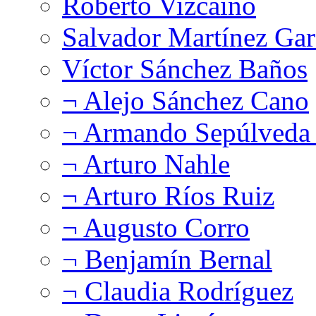
Roberto Vizcaíno
Salvador Martínez Gar
Víctor Sánchez Baños
¬ Alejo Sánchez Cano
¬ Armando Sepúlveda 
¬ Arturo Nahle
¬ Arturo Ríos Ruiz
¬ Augusto Corro
¬ Benjamín Bernal
¬ Claudia Rodríguez