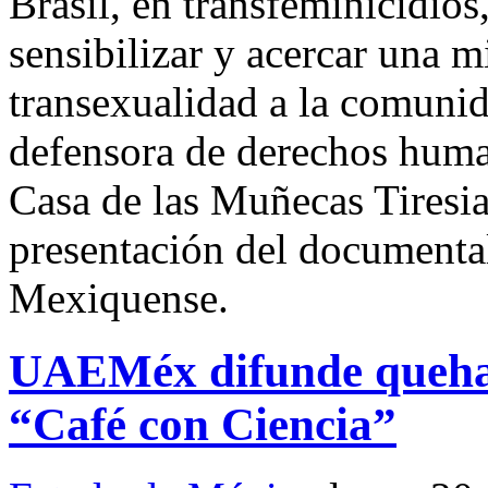
Brasil, en transfeminicidios
sensibilizar y acercar una m
transexualidad a la comunida
defensora de derechos huma
Casa de las Muñecas Tiresi
presentación del documenta
Mexiquense.
UAEMéx difunde quehace
“Café con Ciencia”