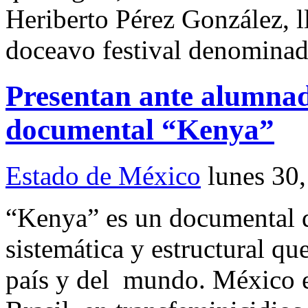
Heriberto Pérez González, l
doceavo festival denomina
Presentan ante alumna
documental “Kenya”
Estado de México
lunes 30
“Kenya” es un documental q
sistemática y estructural qu
país y del mundo. México e