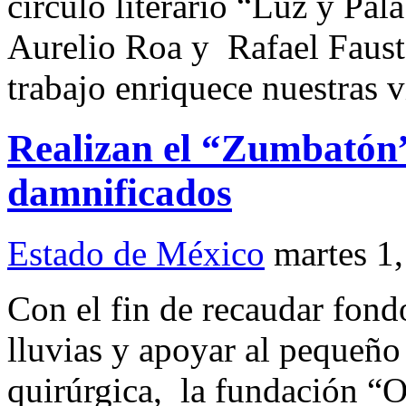
círculo literario “Luz y Pal
Aurelio Roa y Rafael Faust
trabajo enriquece nuestras vi
Realizan el “Zumbatón”
damnificados
Estado de México
martes 1
Con el fin de recaudar fond
lluvias y apoyar al pequeño
quirúrgica, la fundación “O