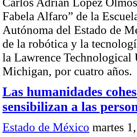
Carlos Adrián López Olmos, 
Fabela Alfaro” de la Escuel
Autónoma del Estado de M
de la robótica y la tecnolog
la Lawrence Technological U
Michigan, por cuatro años.
Las humanidades cohesi
sensibilizan a las pers
Estado de México
martes 1