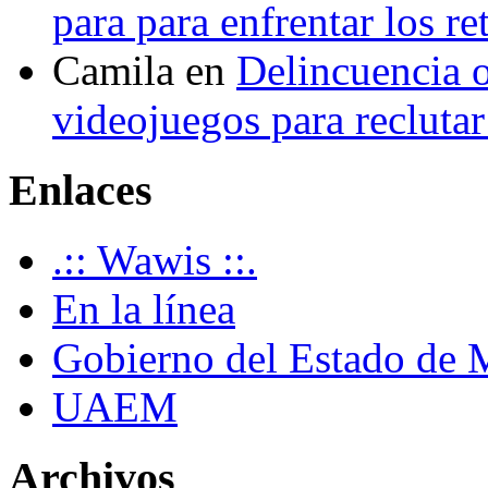
para para enfrentar los re
Camila
en
Delincuencia o
videojuegos para recluta
Enlaces
.:: Wawis ::.
En la línea
Gobierno del Estado de 
UAEM
Archivos