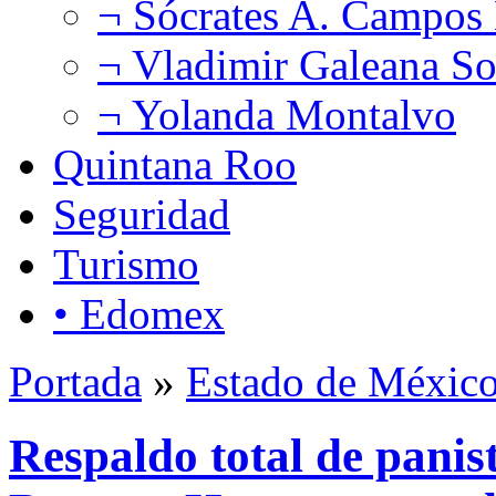
¬ Sócrates A. Campos
¬ Vladimir Galeana So
¬ Yolanda Montalvo
Quintana Roo
Seguridad
Turismo
• Edomex
Portada
»
Estado de Méxic
Respaldo total de panis