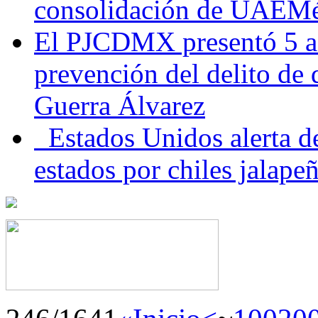
consolidación de UAEMéx
El PJCDMX presentó 5 ac
prevención del delito de
Guerra Álvarez
Estados Unidos alerta de
estados por chiles jala