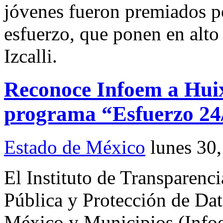
jóvenes fueron premiados po
esfuerzo, que ponen en alto
Izcalli.
Reconoce Infoem a Huix
programa “Esfuerzo 24
Estado de México
lunes 30
El Instituto de Transparenc
Pública y Protección de Dat
México y Municipios (Infoe