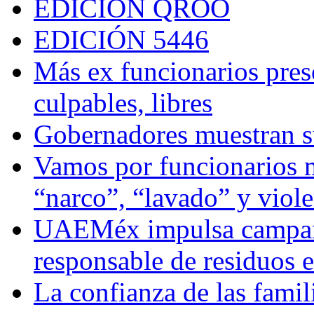
EDICIÓN QROO
EDICIÓN 5446
Más ex funcionarios pres
culpables, libres
Gobernadores muestran su
Vamos por funcionarios 
“narco”, “lavado” y viol
UAEMéx impulsa campaña
responsable de residuos e
La confianza de las famil