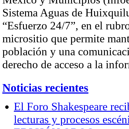
Sistema Aguas de Huixquilu
“Esfuerzo 24/7”, en el rubro
micrositio que permite mant
población y una comunicació
derecho de acceso a la info
Noticias recientes
El Foro Shakespeare reci
lecturas y procesos escén