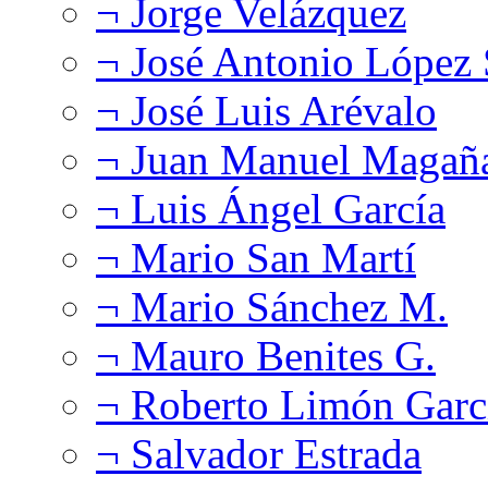
¬ Jorge Velázquez
¬ José Antonio López
¬ José Luis Arévalo
¬ Juan Manuel Magañ
¬ Luis Ángel García
¬ Mario San Martí
¬ Mario Sánchez M.
¬ Mauro Benites G.
¬ Roberto Limón Garc
¬ Salvador Estrada