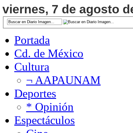
viernes, 7 de agosto d
Portada
Cd. de México
Cultura
¬ AAPAUNAM
Deportes
* Opinión
Espectáculos