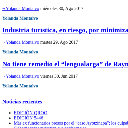
¬ Yolanda Montalvo
miércoles 30, Ago 2017
Yolanda Montalvo
Industria turística, en riesgo, por minimiz
¬ Yolanda Montalvo
martes 29, Ago 2017
Yolanda Montalvo
No tiene remedio el “lengualarga” de Ray
¬ Yolanda Montalvo
viernes 30, Jun 2017
Yolanda Montalvo
Noticias recientes
EDICIÓN QROO
EDICIÓN 5446
Más ex funcionarios presos por el “caso Ayotzinapa”; los culpab