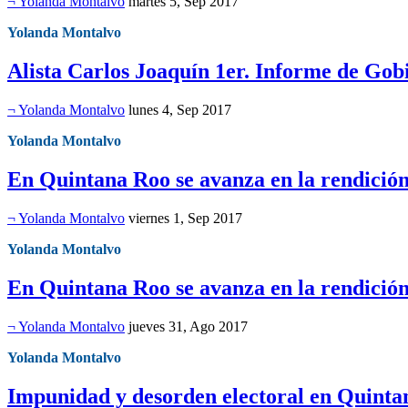
¬ Yolanda Montalvo
martes 5, Sep 2017
Yolanda Montalvo
Alista Carlos Joaquín 1er. Informe de Gob
¬ Yolanda Montalvo
lunes 4, Sep 2017
Yolanda Montalvo
En Quintana Roo se avanza en la rendición
¬ Yolanda Montalvo
viernes 1, Sep 2017
Yolanda Montalvo
En Quintana Roo se avanza en la rendición
¬ Yolanda Montalvo
jueves 31, Ago 2017
Yolanda Montalvo
Impunidad y desorden electoral en Quinta