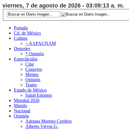
viernes, 7 de agosto de 2026 - 03:09:14 a. m.
Portada
Cd. de México
Cultura
¬ AAPAUNAM
Deportes
* Opinión
Espectáculos
Cine
Consejos
Memes
Opinión
Teatro
Estado de México
Salud Edomex
Mundial 2026
Mundo
Nacional
Opinión
Adriana Moreno Cordero
Alberto Vieyra G.