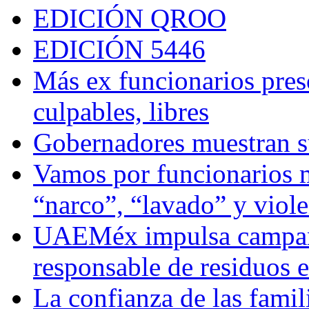
EDICIÓN QROO
EDICIÓN 5446
Más ex funcionarios pres
culpables, libres
Gobernadores muestran su
Vamos por funcionarios 
“narco”, “lavado” y viol
UAEMéx impulsa campaña
responsable de residuos e
La confianza de las famil