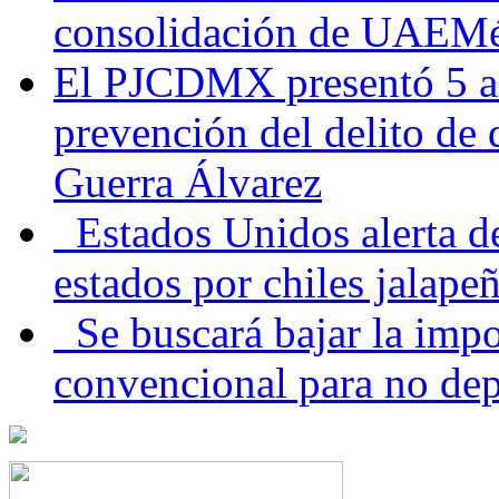
consolidación de UAEMéx
El PJCDMX presentó 5 ac
prevención del delito de
Guerra Álvarez
Estados Unidos alerta de
estados por chiles jala
Se buscará bajar la impo
convencional para no dep