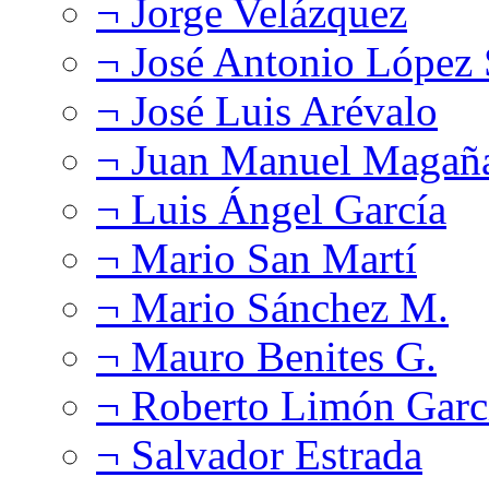
¬ Jorge Velázquez
¬ José Antonio López
¬ José Luis Arévalo
¬ Juan Manuel Magañ
¬ Luis Ángel García
¬ Mario San Martí
¬ Mario Sánchez M.
¬ Mauro Benites G.
¬ Roberto Limón Garc
¬ Salvador Estrada