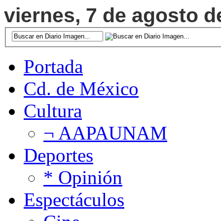
viernes, 7 de agosto d
Portada
Cd. de México
Cultura
¬ AAPAUNAM
Deportes
* Opinión
Espectáculos