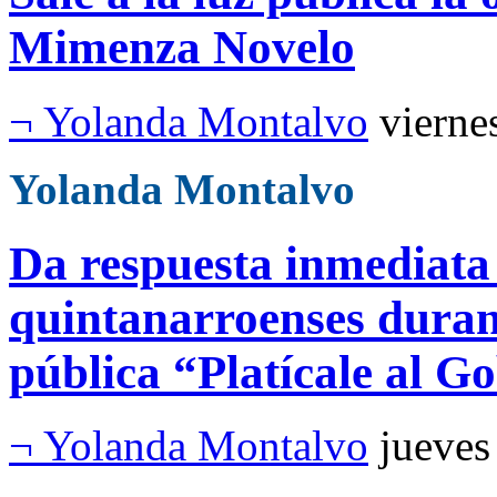
Mimenza Novelo
¬ Yolanda Montalvo
vierne
Yolanda Montalvo
Da respuesta inmediata 
quintanarroenses duran
pública “Platícale al 
¬ Yolanda Montalvo
jueves