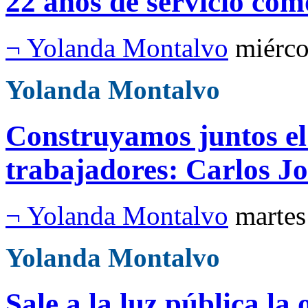
22 años de servicio com
¬ Yolanda Montalvo
miérco
Yolanda Montalvo
Construyamos juntos el
trabajadores: Carlos J
¬ Yolanda Montalvo
martes
Yolanda Montalvo
Sale a la luz pública la