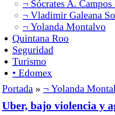
¬ Sócrates A. Campos
¬ Vladimir Galeana So
¬ Yolanda Montalvo
Quintana Roo
Seguridad
Turismo
• Edomex
Portada
»
¬ Yolanda Monta
Uber, bajo violencia y 