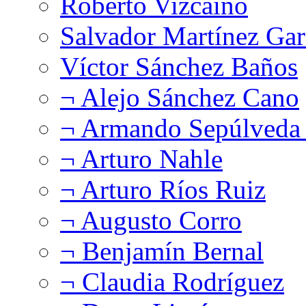
Roberto Vizcaíno
Salvador Martínez Gar
Víctor Sánchez Baños
¬ Alejo Sánchez Cano
¬ Armando Sepúlveda 
¬ Arturo Nahle
¬ Arturo Ríos Ruiz
¬ Augusto Corro
¬ Benjamín Bernal
¬ Claudia Rodríguez