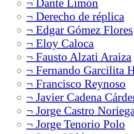
¬ Dante Limón
¬ Derecho de réplica
¬ Edgar Gómez Flores
¬ Eloy Caloca
¬ Fausto Alzati Araiza
¬ Fernando Garcilita H
¬ Francisco Reynoso
¬ Javier Cadena Cárde
¬ Jorge Castro Norieg
¬ Jorge Tenorio Polo