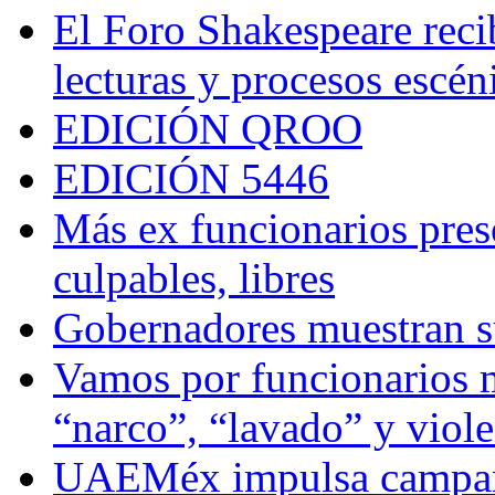
El Foro Shakespeare reci
lecturas y procesos escén
EDICIÓN QROO
EDICIÓN 5446
Más ex funcionarios pres
culpables, libres
Gobernadores muestran su
Vamos por funcionarios 
“narco”, “lavado” y viol
UAEMéx impulsa campaña