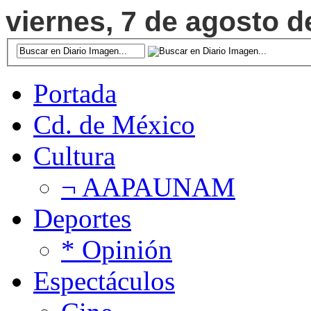
viernes, 7 de agosto d
Portada
Cd. de México
Cultura
¬ AAPAUNAM
Deportes
* Opinión
Espectáculos