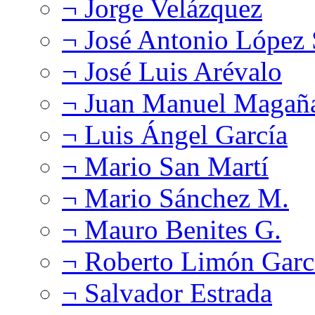
¬ Jorge Velázquez
¬ José Antonio López
¬ José Luis Arévalo
¬ Juan Manuel Magañ
¬ Luis Ángel García
¬ Mario San Martí
¬ Mario Sánchez M.
¬ Mauro Benites G.
¬ Roberto Limón Garc
¬ Salvador Estrada