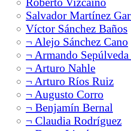
Roberto Vizcaíno
Salvador Martínez Gar
Víctor Sánchez Baños
¬ Alejo Sánchez Cano
¬ Armando Sepúlveda 
¬ Arturo Nahle
¬ Arturo Ríos Ruiz
¬ Augusto Corro
¬ Benjamín Bernal
¬ Claudia Rodríguez