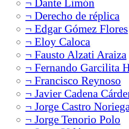
¬ Dante Limón
¬ Derecho de réplica
¬ Edgar Gómez Flores
¬ Eloy Caloca
¬ Fausto Alzati Araiza
¬ Fernando Garcilita H
¬ Francisco Reynoso
¬ Javier Cadena Cárde
¬ Jorge Castro Norieg
¬ Jorge Tenorio Polo