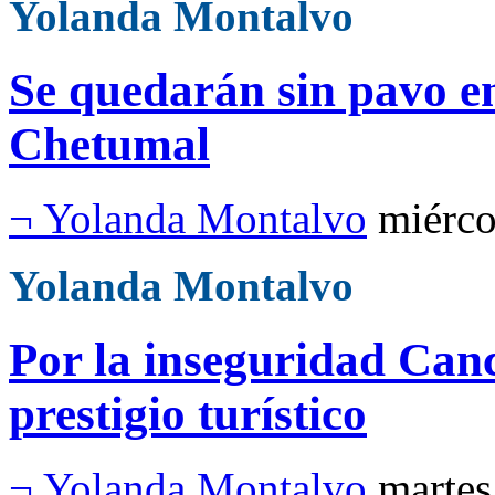
Yolanda Montalvo
Se quedarán sin pavo e
Chetumal
¬ Yolanda Montalvo
miérco
Yolanda Montalvo
Por la inseguridad Canc
prestigio turístico
¬ Yolanda Montalvo
martes