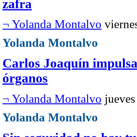
zafra
¬ Yolanda Montalvo
vierne
Yolanda Montalvo
Carlos Joaquín impulsa
órganos
¬ Yolanda Montalvo
jueves
Yolanda Montalvo