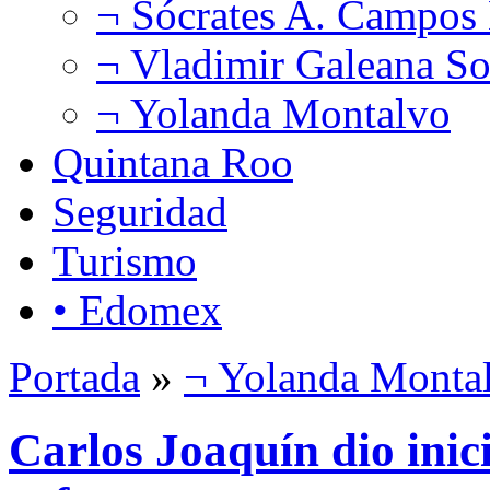
¬ Sócrates A. Campos
¬ Vladimir Galeana So
¬ Yolanda Montalvo
Quintana Roo
Seguridad
Turismo
• Edomex
Portada
»
¬ Yolanda Monta
Carlos Joaquín dio inic