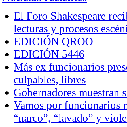
El Foro Shakespeare reci
lecturas y procesos escén
EDICIÓN QROO
EDICIÓN 5446
Más ex funcionarios pres
culpables, libres
Gobernadores muestran su
Vamos por funcionarios 
“narco”, “lavado” y viol