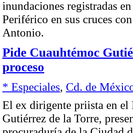
inundaciones registradas en
Periférico en sus cruces co
Antonio.
Pide Cuauhtémoc Gutié
proceso
* Especiales
,
Cd. de Méxic
El ex dirigente priista en e
Gutiérrez de la Torre, prese
procuraduría de la Ciudad 