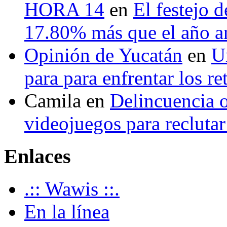
HORA 14
en
El festejo 
17.80% más que el año 
Opinión de Yucatán
en
U
para para enfrentar los re
Camila
en
Delincuencia o
videojuegos para recluta
Enlaces
.:: Wawis ::.
En la línea