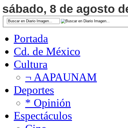
sábado, 8 de agosto de
Portada
Cd. de México
Cultura
¬ AAPAUNAM
Deportes
* Opinión
Espectáculos