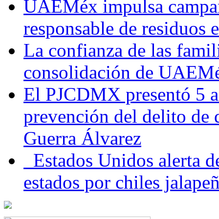
UAEMéx impulsa campaña
responsable de residuos e
La confianza de las famil
consolidación de UAEMéx
El PJCDMX presentó 5 ac
prevención del delito de
Guerra Álvarez
Estados Unidos alerta de
estados por chiles jala