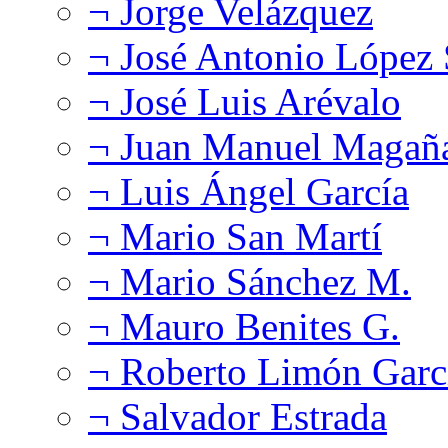
¬ Jorge Velázquez
¬ José Antonio López
¬ José Luis Arévalo
¬ Juan Manuel Magañ
¬ Luis Ángel García
¬ Mario San Martí
¬ Mario Sánchez M.
¬ Mauro Benites G.
¬ Roberto Limón Garc
¬ Salvador Estrada