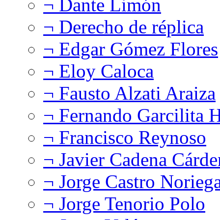
¬ Dante Limón
¬ Derecho de réplica
¬ Edgar Gómez Flores
¬ Eloy Caloca
¬ Fausto Alzati Araiza
¬ Fernando Garcilita H
¬ Francisco Reynoso
¬ Javier Cadena Cárde
¬ Jorge Castro Norieg
¬ Jorge Tenorio Polo