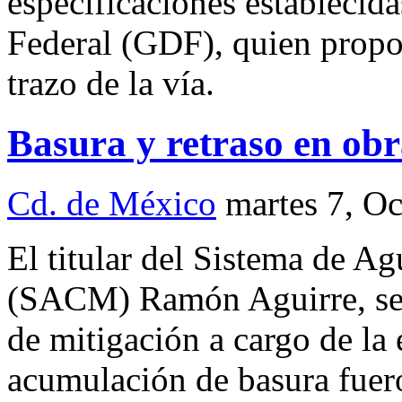
especificaciones establecida
Federal (GDF), quien propor
trazo de la vía.
Basura y retraso en obr
Cd. de México
martes 7, O
El titular del Sistema de A
(SACM) Ramón Aguirre, seña
de mitigación a cargo de l
acumulación de basura fuero