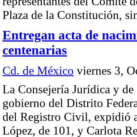
representantes del Comité d
Plaza de la Constitución, si
Entregan acta de nacim
centenarias
Cd. de México
viernes 3, O
La Consejería Jurídica y d
gobierno del Distrito Feder
del Registro Civil, expidió
López, de 101, y Carlota Re