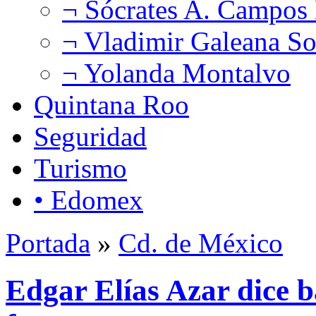
¬ Sócrates A. Campos
¬ Vladimir Galeana So
¬ Yolanda Montalvo
Quintana Roo
Seguridad
Turismo
• Edomex
Portada
»
Cd. de México
Edgar Elías Azar dice b