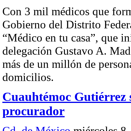
Con 3 mil médicos que form
Gobierno del Distrito Fede
“Médico en tu casa”, que ini
delegación Gustavo A. Made
más de un millón de person
domicilios.
Cuauhtémoc Gutiérrez s
procurador
Cd. de México
miércoles 8