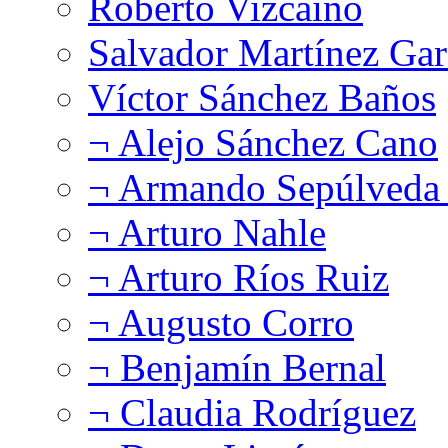
Roberto Vizcaíno
Salvador Martínez Gar
Víctor Sánchez Baños
¬ Alejo Sánchez Cano
¬ Armando Sepúlveda 
¬ Arturo Nahle
¬ Arturo Ríos Ruiz
¬ Augusto Corro
¬ Benjamín Bernal
¬ Claudia Rodríguez