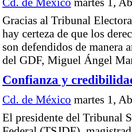
Cd. de México
martes 1, A
Gracias al Tribunal Elector
hay certeza de que los derec
son defendidos de manera amp
del GDF, Miguel Ángel Man
Confianza y credibilida
Cd. de México
martes 1, A
El presidente del Tribunal S
Federal (TSJDF), magistrad