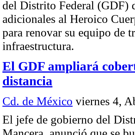
del Distrito Federal (GDF) 
adicionales al Heroico Cue
para renovar su equipo de tr
infraestructura.
El GDF ampliará cobert
distancia
Cd. de México
viernes 4, 
El jefe de gobierno del Dis
Mancera, anunció que se bus