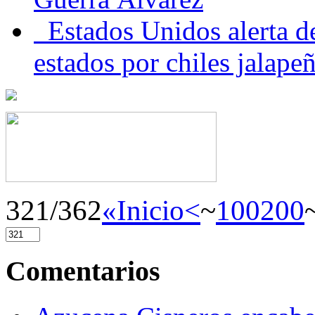
Estados Unidos alerta de
estados por chiles jala
321/362
«Inicio
<
~
100
200
Comentarios