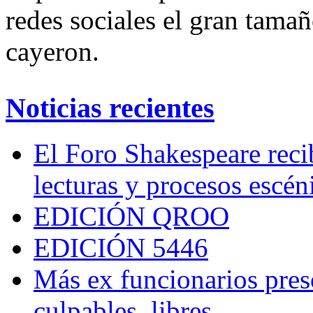
redes sociales el gran tamañ
cayeron.
Noticias recientes
El Foro Shakespeare reci
lecturas y procesos escén
EDICIÓN QROO
EDICIÓN 5446
Más ex funcionarios pres
culpables, libres