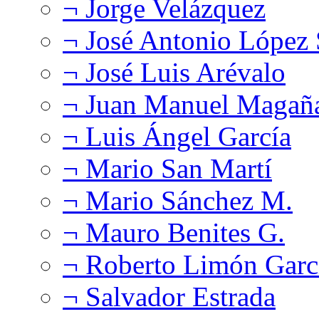
¬ Jorge Velázquez
¬ José Antonio López
¬ José Luis Arévalo
¬ Juan Manuel Magañ
¬ Luis Ángel García
¬ Mario San Martí
¬ Mario Sánchez M.
¬ Mauro Benites G.
¬ Roberto Limón Garc
¬ Salvador Estrada