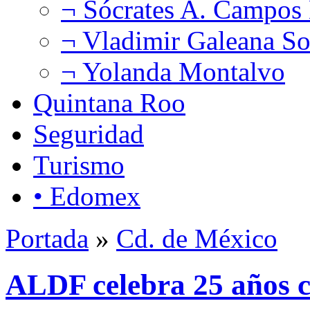
¬ Sócrates A. Campos
¬ Vladimir Galeana So
¬ Yolanda Montalvo
Quintana Roo
Seguridad
Turismo
• Edomex
Portada
»
Cd. de México
ALDF celebra 25 años c