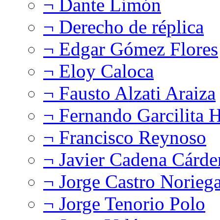
¬ Dante Limón
¬ Derecho de réplica
¬ Edgar Gómez Flores
¬ Eloy Caloca
¬ Fausto Alzati Araiza
¬ Fernando Garcilita H
¬ Francisco Reynoso
¬ Javier Cadena Cárde
¬ Jorge Castro Norieg
¬ Jorge Tenorio Polo