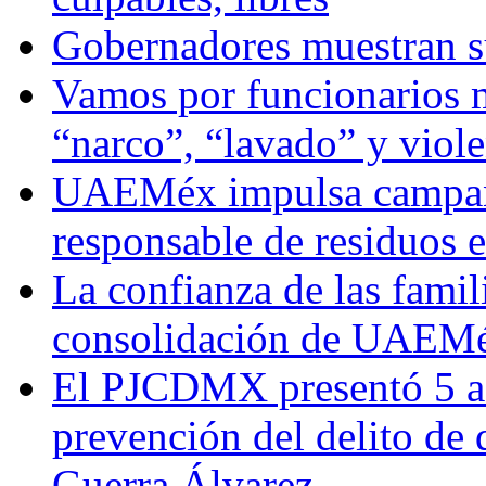
Gobernadores muestran su
Vamos por funcionarios 
“narco”, “lavado” y viol
UAEMéx impulsa campaña
responsable de residuos e
La confianza de las famil
consolidación de UAEMéx
El PJCDMX presentó 5 ac
prevención del delito de
Guerra Álvarez