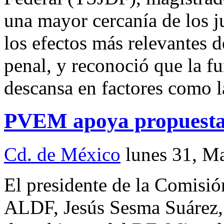
una mayor cercanía de los j
los efectos más relevantes d
penal, y reconoció que la f
descansa en factores como la
PVEM apoya propuesta 
Cd. de México
lunes 31, M
El presidente de la Comisi
ALDF, Jesús Sesma Suárez, 