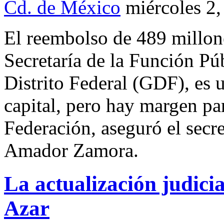
Cd. de México
miércoles 2
El reembolso de 489 millone
Secretaría de la Función Pú
Distrito Federal (GDF), es u
capital, pero hay margen par
Federación, aseguró el secr
Amador Zamora.
La actualización judici
Azar