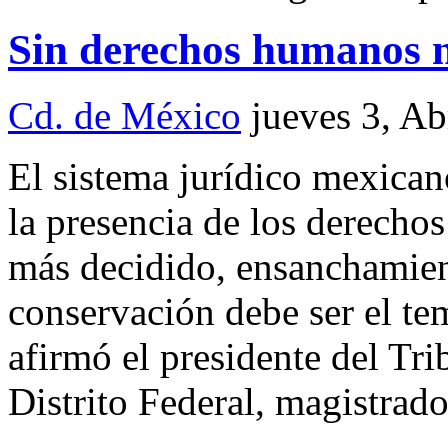
Sin derechos humanos no
Cd. de México
jueves 3, A
El sistema jurídico mexica
la presencia de los derecho
más decidido, ensanchamien
conservación debe ser el t
afirmó el presidente del Tri
Distrito Federal, magistrad