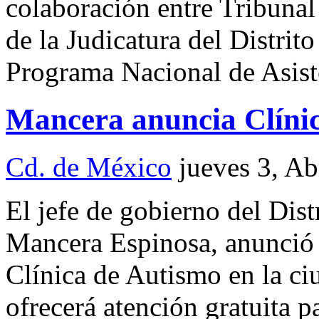
colaboración entre Tribunal
de la Judicatura del Distrit
Programa Nacional de Asiste
Mancera anuncia Clínic
Cd. de México
jueves 3, A
El jefe de gobierno del Dis
Mancera Espinosa, anunció 
Clínica de Autismo en la c
ofrecerá atención gratuita p