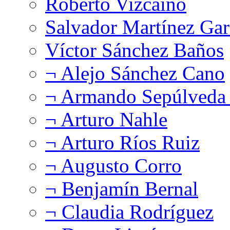
Roberto Vizcaíno
Salvador Martínez Gar
Víctor Sánchez Baños
¬ Alejo Sánchez Cano
¬ Armando Sepúlveda 
¬ Arturo Nahle
¬ Arturo Ríos Ruiz
¬ Augusto Corro
¬ Benjamín Bernal
¬ Claudia Rodríguez