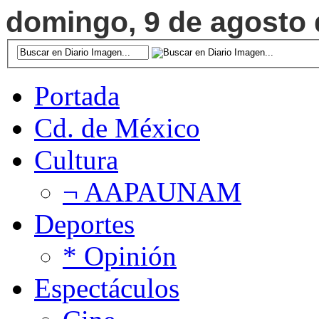
domingo, 9 de agosto d
Portada
Cd. de México
Cultura
¬ AAPAUNAM
Deportes
* Opinión
Espectáculos