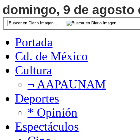
domingo, 9 de agosto d
Portada
Cd. de México
Cultura
¬ AAPAUNAM
Deportes
* Opinión
Espectáculos