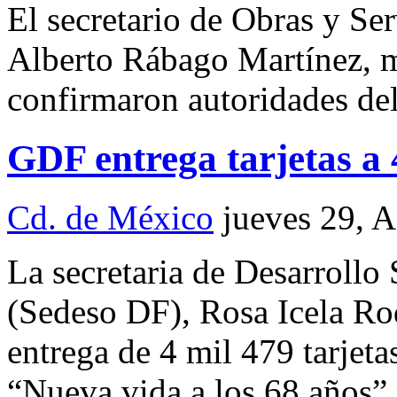
El secretario de Obras y Ser
Alberto Rábago Martínez, mu
confirmaron autoridades del
GDF entrega tarjetas a
Cd. de México
jueves 29, 
La secretaria de Desarrollo 
(Sedeso DF), Rosa Icela Ro
entrega de 4 mil 479 tarjeta
“Nueva vida a los 68 años”