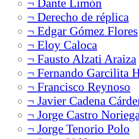
¬ Dante Limón
¬ Derecho de réplica
¬ Edgar Gómez Flores
¬ Eloy Caloca
¬ Fausto Alzati Araiza
¬ Fernando Garcilita H
¬ Francisco Reynoso
¬ Javier Cadena Cárde
¬ Jorge Castro Norieg
¬ Jorge Tenorio Polo