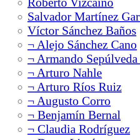
Roberto Vizcaíno
Salvador Martínez Gar
Víctor Sánchez Baños
¬ Alejo Sánchez Cano
¬ Armando Sepúlveda 
¬ Arturo Nahle
¬ Arturo Ríos Ruiz
¬ Augusto Corro
¬ Benjamín Bernal
¬ Claudia Rodríguez