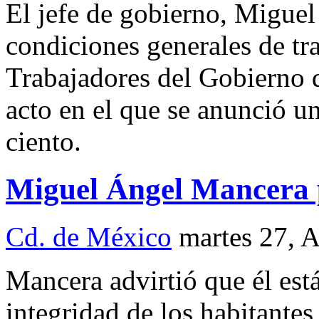
El jefe de gobierno, Miguel
condiciones generales de tr
Trabajadores del Gobierno 
acto en el que se anunció u
ciento.
Miguel Ángel Mancera p
Cd. de México
martes 27, 
Mancera advirtió que él est
integridad de los habitante