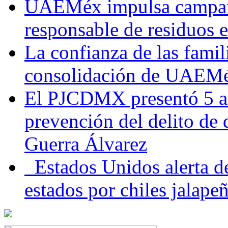
UAEMéx impulsa campaña
responsable de residuos e
La confianza de las famil
consolidación de UAEMéx
El PJCDMX presentó 5 ac
prevención del delito de
Guerra Álvarez
Estados Unidos alerta de
estados por chiles jala