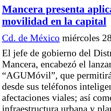
Mancera presenta aplica
movilidad en la capital
Cd. de México
miércoles 2
El jefe de gobierno del Dis
Mancera, encabezó el lanza
“AGUMóvil”, que permitirá 
desde sus teléfonos intelige
afectaciones viales; así com
infraestructura urbana y pla