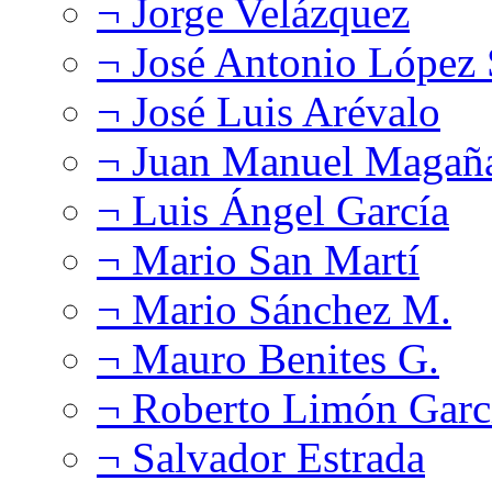
¬ Jorge Velázquez
¬ José Antonio López
¬ José Luis Arévalo
¬ Juan Manuel Magañ
¬ Luis Ángel García
¬ Mario San Martí
¬ Mario Sánchez M.
¬ Mauro Benites G.
¬ Roberto Limón Garc
¬ Salvador Estrada