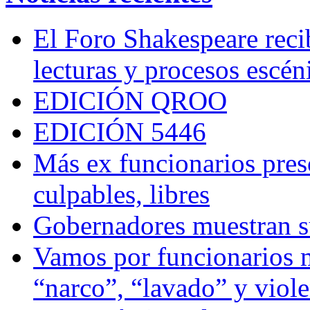
El Foro Shakespeare reci
lecturas y procesos escén
EDICIÓN QROO
EDICIÓN 5446
Más ex funcionarios pres
culpables, libres
Gobernadores muestran su
Vamos por funcionarios 
“narco”, “lavado” y viol