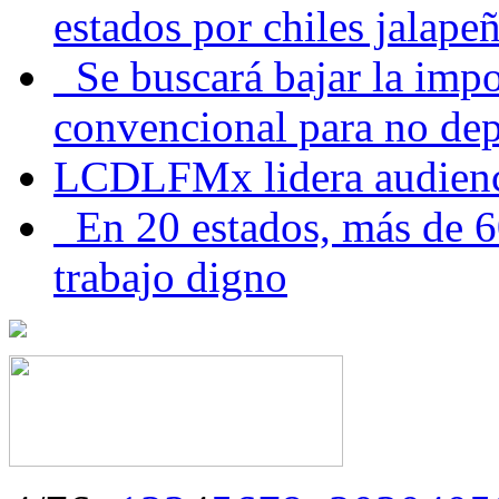
estados por chiles jala
Se buscará bajar la impo
convencional para no dep
LCDLFMx lidera audienc
En 20 estados, más de 6
trabajo digno