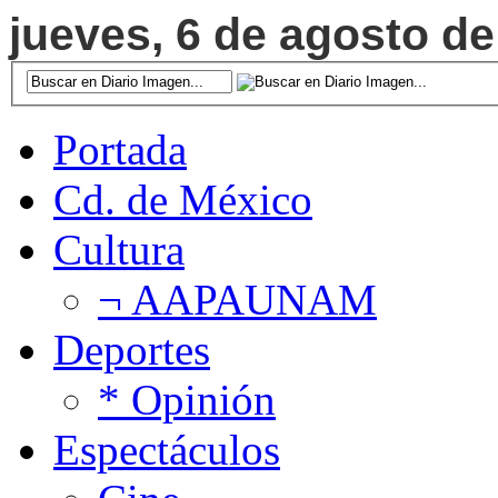
jueves, 6 de agosto de
Portada
Cd. de México
Cultura
¬ AAPAUNAM
Deportes
* Opinión
Espectáculos