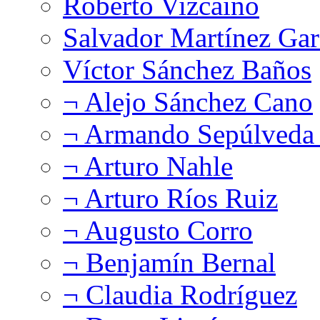
Roberto Vizcaíno
Salvador Martínez Gar
Víctor Sánchez Baños
¬ Alejo Sánchez Cano
¬ Armando Sepúlveda 
¬ Arturo Nahle
¬ Arturo Ríos Ruiz
¬ Augusto Corro
¬ Benjamín Bernal
¬ Claudia Rodríguez