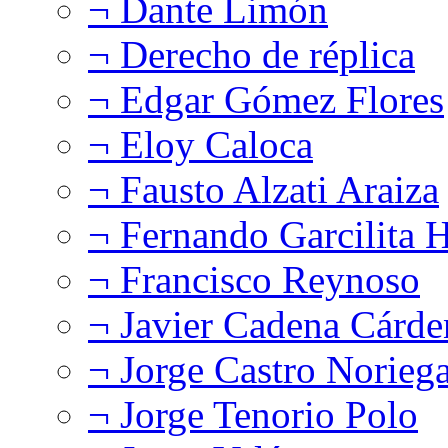
¬ Dante Limón
¬ Derecho de réplica
¬ Edgar Gómez Flores
¬ Eloy Caloca
¬ Fausto Alzati Araiza
¬ Fernando Garcilita H
¬ Francisco Reynoso
¬ Javier Cadena Cárde
¬ Jorge Castro Norieg
¬ Jorge Tenorio Polo