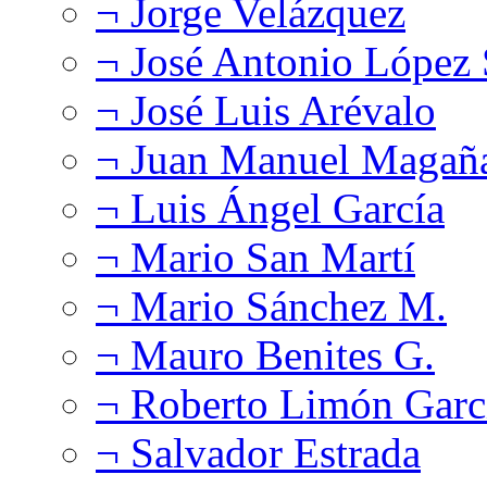
¬ Jorge Velázquez
¬ José Antonio López
¬ José Luis Arévalo
¬ Juan Manuel Magañ
¬ Luis Ángel García
¬ Mario San Martí
¬ Mario Sánchez M.
¬ Mauro Benites G.
¬ Roberto Limón Garc
¬ Salvador Estrada