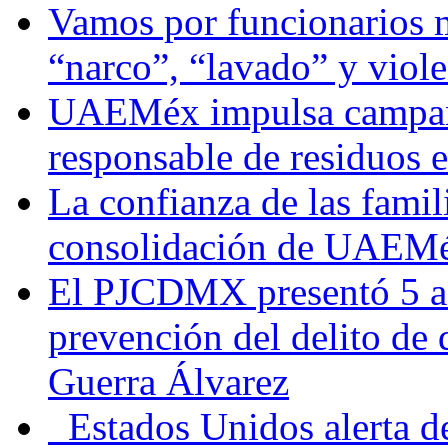
Vamos por funcionarios 
“narco”, “lavado” y viol
UAEMéx impulsa campaña
responsable de residuos e
La confianza de las famil
consolidación de UAEMéx
El PJCDMX presentó 5 ac
prevención del delito de
Guerra Álvarez
Estados Unidos alerta de