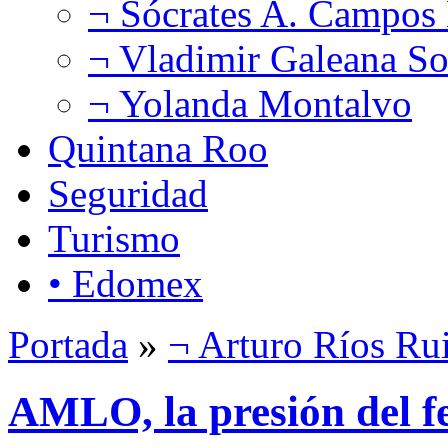
¬ Sócrates A. Campos
¬ Vladimir Galeana So
¬ Yolanda Montalvo
Quintana Roo
Seguridad
Turismo
• Edomex
Portada
»
¬ Arturo Ríos Ru
AMLO, la presión del 