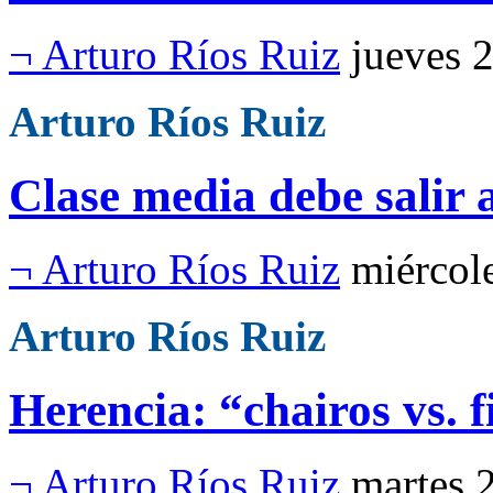
¬ Arturo Ríos Ruiz
jueves 
Arturo Ríos Ruiz
Clase media debe salir 
¬ Arturo Ríos Ruiz
miércol
Arturo Ríos Ruiz
Herencia: “chairos vs. fi
¬ Arturo Ríos Ruiz
martes 