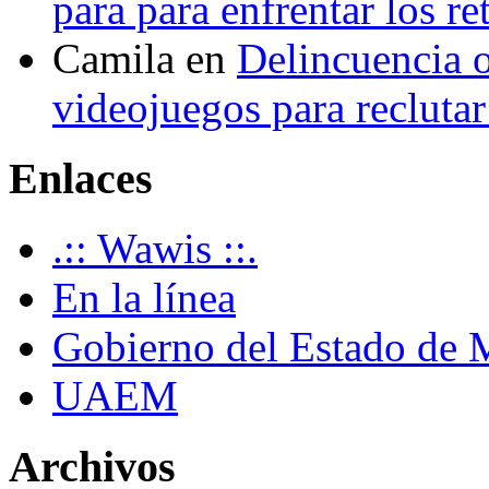
para para enfrentar los re
Camila
en
Delincuencia o
videojuegos para recluta
Enlaces
.:: Wawis ::.
En la línea
Gobierno del Estado de 
UAEM
Archivos