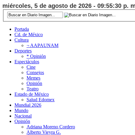
miércoles, 5 de agosto de 2026 - 09:55:30 p. m
Portada
Cd. de México
Cultura
¬ AAPAUNAM
Deportes
* Opinión
Espectáculos
Cine
Consejos
Memes
Opinión
Teatro
Estado de México
Salud Edomex
Mundial 2026
Mundo
Nacional
Opinión
Adriana Moreno Cordero
Alberto Vieyra G.