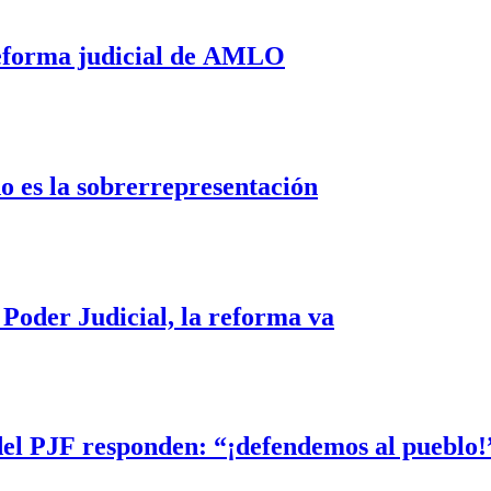
reforma judicial de AMLO
do es la sobrerrepresentación
 Poder Judicial, la reforma va
el PJF responden: “¡defendemos al pueblo!