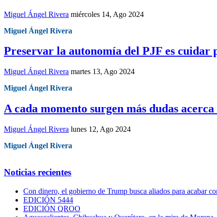
Miguel Ángel Rivera
miércoles 14, Ago 2024
Miguel Ángel Rivera
Preservar la autonomía del PJF es cuidar
Miguel Ángel Rivera
martes 13, Ago 2024
Miguel Ángel Rivera
A cada momento surgen más dudas acerca 
Miguel Ángel Rivera
lunes 12, Ago 2024
Miguel Ángel Rivera
Noticias recientes
Con dinero, el gobierno de Trump busca aliados para acabar con
EDICIÓN 5444
EDICIÓN QROO