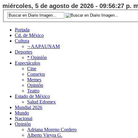
miércoles, 5 de agosto de 2026 - 09:56:28 p. m
Portada
Cd. de México
Cultura
¬ AAPAUNAM
Deportes
* Opinión
Espectáculos
Cine
Consejos
Memes
Opinión
Teatro
Estado de México
Salud Edomex
Mundial 2026
Mundo
Nacional
Opinión
Adriana Moreno Cordero
Alberto Vieyra G.