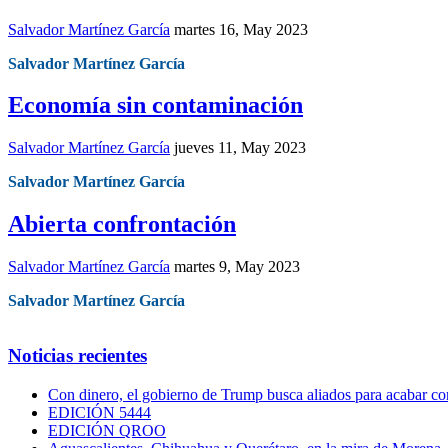
Salvador Martínez García
martes 16, May 2023
Salvador Martínez García
Economía sin contaminación
Salvador Martínez García
jueves 11, May 2023
Salvador Martínez García
Abierta confrontación
Salvador Martínez García
martes 9, May 2023
Salvador Martínez García
Noticias recientes
Con dinero, el gobierno de Trump busca aliados para acabar con
EDICIÓN 5444
EDICIÓN QROO