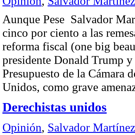
Opinión
,
Salvador Martínez
Aunque Pese Salvador Ma
cinco por ciento a las reme
reforma fiscal (one big beaut
presidente Donald Trump y 
Presupuesto de la Cámara d
Unidos, como grave amena
Derechistas unidos
Opinión
,
Salvador Martínez