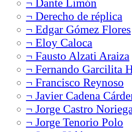
¬ Dante Limón
¬ Derecho de réplica
¬ Edgar Gómez Flores
¬ Eloy Caloca
¬ Fausto Alzati Araiza
¬ Fernando Garcilita H
¬ Francisco Reynoso
¬ Javier Cadena Cárde
¬ Jorge Castro Norieg
¬ Jorge Tenorio Polo