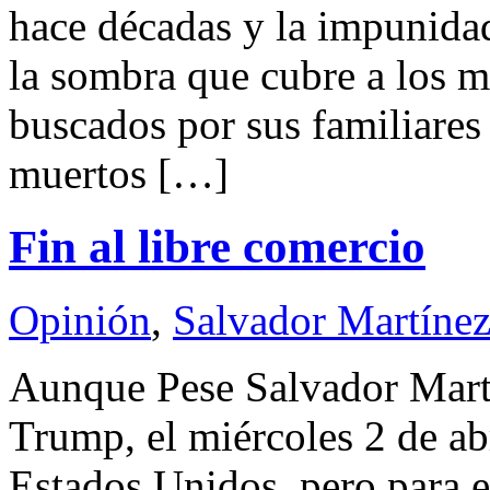
hace décadas y la impunidad
la sombra que cubre a los 
buscados por sus familiare
muertos […]
Fin al libre comercio
Opinión
,
Salvador Martínez
Aunque Pese Salvador Ma
Trump, el miércoles 2 de abr
Estados Unidos, pero para e