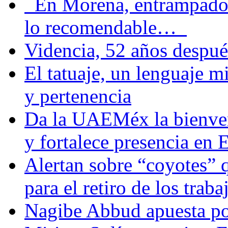
En Morena, entrampados e
lo recomendable…
Videncia, 52 años despué
El tatuaje, un lenguaje 
y pertenencia
Da la UAEMéx la bienven
y fortalece presencia e
Alertan sobre “coyotes” 
para el retiro de los trab
Nagibe Abbud apuesta por