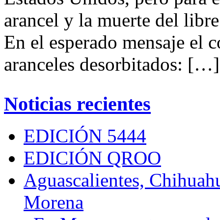
arancel y la muerte del libr
En el esperado mensaje el 
aranceles desorbitados: […]
Noticias recientes
EDICIÓN 5444
EDICIÓN QROO
Aguascalientes, Chihuahu
Morena