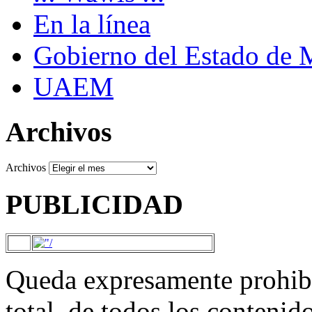
En la línea
Gobierno del Estado de 
UAEM
Archivos
Archivos
PUBLICIDAD
Queda expresamente prohibi
total, de todos los contenid