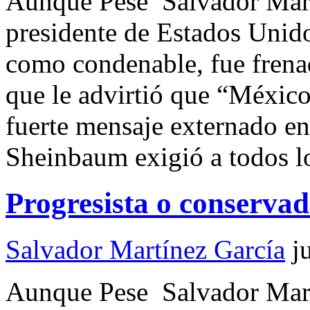
Aunque Pese Salvador Ma
presidente de Estados Unid
como condenable, fue frena
que le advirtió que “México
fuerte mensaje externado e
Sheinbaum exigió a todos l
Progresista o conserva
Salvador Martínez García
j
Aunque Pese Salvador Ma