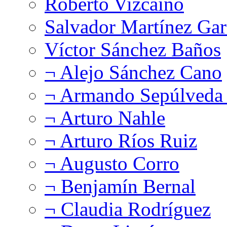
Roberto Vizcaíno
Salvador Martínez Gar
Víctor Sánchez Baños
¬ Alejo Sánchez Cano
¬ Armando Sepúlveda 
¬ Arturo Nahle
¬ Arturo Ríos Ruiz
¬ Augusto Corro
¬ Benjamín Bernal
¬ Claudia Rodríguez