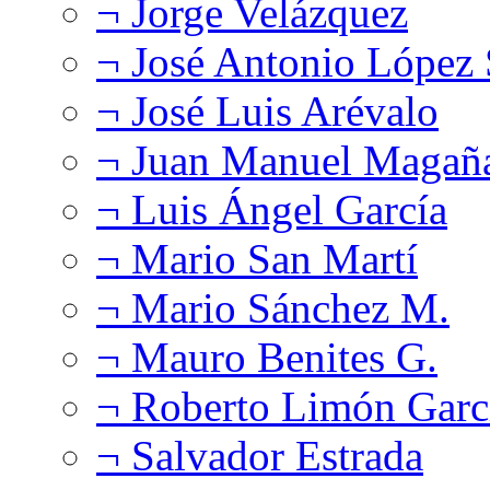
¬ Jorge Velázquez
¬ José Antonio López
¬ José Luis Arévalo
¬ Juan Manuel Magañ
¬ Luis Ángel García
¬ Mario San Martí
¬ Mario Sánchez M.
¬ Mauro Benites G.
¬ Roberto Limón Garc
¬ Salvador Estrada