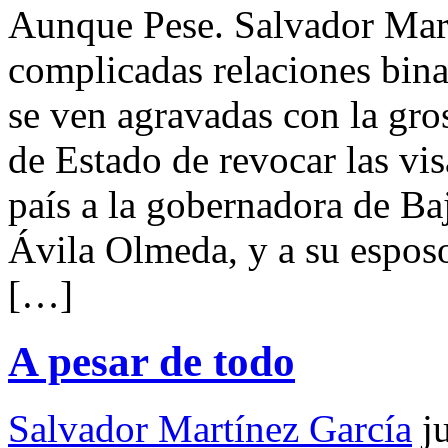
Aunque Pese. Salvador Ma
complicadas relaciones bin
se ven agravadas con la gro
de Estado de revocar las vi
país a la gobernadora de Baj
Ávila Olmeda, y a su esposo
[…]
A pesar de todo
Salvador Martínez García
j