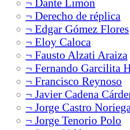
¬ Dante Limón
¬ Derecho de réplica
¬ Edgar Gómez Flores
¬ Eloy Caloca
¬ Fausto Alzati Araiza
¬ Fernando Garcilita H
¬ Francisco Reynoso
¬ Javier Cadena Cárde
¬ Jorge Castro Norieg
¬ Jorge Tenorio Polo