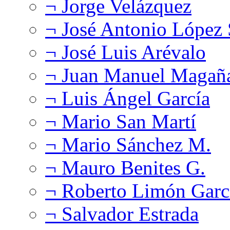
¬ Jorge Velázquez
¬ José Antonio López
¬ José Luis Arévalo
¬ Juan Manuel Magañ
¬ Luis Ángel García
¬ Mario San Martí
¬ Mario Sánchez M.
¬ Mauro Benites G.
¬ Roberto Limón Garc
¬ Salvador Estrada