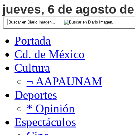
jueves, 6 de agosto de
Portada
Cd. de México
Cultura
¬ AAPAUNAM
Deportes
* Opinión
Espectáculos