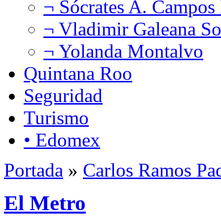
¬ Sócrates A. Campos
¬ Vladimir Galeana So
¬ Yolanda Montalvo
Quintana Roo
Seguridad
Turismo
• Edomex
Portada
»
Carlos Ramos Pad
El Metro