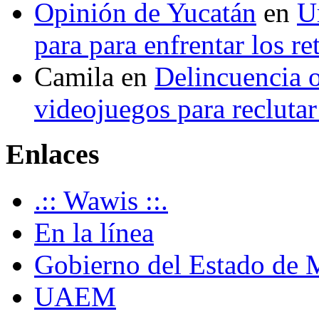
Opinión de Yucatán
en
U
para para enfrentar los re
Camila
en
Delincuencia o
videojuegos para recluta
Enlaces
.:: Wawis ::.
En la línea
Gobierno del Estado de 
UAEM