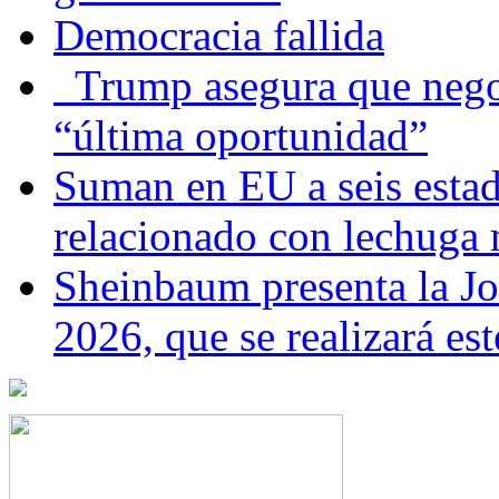
Democracia fallida
Trump asegura que negoc
“última oportunidad”
Suman en EU a seis estado
relacionado con lechuga
Sheinbaum presenta la J
2026, que se realizará e