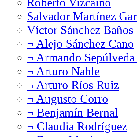
Roberto Vizcaíno
Salvador Martínez Gar
Víctor Sánchez Baños
¬ Alejo Sánchez Cano
¬ Armando Sepúlveda 
¬ Arturo Nahle
¬ Arturo Ríos Ruiz
¬ Augusto Corro
¬ Benjamín Bernal
¬ Claudia Rodríguez