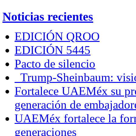
Noticias recientes
EDICIÓN QROO
EDICIÓN 5445
Pacto de silencio
Trump-Sheinbaum: visio
Fortalece UAEMéx su pre
generación de embajadore
UAEMéx fortalece la for
generaciones