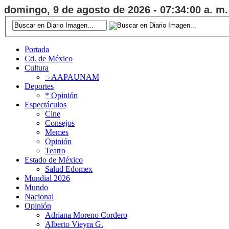
domingo, 9 de agosto de 2026 - 07:34:01 a. m.
Portada
Cd. de México
Cultura
¬ AAPAUNAM
Deportes
* Opinión
Espectáculos
Cine
Consejos
Memes
Opinión
Teatro
Estado de México
Salud Edomex
Mundial 2026
Mundo
Nacional
Opinión
Adriana Moreno Cordero
Alberto Vieyra G.