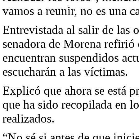
vamos a reunir, no es una ca
Entrevistada al salir de las o
senadora de Morena refirió 
encuentran suspendidos actu
escucharán a las víctimas.
Explicó que ahora se está p
que ha sido recopilada en l
realizados.
“No sé si antes de que inici