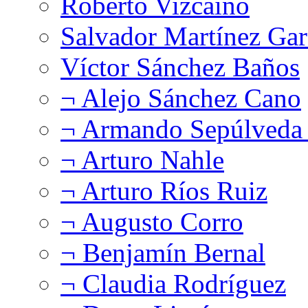
Roberto Vizcaíno
Salvador Martínez Gar
Víctor Sánchez Baños
¬ Alejo Sánchez Cano
¬ Armando Sepúlveda 
¬ Arturo Nahle
¬ Arturo Ríos Ruiz
¬ Augusto Corro
¬ Benjamín Bernal
¬ Claudia Rodríguez