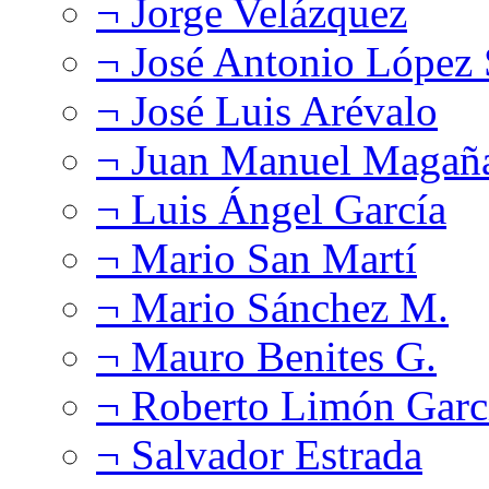
¬ Jorge Velázquez
¬ José Antonio López
¬ José Luis Arévalo
¬ Juan Manuel Magañ
¬ Luis Ángel García
¬ Mario San Martí
¬ Mario Sánchez M.
¬ Mauro Benites G.
¬ Roberto Limón Garc
¬ Salvador Estrada