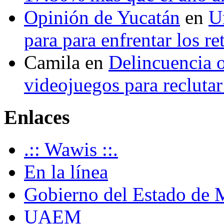
Opinión de Yucatán
en
U
para para enfrentar los re
Camila
en
Delincuencia o
videojuegos para recluta
Enlaces
.:: Wawis ::.
En la línea
Gobierno del Estado de 
UAEM