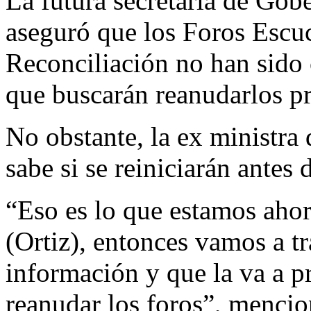
La futura secretaria de Go
aseguró que los Foros Escuc
Reconciliación no han sido 
que buscarán reanudarlos 
No obstante, la ex ministra 
sabe si se reiniciarán antes
“Eso es lo que estamos ahor
(Ortiz), entonces vamos a tr
información y que la va a p
reanudar los foros”, menci