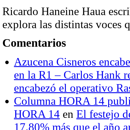
Ricardo Haneine Haua escri
explora las distintas voces 
Comentarios
Azucena Cisneros encabez
en la R1 – Carlos Hank r
encabezó el operativo Ras
Columna HORA 14 public
HORA 14
en
El festejo 
17.80% más que el año 