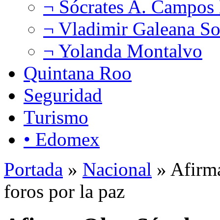
¬ Sócrates A. Campos
¬ Vladimir Galeana So
¬ Yolanda Montalvo
Quintana Roo
Seguridad
Turismo
• Edomex
Portada
»
Nacional
» Afirm
foros por la paz