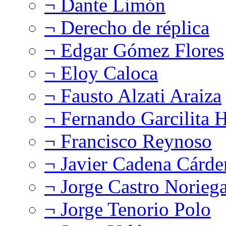
¬ Dante Limón
¬ Derecho de réplica
¬ Edgar Gómez Flores
¬ Eloy Caloca
¬ Fausto Alzati Araiza
¬ Fernando Garcilita H
¬ Francisco Reynoso
¬ Javier Cadena Cárde
¬ Jorge Castro Norieg
¬ Jorge Tenorio Polo