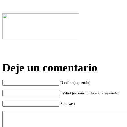
Deje un comentario
Nombre (requerido)
E-Mail (no será publicado) (requerido)
Sitio web