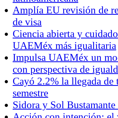
Amplía EU revisión de re
de visa
Ciencia abierta y cuidado
UAEMéx más igualitaria
Impulsa UAEMéx un mod
con perspectiva de igua
Cayó 2.2% la llegada de t
semestre
Sidora y Sol Bustamante
Acción con intención: el