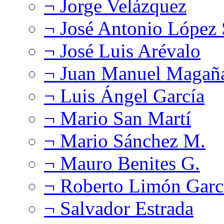
¬ Jorge Velázquez
¬ José Antonio López
¬ José Luis Arévalo
¬ Juan Manuel Magañ
¬ Luis Ángel García
¬ Mario San Martí
¬ Mario Sánchez M.
¬ Mauro Benites G.
¬ Roberto Limón Garc
¬ Salvador Estrada