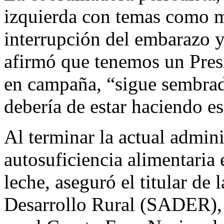
izquierda con temas como m
interrupción del embarazo y
afirmó que tenemos un Pres
en campaña, “sigue sembrad
debería de estar haciendo e
Al terminar la actual admin
autosuficiencia alimentaria e
leche, aseguró el titular de 
Desarrollo Rural (SADER), V