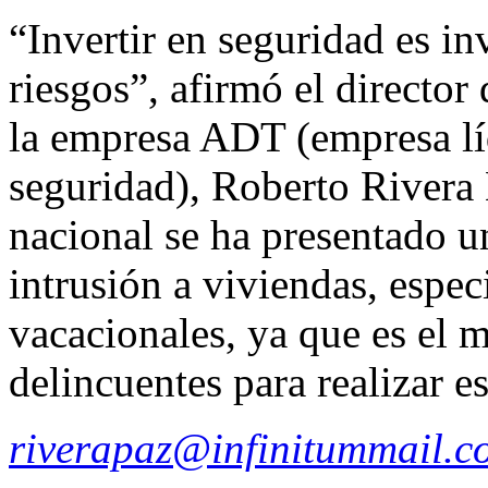
“Invertir en seguridad es in
riesgos”, afirmó el director
la empresa ADT (empresa lí
seguridad), Roberto Rivera 
nacional se ha presentado u
intrusión a viviendas, espe
vacacionales, ya que es el 
delincuentes para realizar est
riverapaz@infinitummail.c