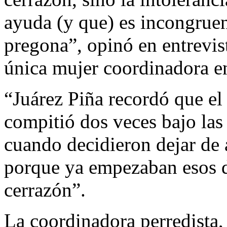
ayuda (y que) es incongruen
pregona”, opinó en entrevis
única mujer coordinadora en 
“Juárez Piña recordó que el
compitió dos veces bajo las
cuando decidieron dejar de 
porque ya empezaban esos de
cerrazón”.
La coordinadora perredista,