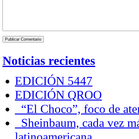
Noticias recientes
EDICIÓN 5447
EDICIÓN QROO
“El Choco”, foco de at
Sheinbaum, cada vez más 
latinoamericana