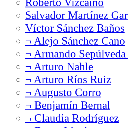
Roberto Vizcaíno
Salvador Martínez Gar
Víctor Sánchez Baños
¬ Alejo Sánchez Cano
¬ Armando Sepúlveda 
¬ Arturo Nahle
¬ Arturo Ríos Ruiz
¬ Augusto Corro
¬ Benjamín Bernal
¬ Claudia Rodríguez