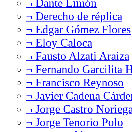
¬ Dante Limón
¬ Derecho de réplica
¬ Edgar Gómez Flores
¬ Eloy Caloca
¬ Fausto Alzati Araiza
¬ Fernando Garcilita H
¬ Francisco Reynoso
¬ Javier Cadena Cárde
¬ Jorge Castro Norieg
¬ Jorge Tenorio Polo