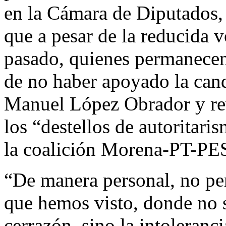
en la Cámara de Diputados, 
que a pesar de la reducida 
pasado, quienes permanecen 
de no haber apoyado la cand
Manuel López Obrador y rev
los “destellos de autoritar
la coalición Morena-PT-PE
“De manera personal, no pen
que hemos visto, donde no 
cerrazón, sino la intoleranc