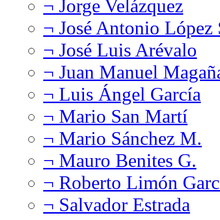
¬ Jorge Velázquez
¬ José Antonio López
¬ José Luis Arévalo
¬ Juan Manuel Magañ
¬ Luis Ángel García
¬ Mario San Martí
¬ Mario Sánchez M.
¬ Mauro Benites G.
¬ Roberto Limón Garc
¬ Salvador Estrada