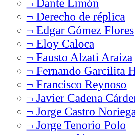
¬ Dante Limón
¬ Derecho de réplica
¬ Edgar Gómez Flores
¬ Eloy Caloca
¬ Fausto Alzati Araiza
¬ Fernando Garcilita H
¬ Francisco Reynoso
¬ Javier Cadena Cárde
¬ Jorge Castro Norieg
¬ Jorge Tenorio Polo