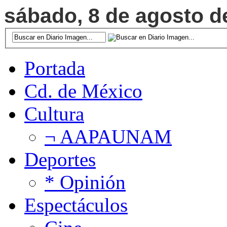
sábado, 8 de agosto de
Portada
Cd. de México
Cultura
¬ AAPAUNAM
Deportes
* Opinión
Espectáculos