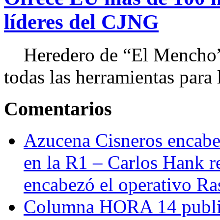
líderes del CJNG
Heredero de “El Mencho”, 
todas las herramientas para ll
Comentarios
Azucena Cisneros encabez
en la R1 – Carlos Hank r
encabezó el operativo Ras
Columna HORA 14 public