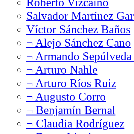
Roberto Vizcaíno
Salvador Martínez Gar
Víctor Sánchez Baños
¬ Alejo Sánchez Cano
¬ Armando Sepúlveda 
¬ Arturo Nahle
¬ Arturo Ríos Ruiz
¬ Augusto Corro
¬ Benjamín Bernal
¬ Claudia Rodríguez