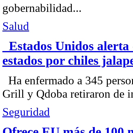
gobernabilidad...
Salud
Estados Unidos alerta 
estados por chiles jal
Ha enfermado a 345 perso
Grill y Qdoba retiraron de i
Seguridad
Ofrece EU más de 100 