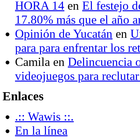
HORA 14
en
El festejo 
17.80% más que el año 
Opinión de Yucatán
en
U
para para enfrentar los re
Camila
en
Delincuencia o
videojuegos para recluta
Enlaces
.:: Wawis ::.
En la línea