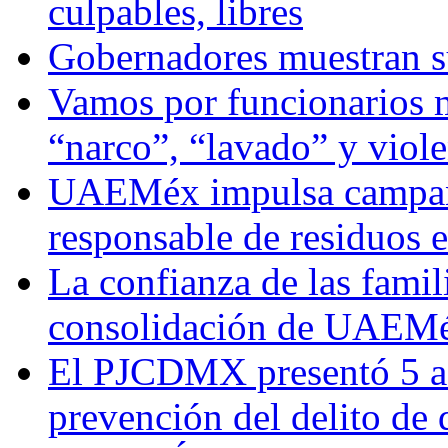
culpables, libres
Gobernadores muestran su
Vamos por funcionarios 
“narco”, “lavado” y viol
UAEMéx impulsa campaña
responsable de residuos e
La confianza de las famil
consolidación de UAEMéx
El PJCDMX presentó 5 ac
prevención del delito de