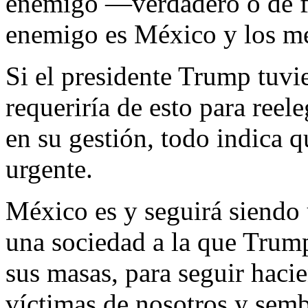
enemigo —verdadero o de f
enemigo es México y los m
Si el presidente Trump tuvi
requeriría de esto para reel
en su gestión, todo indica q
urgente.
México es y seguirá siendo 
una sociedad a la que Trump
sus masas, para seguir haci
víctimas de nosotros y sem