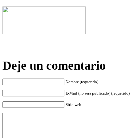
Deje un comentario
Nombre (requerido)
E-Mail (no será publicado) (requerido)
Sitio web