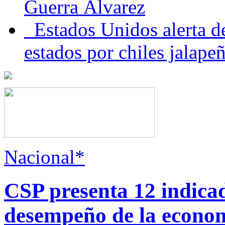
Guerra Álvarez
Estados Unidos alerta de
estados por chiles jala
Nacional*
CSP presenta 12 indica
desempeño de la econo