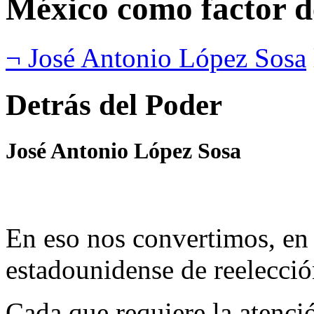
México como factor 
¬ José Antonio López Sosa
Detrás del Poder
José Antonio López Sosa
En eso nos convertimos, en 
estadounidense de reelecció
Cada que requiere la atenci