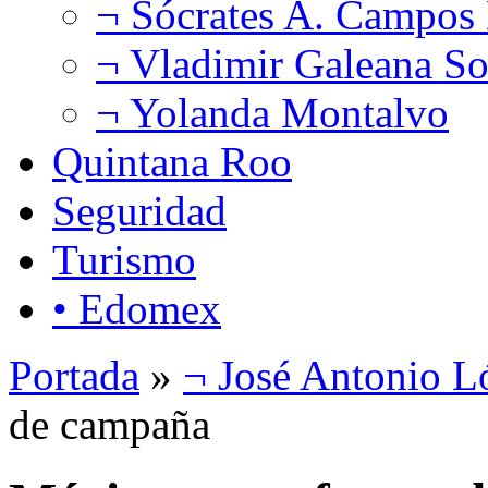
¬ Sócrates A. Campos
¬ Vladimir Galeana So
¬ Yolanda Montalvo
Quintana Roo
Seguridad
Turismo
• Edomex
Portada
»
¬ José Antonio L
de campaña