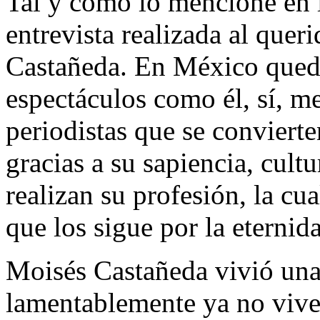
Tal y como lo mencioné en l
entrevista realizada al que
Castañeda. En México queda
espectáculos como él, sí, me
periodistas que se conviert
gracias a su sapiencia, cultu
realizan su profesión, la cu
que los sigue por la eternid
Moisés Castañeda vivió una
lamentablemente ya no viven