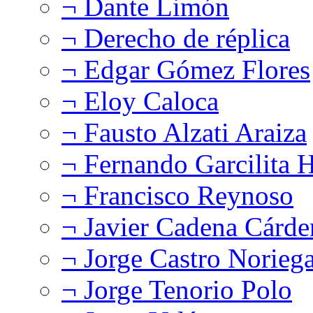
¬ Dante Limón
¬ Derecho de réplica
¬ Edgar Gómez Flores
¬ Eloy Caloca
¬ Fausto Alzati Araiza
¬ Fernando Garcilita H
¬ Francisco Reynoso
¬ Javier Cadena Cárde
¬ Jorge Castro Norieg
¬ Jorge Tenorio Polo