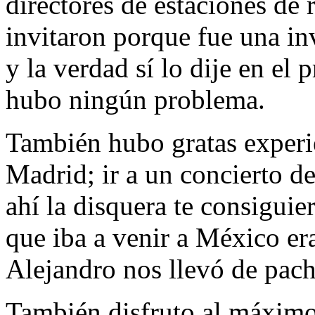
directores de estaciones de
invitaron porque fue una in
y la verdad sí lo dije en e
hubo ningún problema.
También hubo gratas experi
Madrid; ir a un concierto d
ahí la disquera te consiguie
que iba a venir a México er
Alejandro nos llevó de pach
También disfruto al máximo