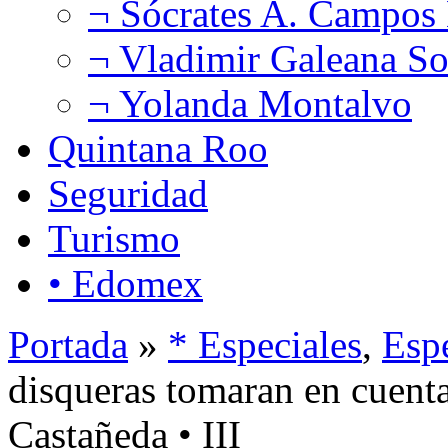
¬ Sócrates A. Campos
¬ Vladimir Galeana So
¬ Yolanda Montalvo
Quintana Roo
Seguridad
Turismo
• Edomex
Portada
»
* Especiales
,
Esp
disqueras tomaran en cuent
Castañeda • III