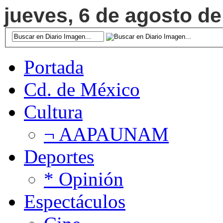
jueves, 6 de agosto de
Portada
Cd. de México
Cultura
¬ AAPAUNAM
Deportes
* Opinión
Espectáculos