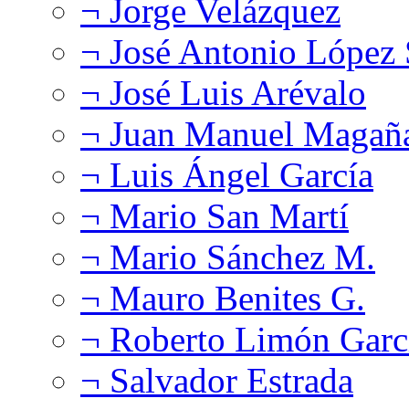
¬ Jorge Velázquez
¬ José Antonio López
¬ José Luis Arévalo
¬ Juan Manuel Magañ
¬ Luis Ángel García
¬ Mario San Martí
¬ Mario Sánchez M.
¬ Mauro Benites G.
¬ Roberto Limón Garc
¬ Salvador Estrada