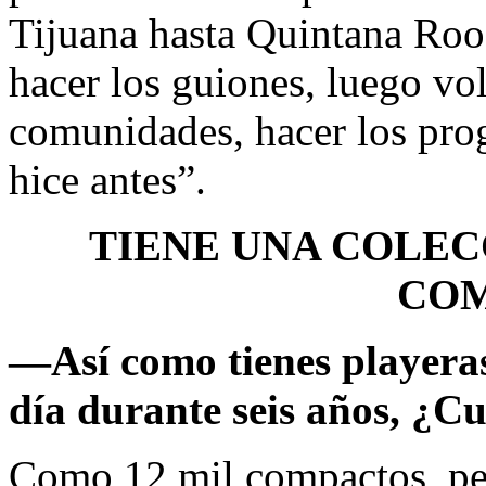
Tijuana hasta Quintana Roo,
hacer los guiones, luego vol
comunidades, hacer los prog
hice antes”.
TIENE UNA COLECC
CO
—
Así como tienes playera
día durante seis años, ¿Cu
Como 12 mil compactos, per