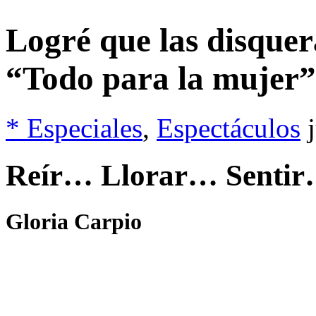
Logré que las disque
“Todo para la mujer”
* Especiales
,
Espectáculos
Reír… Llorar… Senti
Gloria Carpio