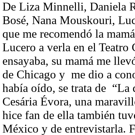
De Liza Minnelli, Daniela 
Bosé, Nana Mouskouri, Luce
que me recomendó la mamá 
Lucero a verla en el Teatro 
ensayaba, su mamá me llev
de Chicago y me dio a cono
había oído, se trata de “La 
Cesária Évora, una maravil
hice fan de ella también tu
México y de entrevistarla. F