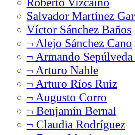
Roberto Vizcaíno
Salvador Martínez Gar
Víctor Sánchez Baños
¬ Alejo Sánchez Cano
¬ Armando Sepúlveda 
¬ Arturo Nahle
¬ Arturo Ríos Ruiz
¬ Augusto Corro
¬ Benjamín Bernal
¬ Claudia Rodríguez