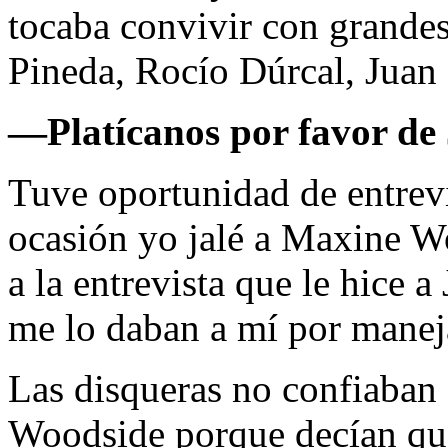
tocaba convivir con grande
Pineda, Rocío Dúrcal, Juan G
—
Platícanos por favor de
Tuve oportunidad de entrevi
ocasión yo jalé a Maxine 
a la entrevista que le hice 
me lo daban a mí por maneja
Las disqueras no confiaban
Woodside porque decían que