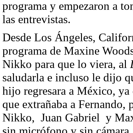
programa y empezaron a toma
las entrevistas.
Desde Los Ángeles, Californ
programa de Maxine Woodsid
Nikko para que lo viera, al
saludarla e incluso le dijo 
hijo regresara a México, ya 
que extrañaba a Fernando, p
Nikko, Juan Gabriel y Maxi
sin micrófono y sin cámara,