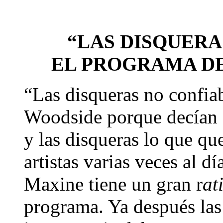
“LAS DISQUERA
EL PROGRAMA D
“Las disqueras no confi
Woodside porque decían 
y las disqueras lo que que
artistas varias veces al d
Maxine tiene un gran r
at
programa. Ya después las