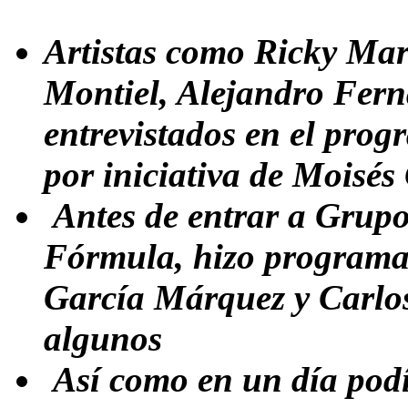
Artistas como Ricky Mart
Montiel, Alejandro Ferná
entrevistados en el prog
por iniciativa de Moisé
Antes de entrar a Grup
Fórmula, hizo programas
García Márquez y Carlo
algunos
Así como en un día podí