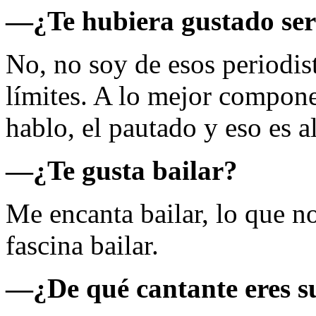
—
¿Te hubiera gustado ser
No, no soy de esos periodis
límites. A lo mejor compone
hablo, el pautado y eso es a
—
¿Te gusta bailar?
Me encanta bailar, lo que n
fascina bailar.
—
¿De qué cantante eres 