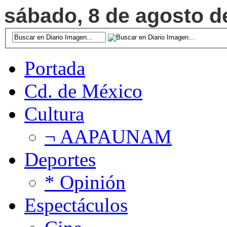
sábado, 8 de agosto de
Portada
Cd. de México
Cultura
¬ AAPAUNAM
Deportes
* Opinión
Espectáculos