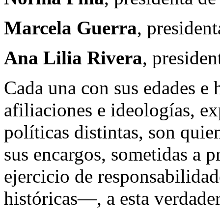
Marcela Guerra
, presiden
Ana Lilia Rivera
, preside
Cada una con sus edades e hi
afiliaciones e ideologías, e
políticas distintas, son qui
sus encargos, sometidas a pr
ejercicio de responsabilida
históricas—, a esta verdader