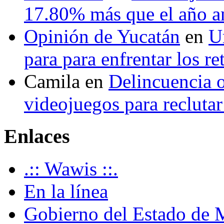
17.80% más que el año 
Opinión de Yucatán
en
U
para para enfrentar los re
Camila
en
Delincuencia o
videojuegos para recluta
Enlaces
.:: Wawis ::.
En la línea
Gobierno del Estado de 