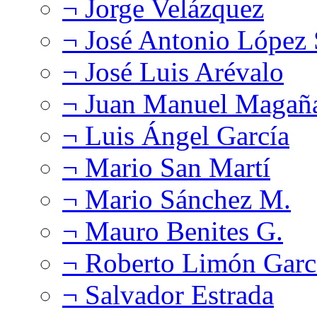
¬ Jorge Velázquez
¬ José Antonio López
¬ José Luis Arévalo
¬ Juan Manuel Magañ
¬ Luis Ángel García
¬ Mario San Martí
¬ Mario Sánchez M.
¬ Mauro Benites G.
¬ Roberto Limón Garc
¬ Salvador Estrada