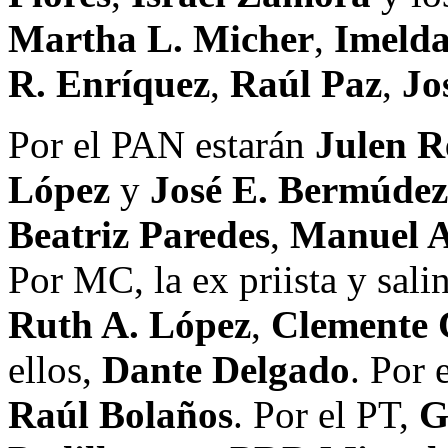
Martha L. Micher
,
Imelda
R. Enríquez
,
Raúl Paz
,
Jo
Por el PAN estarán
Julen R
López
y
José E. Bermúdez
Beatriz Paredes
,
Manuel 
Por MC, la ex priista y sali
Ruth A. López
,
Clemente 
ellos,
Dante Delgado
. Por 
Raúl Bolaños
. Por el PT,
G