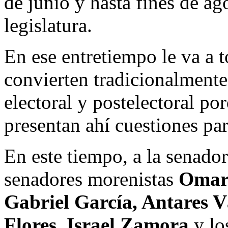
de junio y hasta fines de ag
legislatura.
En ese entretiempo le va a t
convierten tradicionalmente
electoral y postelectoral po
presentan ahí cuestiones pa
En este tiempo, a la senado
senadores morenistas
Omar 
Gabriel García, Antares 
Flores
,
Israel Zamora
y lo