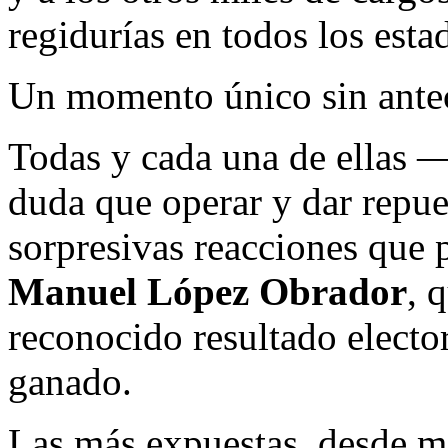
regidurías en todos los esta
Un momento único sin ante
Todas y cada una de ellas 
duda que operar y dar repue
sorpresivas reacciones que 
Manuel López Obrador
, 
reconocido resultado elector
ganado.
Las más expuestas, desde mi