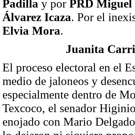
Padilla
y por
PRD Miguel
Álvarez Icaza
. Por el inex
Elvia Mora
.
Juanita Carri
El proceso electoral en el E
medio de jaloneos y desencu
especialmente dentro de Mo
Texcoco, el senador Higini
enojado con Mario Delgado