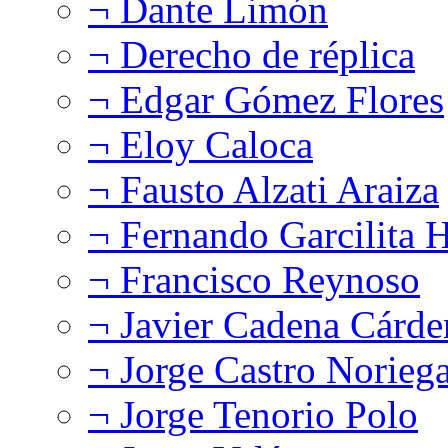
¬ Dante Limón
¬ Derecho de réplica
¬ Edgar Gómez Flores
¬ Eloy Caloca
¬ Fausto Alzati Araiza
¬ Fernando Garcilita H
¬ Francisco Reynoso
¬ Javier Cadena Cárde
¬ Jorge Castro Norieg
¬ Jorge Tenorio Polo