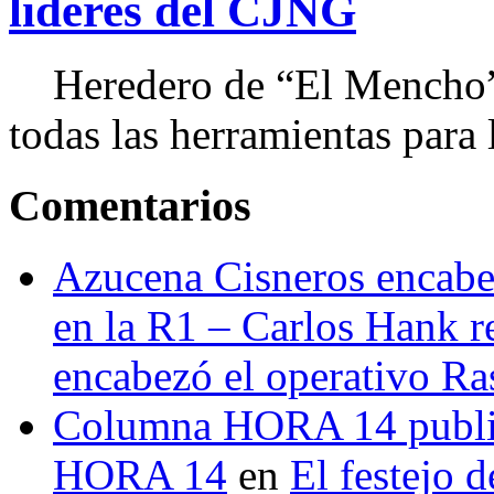
líderes del CJNG
Heredero de “El Mencho”, 
todas las herramientas para ll
Comentarios
Azucena Cisneros encabez
en la R1 – Carlos Hank r
encabezó el operativo Ras
Columna HORA 14 public
HORA 14
en
El festejo 