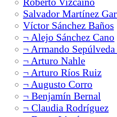
Roberto Vizcaíno
Salvador Martínez Gar
Víctor Sánchez Baños
¬ Alejo Sánchez Cano
¬ Armando Sepúlveda 
¬ Arturo Nahle
¬ Arturo Ríos Ruiz
¬ Augusto Corro
¬ Benjamín Bernal
¬ Claudia Rodríguez