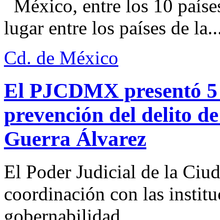
México, entre los 10 paíse
lugar entre los países de la..
Cd. de México
El PJCDMX presentó 5 a
prevención del delito d
Guerra Álvarez
El Poder Judicial de la Ciu
coordinación con las institu
gobernabilidad...