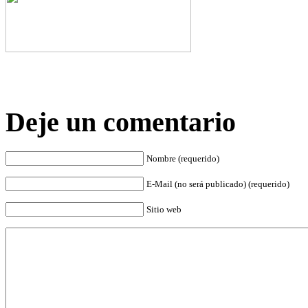
Deje un comentario
Nombre (requerido)
E-Mail (no será publicado) (requerido)
Sitio web