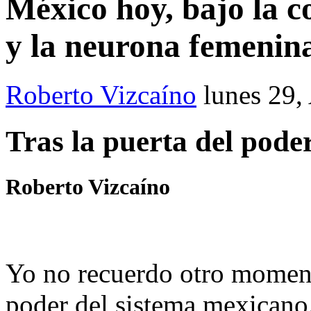
México hoy, bajo la 
y la neurona femenin
Roberto Vizcaíno
lunes 29,
Tras la puerta del pode
Roberto Vizcaíno
Yo no recuerdo otro moment
poder del sistema mexicano