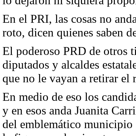
lo dejaron ni siquiera propo
En el PRI, las cosas no and
roto, dicen quienes saben de
El poderoso PRD de otros t
diputados y alcaldes estatal
que no le vayan a retirar el 
En medio de eso los candida
y en esos anda Juanita Carri
del emblemático municipio 