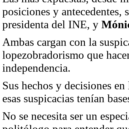
posiciones y antecedentes,
presidenta del INE, y
Móni
Ambas cargan con la suspic
lopezobradorismo que hacen
independencia.
Sus hechos y decisiones en 
esas suspicacias tenían base
No se necesita ser un espec
politólogo para entender que