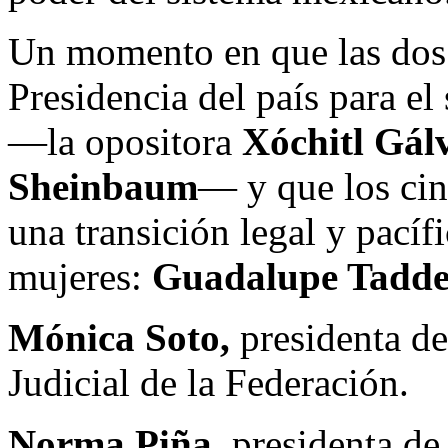
Un momento en que las dos p
Presidencia del país para e
—la opositora
Xóchitl Gál
Sheinbaum
— y que los cin
una transición legal y pacíf
mujeres:
Guadalupe Tadde
Mónica Soto,
presidenta de
Judicial de la Federación.
Norma Piña
, presidenta de