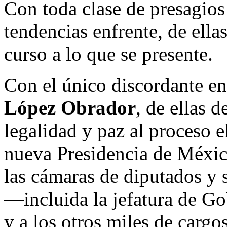
Con toda clase de presagios
tendencias enfrente, de ella
curso a lo que se presente.
Con el único discordante e
López Obrador
, de ellas 
legalidad y paz al proceso e
nueva Presidencia de México
las cámaras de diputados y 
—incluida la jefatura de G
y a los otros miles de cargo