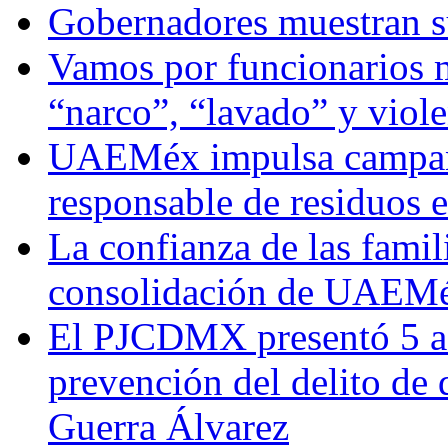
Gobernadores muestran su
Vamos por funcionarios 
“narco”, “lavado” y viol
UAEMéx impulsa campaña
responsable de residuos e
La confianza de las famil
consolidación de UAEMéx
El PJCDMX presentó 5 ac
prevención del delito de
Guerra Álvarez