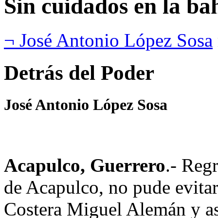
Sin cuidados en la ba
¬ José Antonio López Sosa
Detrás del Poder
José Antonio López Sosa
Acapulco, Guerrero
.- Reg
de Acapulco, no pude evitar 
Costera Miguel Alemán y a