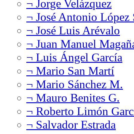
¬ Jorge Velázquez
¬ José Antonio López
¬ José Luis Arévalo
¬ Juan Manuel Magañ
¬ Luis Ángel García
¬ Mario San Martí
¬ Mario Sánchez M.
¬ Mauro Benites G.
¬ Roberto Limón Garc
¬ Salvador Estrada