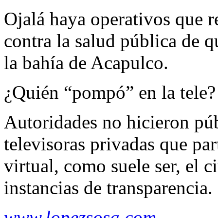
Ojalá haya operativos que r
contra la salud pública de q
la bahía de Acapulco.
¿Quién “pompó” en la tele?
Autoridades no hicieron púb
televisoras privadas que par
virtual, como suele ser, el 
instancias de transparencia.
www.lopezsosa.com