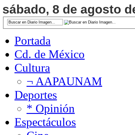
sábado, 8 de agosto de
Portada
Cd. de México
Cultura
¬ AAPAUNAM
Deportes
* Opinión
Espectáculos