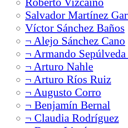
Roberto Vizcaíno
Salvador Martínez Gar
Víctor Sánchez Baños
¬ Alejo Sánchez Cano
¬ Armando Sepúlveda 
¬ Arturo Nahle
¬ Arturo Ríos Ruiz
¬ Augusto Corro
¬ Benjamín Bernal
¬ Claudia Rodríguez