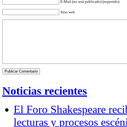
E-Mail (no será publicado) (requerido)
Sitio web
Noticias recientes
El Foro Shakespeare reci
lecturas y procesos escén