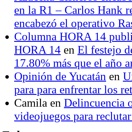
en la R1 – Carlos Hank r
encabezó el operativo Ras
Columna HORA 14 public
HORA 14
en
El festejo 
17.80% más que el año 
Opinión de Yucatán
en
U
para para enfrentar los re
Camila
en
Delincuencia o
videojuegos para recluta