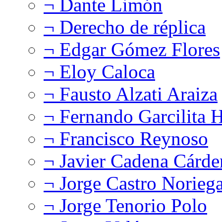
¬ Dante Limón
¬ Derecho de réplica
¬ Edgar Gómez Flores
¬ Eloy Caloca
¬ Fausto Alzati Araiza
¬ Fernando Garcilita H
¬ Francisco Reynoso
¬ Javier Cadena Cárde
¬ Jorge Castro Norieg
¬ Jorge Tenorio Polo