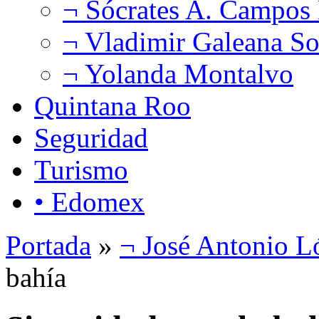
¬ Sócrates A. Campos
¬ Vladimir Galeana So
¬ Yolanda Montalvo
Quintana Roo
Seguridad
Turismo
• Edomex
Portada
»
¬ José Antonio L
bahía