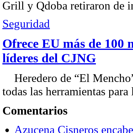
Grill y Qdoba retiraron de i
Seguridad
Ofrece EU más de 100 
líderes del CJNG
Heredero de “El Mencho”, 
todas las herramientas para ll
Comentarios
Azucena Cisneros encabez