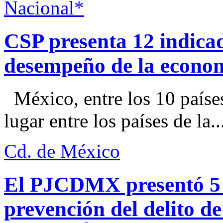
Nacional*
CSP presenta 12 indica
desempeño de la econo
México, entre los 10 paíse
lugar entre los países de la..
Cd. de México
El PJCDMX presentó 5 a
prevención del delito d