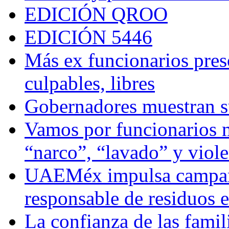
EDICIÓN QROO
EDICIÓN 5446
Más ex funcionarios pres
culpables, libres
Gobernadores muestran su
Vamos por funcionarios 
“narco”, “lavado” y viol
UAEMéx impulsa campaña
responsable de residuos e
La confianza de las famil