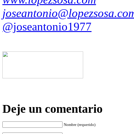
joseantonio@lopezsosa.co
@joseantonio1977
Deje un comentario
Nombre (requerido)