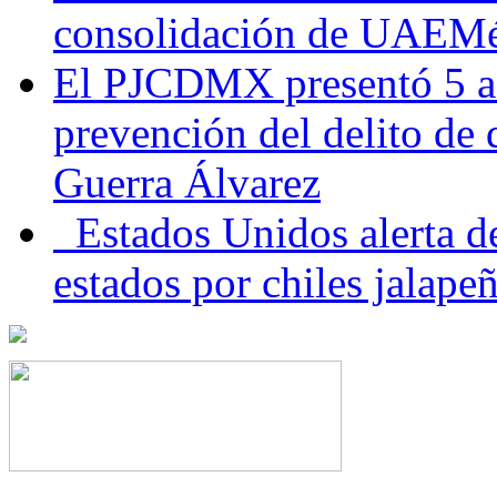
consolidación de UAEMéx
El PJCDMX presentó 5 ac
prevención del delito de
Guerra Álvarez
Estados Unidos alerta de
estados por chiles jala