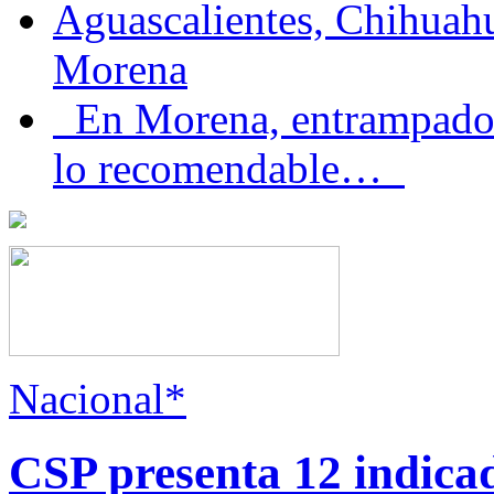
Aguascalientes, Chihuahu
Morena
En Morena, entrampados e
lo recomendable…
Nacional*
CSP presenta 12 indica