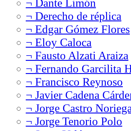
¬ Dante Limón
¬ Derecho de réplica
¬ Edgar Gómez Flores
¬ Eloy Caloca
¬ Fausto Alzati Araiza
¬ Fernando Garcilita H
¬ Francisco Reynoso
¬ Javier Cadena Cárde
¬ Jorge Castro Norieg
¬ Jorge Tenorio Polo