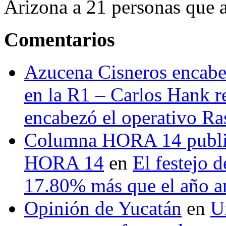
Arizona a 21 personas que a
Comentarios
Azucena Cisneros encabez
en la R1 – Carlos Hank r
encabezó el operativo Ras
Columna HORA 14 public
HORA 14
en
El festejo 
17.80% más que el año 
Opinión de Yucatán
en
U