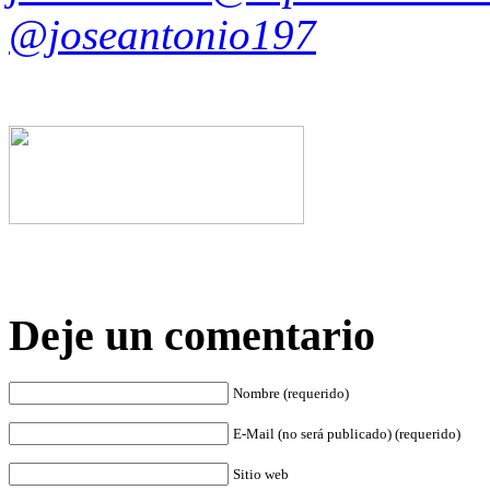
@joseantonio197
Deje un comentario
Nombre (requerido)
E-Mail (no será publicado) (requerido)
Sitio web