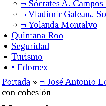
¬ Sócrates A. Campos
¬ Vladimir Galeana So
¬ Yolanda Montalvo
Quintana Roo
Seguridad
Turismo
• Edomex
Portada
»
¬ José Antonio L
con cohesión