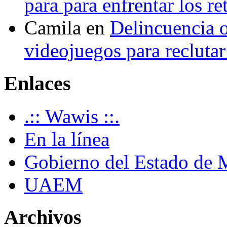
para para enfrentar los re
Camila
en
Delincuencia o
videojuegos para recluta
Enlaces
.:: Wawis ::.
En la línea
Gobierno del Estado de 
UAEM
Archivos