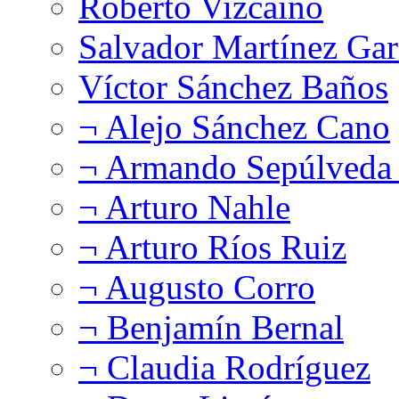
Roberto Vizcaíno
Salvador Martínez Gar
Víctor Sánchez Baños
¬ Alejo Sánchez Cano
¬ Armando Sepúlveda 
¬ Arturo Nahle
¬ Arturo Ríos Ruiz
¬ Augusto Corro
¬ Benjamín Bernal
¬ Claudia Rodríguez