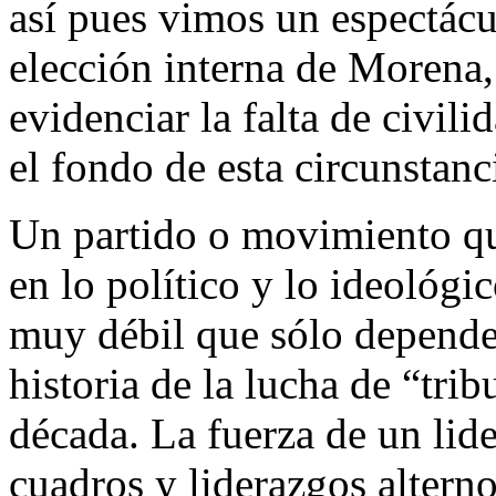
así pues vimos un espectácul
elección interna de Morena,
evidenciar la falta de civili
el fondo de esta circunstanc
Un partido o movimiento qu
en lo político y lo ideológi
muy débil que sólo depende
historia de la lucha de “tri
década. La fuerza de un li
cuadros y liderazgos alterno