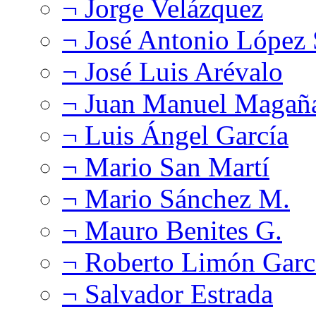
¬ Jorge Velázquez
¬ José Antonio López
¬ José Luis Arévalo
¬ Juan Manuel Magañ
¬ Luis Ángel García
¬ Mario San Martí
¬ Mario Sánchez M.
¬ Mauro Benites G.
¬ Roberto Limón Garc
¬ Salvador Estrada