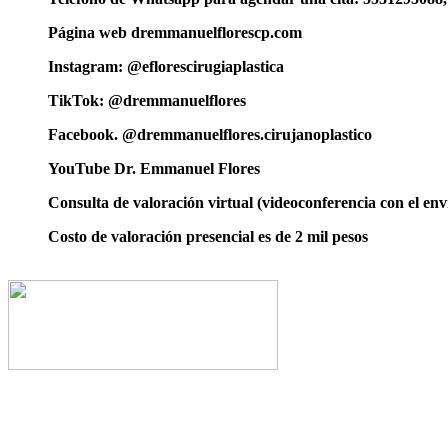
Página web dremmanuelflorescp.com
Instagram: @eflorescirugiaplastica
TikTok: @dremmanuelflores
Facebook. @dremmanuelflores.cirujanoplastico
YouTube Dr. Emmanuel Flores
Consulta de valoración virtual (videoconferencia con el enví
Costo de valoración presencial es de 2 mil pesos