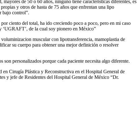
, mayores de 50 o 60 años, ninguno tiene características diferentes, es
 propias y otros de hasta de 75 años que enfrentan una lipo
r bajo control”.
r ciento del total, ha ido creciendo poco a poco, pero en mi caso
, y ‘UGRAFT’, de la cual soy pionero en México”
a, voluminizacion muscular con lipotransferencia, mamoplastia de
ificar su cuerpo para obtener una mejor definición o resolver
 son personalizados porque cada paciente necesita algo diferente.
en Cirugía Plástica y Reconstructiva en el Hospital General de
s y jefe de Residentes del Hospital General de México “Dr.