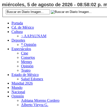
miércoles, 5 de agosto de 2026 - 08:58:03 p. m
Portada
Cd. de México
Cultura
¬ AAPAUNAM
Deportes
* Opinión
Espectáculos
Cine
Consejos
Memes
Opinión
Teatro
Estado de México
Salud Edomex
Mundial 2026
Mundo
Nacional
Opinión
Adriana Moreno Cordero
Alberto Vieyra G.