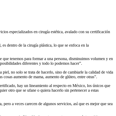
s especializados en cirugía estética, avalado con su certificación
s dentro de la cirugía plástica, lo que se enfoca en la
ante que tenemos para formar a una persona, disminuimos volumen y en
posibilidades diferentes y todo lo podemos hacer”.
piel, no solo se trata de hacerlo, sino de cambiarle la calidad de vida
as cosas aumento de mama, aumento de glúteo, entre otras”.
ertificado, hay un lineamiento al respecto en México, los únicos que
 otro que se ufane o quiera hacerlo sin pertenecer a estas
a, pero a veces carecen de algunos servicios, así que es mejor que sea