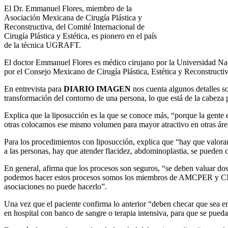
El Dr. Emmanuel Flores, miembro de la
Asociación Mexicana de Cirugía Plástica y
Reconstructiva, del Comité Internacional de
Cirugía Plástica y Estética, es pionero en el país
de la técnica UGRAFT.
El doctor Emmanuel Flores es médico cirujano por la Universidad Naci
por el Consejo Mexicano de Cirugía Plástica, Estética y Reconstru
En entrevista para
DIARIO IMAGEN
nos cuenta algunos detalles so
transformación del contorno de una persona, lo que está de la cabeza 
Explica que la liposucción es la que se conoce más, “porque la gente
otras colocamos ese mismo volumen para mayor atractivo en otras área
Para los procedimientos con liposucción, explica que “hay que valorar 
a las personas, hay que atender flacidez, abdominoplastia, se puede
En general, afirma que los procesos son seguros, “se deben valuar dos
podemos hacer estos procesos somos los miembros de AMCPER y CMCPE
asociaciones no puede hacerlo”.
Una vez que el paciente confirma lo anterior “deben checar que sea en
en hospital con banco de sangre o terapia intensiva, para que se pueda