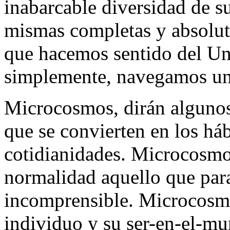
inabarcable diversidad de s
mismas completas y absolut
que hacemos sentido del Un
simplemente, navegamos una
Microcosmos, dirán algunos
que se convierten en los háb
cotidianidades. Microcosm
normalidad aquello que par
incomprensible. Microcosm
individuo y su ser-en-el-m