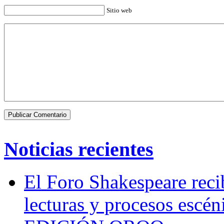
Sitio web
Noticias recientes
El Foro Shakespeare reci
lecturas y procesos escén