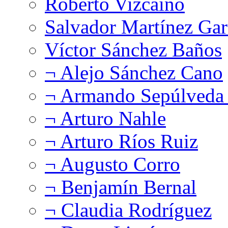
Roberto Vizcaíno
Salvador Martínez Gar
Víctor Sánchez Baños
¬ Alejo Sánchez Cano
¬ Armando Sepúlveda 
¬ Arturo Nahle
¬ Arturo Ríos Ruiz
¬ Augusto Corro
¬ Benjamín Bernal
¬ Claudia Rodríguez