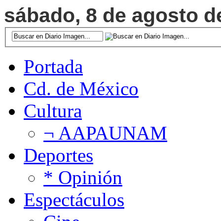
sábado, 8 de agosto de
Portada
Cd. de México
Cultura
¬ AAPAUNAM
Deportes
* Opinión
Espectáculos