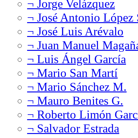
¬ Jorge Velázquez
¬ José Antonio López
¬ José Luis Arévalo
¬ Juan Manuel Magañ
¬ Luis Ángel García
¬ Mario San Martí
¬ Mario Sánchez M.
¬ Mauro Benites G.
¬ Roberto Limón Garc
¬ Salvador Estrada