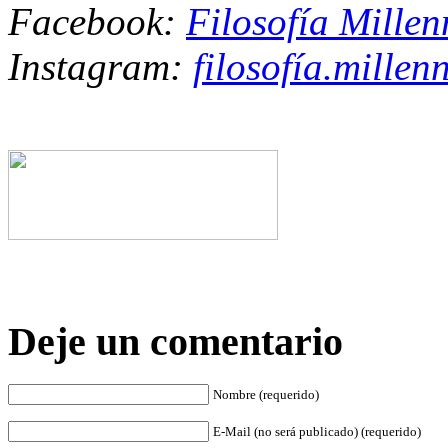
Facebook:
Filosofía Millen
Instagram:
filosofía.millenn
Deje un comentario
Nombre (requerido)
E-Mail (no será publicado) (requerido)