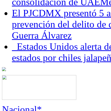
consolidación de UAEMéx
El PJCDMX presentó 5 ac
prevención del delito de
Guerra Álvarez
Estados Unidos alerta de
estados por chiles jala
Nacional*