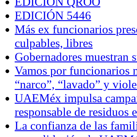
EDICIÓN QROO
EDICIÓN 5446
Más ex funcionarios pres
culpables, libres
Gobernadores muestran su
Vamos por funcionarios 
“narco”, “lavado” y viol
UAEMéx impulsa campaña
responsable de residuos e
La confianza de las famil