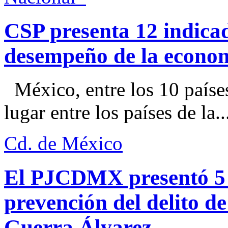
CSP presenta 12 indica
desempeño de la econo
México, entre los 10 paíse
lugar entre los países de la..
Cd. de México
El PJCDMX presentó 5 a
prevención del delito d
Guerra Álvarez