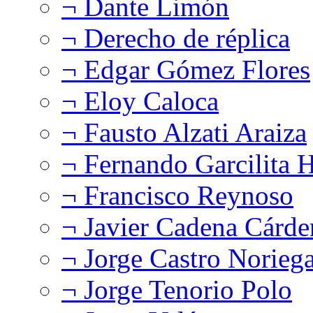
¬ Dante Limón
¬ Derecho de réplica
¬ Edgar Gómez Flores
¬ Eloy Caloca
¬ Fausto Alzati Araiza
¬ Fernando Garcilita H
¬ Francisco Reynoso
¬ Javier Cadena Cárde
¬ Jorge Castro Norieg
¬ Jorge Tenorio Polo