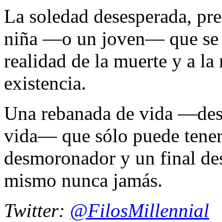
La soledad desesperada, pre
niña —o un joven— que se e
realidad de la muerte y a la 
existencia.
Una rebanada de vida —desd
vida— que sólo puede tener 
desmoronador y un final des
mismo nunca jamás.
Twitter:
@FilosMillennial