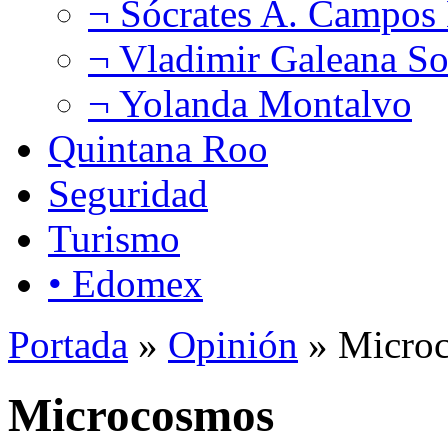
¬ Sócrates A. Campos
¬ Vladimir Galeana So
¬ Yolanda Montalvo
Quintana Roo
Seguridad
Turismo
• Edomex
Portada
»
Opinión
» Micro
Microcosmos