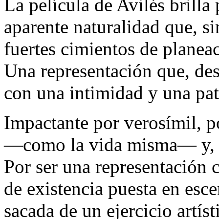
La película de Avilés brilla
aparente naturalidad que, s
fuertes cimientos de planea
Una representación que, desd
con una intimidad y una pat
Impactante por verosímil, po
—como la vida misma— y, a
Por ser una representación 
de existencia puesta en esc
sacada de un ejercicio artíst