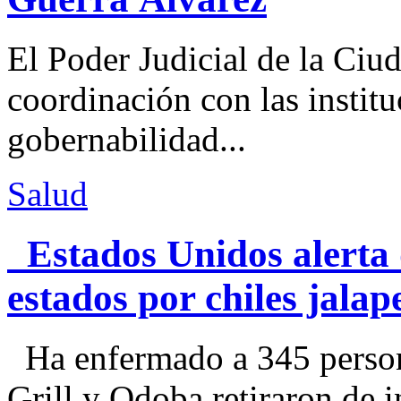
El Poder Judicial de la Ciu
coordinación con las institu
gobernabilidad...
Salud
Estados Unidos alerta 
estados por chiles jal
Ha enfermado a 345 perso
Grill y Qdoba retiraron de i