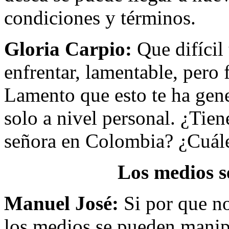
condiciones y términos.
Gloria Carpio:
Que difícil 
enfrentar, lamentable, pero f
Lamento que esto te ha gene
solo a nivel personal. ¿Tie
señora en Colombia? ¿Cuále
Los medios s
Manuel José:
Si por que n
los medios se pueden manip