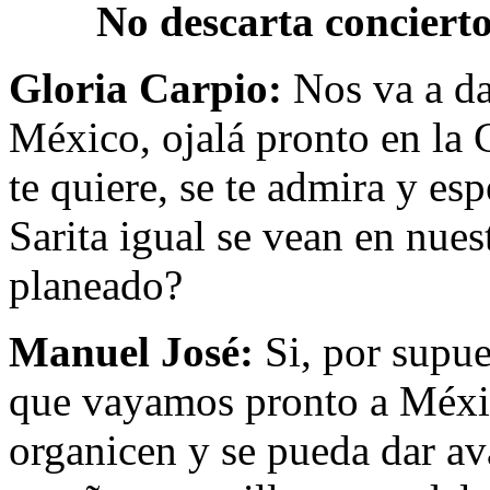
No descarta conciert
Gloria Carpio:
Nos va a da
México, ojalá pronto en la
te quiere, se te admira y es
Sarita igual se vean en nues
planeado?
Manuel José:
Si, por supue
que vayamos pronto a Méxic
organicen y se pueda dar av