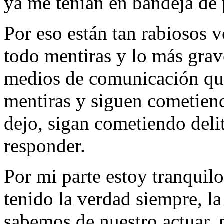
ya me tenían en bandeja de p
Por eso están tan rabiosos 
todo mentiras y lo más grav
medios de comunicación que
mentiras y siguen cometiend
dejo, sigan cometiendo delit
responder.
Por mi parte estoy tranquil
tenido la verdad siempre, la
sabemos de nuestro actuar, 