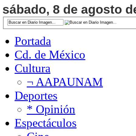
sábado, 8 de agosto de
Portada
Cd. de México
Cultura
¬ AAPAUNAM
Deportes
* Opinión
Espectáculos