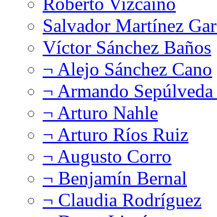
Roberto Vizcaíno
Salvador Martínez Gar
Víctor Sánchez Baños
¬ Alejo Sánchez Cano
¬ Armando Sepúlveda 
¬ Arturo Nahle
¬ Arturo Ríos Ruiz
¬ Augusto Corro
¬ Benjamín Bernal
¬ Claudia Rodríguez