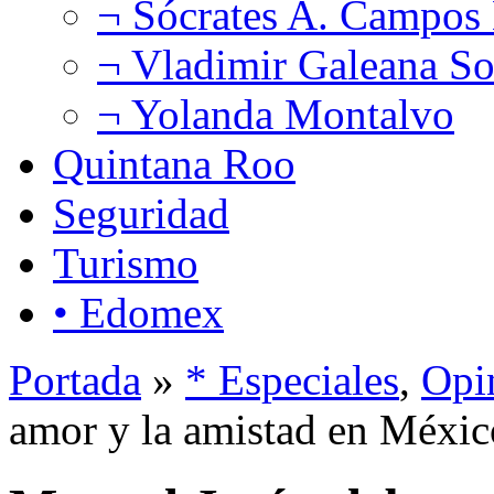
¬ Sócrates A. Campos
¬ Vladimir Galeana So
¬ Yolanda Montalvo
Quintana Roo
Seguridad
Turismo
• Edomex
Portada
»
* Especiales
,
Opi
amor y la amistad en Méxic