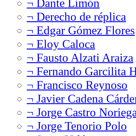
¬ Dante Limón
¬ Derecho de réplica
¬ Edgar Gómez Flores
¬ Eloy Caloca
¬ Fausto Alzati Araiza
¬ Fernando Garcilita H
¬ Francisco Reynoso
¬ Javier Cadena Cárde
¬ Jorge Castro Norieg
¬ Jorge Tenorio Polo