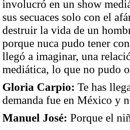
involucró en un show mediát
sus secuaces solo con el a
destruir la vida de un hombr
porque nuca pudo tener con
llegó a imaginar, una relac
mediática, lo que no pudo 
Gloria Carpio:
Te has lleg
demanda fue en México y 
Manuel José:
Porque el ni