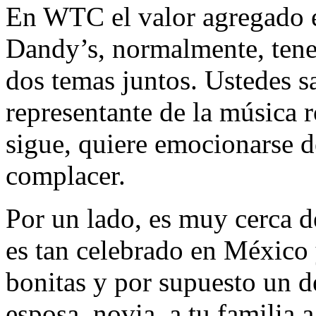
En WTC el valor agregado e
Dandy’s, normalmente, tene
dos temas juntos. Ustedes 
representante de la música 
sigue, quiere emocionarse d
complacer.
Por un lado, es muy cerca 
es tan celebrado en México 
bonitas y por supuesto un de
esposa, novia, a tu familia 