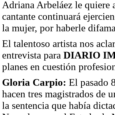
Adriana Arbeláez le quiere 
cantante continuará ejercie
la mujer, por haberle difam
El talentoso artista nos acla
entrevista para
DIARIO I
planes en cuestión profesion
Gloria Carpio:
El pasado 8
hacen tres magistrados de un
la sentencia que había dicta