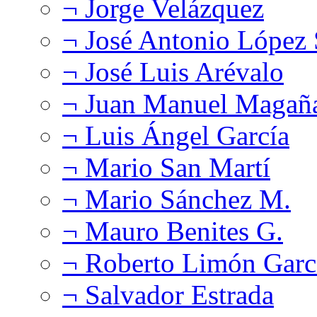
¬ Jorge Velázquez
¬ José Antonio López
¬ José Luis Arévalo
¬ Juan Manuel Magañ
¬ Luis Ángel García
¬ Mario San Martí
¬ Mario Sánchez M.
¬ Mauro Benites G.
¬ Roberto Limón Garc
¬ Salvador Estrada