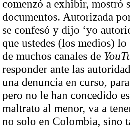
comenzó a exhibir, mostró su
documentos. Autorizada por
se confesó y dijo ‘yo autor
que ustedes (los medios) lo
de muchos canales de
YouT
responder ante las autorid
una denuncia en curso, para
pero no le han concedido es
maltrato al menor, va a ten
no solo en Colombia, sino 