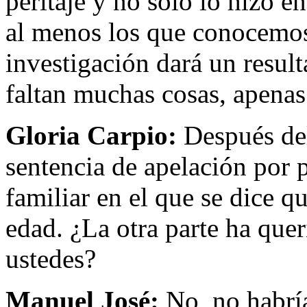
peritaje y no solo lo hizo en
al menos los que conocemos
investigación dará un resul
faltan muchas cosas, apenas
Gloria Carpio:
Después del
sentencia de apelación por p
familiar en el que se dice q
edad. ¿La otra parte ha que
ustedes?
Manuel José:
No, no habrí