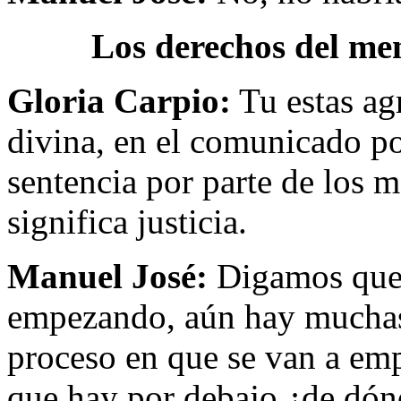
Los derechos del me
Gloria Carpio:
Tu estas agr
divina, en el comunicado po
sentencia por parte de los m
significa justicia.
Manuel José:
Digamos que e
empezando, aún hay muchas 
proceso en que se van a em
que hay por debajo ¿de dón