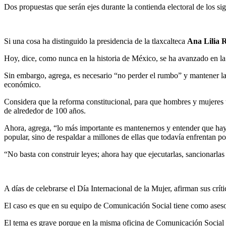
Dos propuestas que serán ejes durante la contienda electoral de los sigu
Si una cosa ha distinguido la presidencia de la tlaxcalteca
Ana Lilia 
Hoy, dice, como nunca en la historia de México, se ha avanzado en la 
Sin embargo, agrega, es necesario “no perder el rumbo” y mantener la l
económico.
Considera que la reforma constitucional, para que hombres y mujeres t
de alrededor de 100 años.
Ahora, agrega, “lo más importante es mantenernos y entender que hay 
popular, sino de respaldar a millones de ellas que todavía enfrentan p
“No basta con construir leyes; ahora hay que ejecutarlas, sancionarla
A días de celebrarse el Día Internacional de la Mujer, afirman sus crí
El caso es que en su equipo de Comunicación Social tiene como ases
El tema es grave porque en la misma oficina de Comunicación Social 