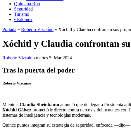
Quintana Roo
Seguridad
Turismo
• Edomex
Portada
»
Roberto Vizcaíno
» Xóchitl y Claudia confrontan sus propue
Xóchitl y Claudia confrontan su
Roberto Vizcaíno
martes 5, Mar 2024
Tras la puerta del poder
Roberto Vizcaíno
Mientras
Claudia Sheinbaum
anunció que de llegar a Presidenta ap
Xóchitl Gálvez
prometió ir directo contra narcos y delincuentes con 
sistemas de inteligencia y tecnologías modernas.
Quince puntos integran su estrategia de seguridad, enfocada —dijo— a