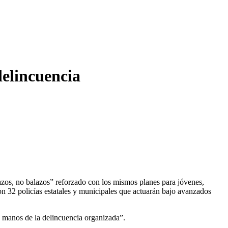
delincuencia
zos, no balazos” reforzado con los mismos planes para jóvenes,
on 32 policías estatales y municipales que actuarán bajo avanzados
n manos de la delincuencia organizada”.