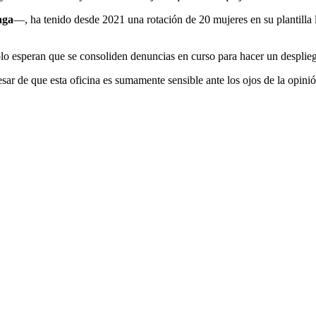
aga
—, ha tenido desde 2021 una rotación de 20 mujeres en su plantilla l
ólo esperan que se consoliden denuncias en curso para hacer un desplie
ar de que esta oficina es sumamente sensible ante los ojos de la opinió