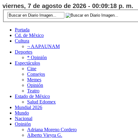
viernes, 7 de agosto de 2026 - 00:09:19 p. m.
Portada
Cd. de México
Cultura
¬ AAPAUNAM
Deportes
* Opinión
Espectáculos
Cine
Consejos
Memes
Opinión
Teatro
Estado de México
Salud Edomex
Mundial 2026
Mundo
Nacional
Opinión
Adriana Moreno Cordero
Alberto Vieyra G.