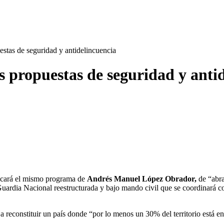
stas de seguridad y antidelincuencia
s propuestas de seguridad y anti
licará el mismo programa de
Andrés Manuel López Obrador,
de “abra
Guardia Nacional reestructurada y bajo mando civil que se coordinará c
 reconstituir un país donde “por lo menos un 30% del territorio está e