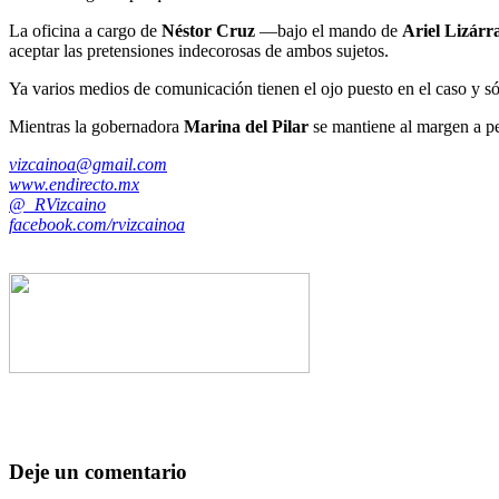
La oficina a cargo de
Néstor Cruz
—bajo el mando de
Ariel Lizárr
aceptar las pretensiones indecorosas de ambos sujetos.
Ya varios medios de comunicación tienen el ojo puesto en el caso y s
Mientras la gobernadora
Marina del Pilar
se mantiene al margen a pes
vizcainoa@gmail.com
www.endirecto.mx
@_RVizcaino
facebook.com/rvizcainoa
Deje un comentario