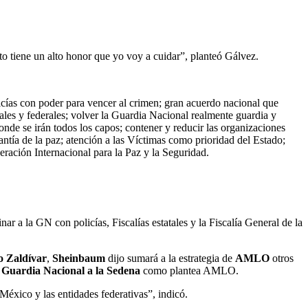
cito tiene un alto honor que yo voy a cuidar”, planteó Gálvez.
icías con poder para vencer al crimen; gran acuerdo nacional que
cales y federales; volver la Guardia Nacional realmente guardia y
onde se irán todos los capos; contener y reducir las organizaciones
ntía de la paz; atención a las Víctimas como prioridad del Estado;
peración Internacional para la Paz y la Seguridad.
nar a la GN con policías, Fiscalías estatales y la Fiscalía General de la
o Zaldívar
,
Sheinbaum
dijo sumará a la estrategia de
AMLO
otros
a
Guardia Nacional a la Sedena
como plantea AMLO.
México y las entidades federativas”, indicó.