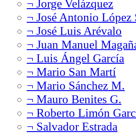
¬ Jorge Velázquez
¬ José Antonio López
¬ José Luis Arévalo
¬ Juan Manuel Magañ
¬ Luis Ángel García
¬ Mario San Martí
¬ Mario Sánchez M.
¬ Mauro Benites G.
¬ Roberto Limón Garc
¬ Salvador Estrada