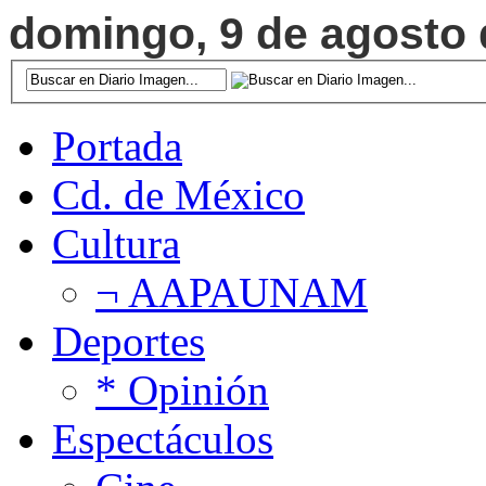
domingo, 9 de agosto d
Portada
Cd. de México
Cultura
¬ AAPAUNAM
Deportes
* Opinión
Espectáculos