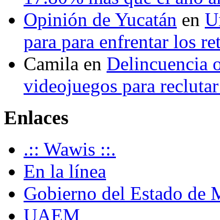
Opinión de Yucatán
en
U
para para enfrentar los re
Camila
en
Delincuencia o
videojuegos para recluta
Enlaces
.:: Wawis ::.
En la línea
Gobierno del Estado de 
UAEM