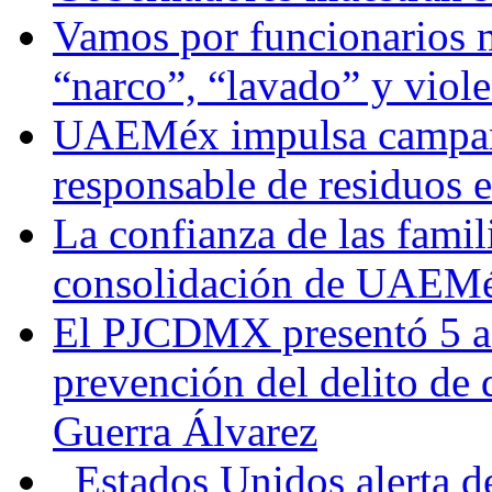
Vamos por funcionarios 
“narco”, “lavado” y viol
UAEMéx impulsa campaña
responsable de residuos e
La confianza de las famil
consolidación de UAEMéx
El PJCDMX presentó 5 ac
prevención del delito de
Guerra Álvarez
Estados Unidos alerta de