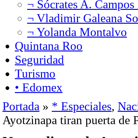
¬ Sócrates A. Campos
¬ Vladimir Galeana So
¬ Yolanda Montalvo
Quintana Roo
Seguridad
Turismo
• Edomex
Portada
»
* Especiales
,
Nac
Ayotzinapa tiran puerta de 