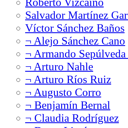
Roberto Vizcaíno
Salvador Martínez Gar
Víctor Sánchez Baños
¬ Alejo Sánchez Cano
¬ Armando Sepúlveda 
¬ Arturo Nahle
¬ Arturo Ríos Ruiz
¬ Augusto Corro
¬ Benjamín Bernal
¬ Claudia Rodríguez