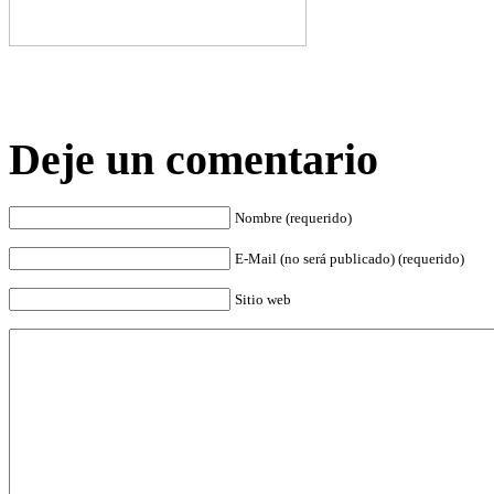
Deje un comentario
Nombre (requerido)
E-Mail (no será publicado) (requerido)
Sitio web