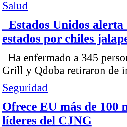
Salud
Estados Unidos alerta 
estados por chiles jal
Ha enfermado a 345 perso
Grill y Qdoba retiraron de i
Seguridad
Ofrece EU más de 100 
líderes del CJNG