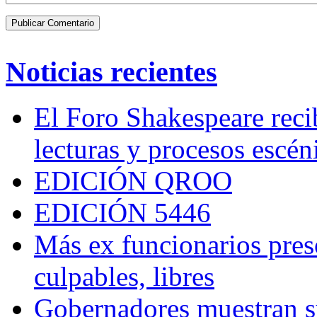
Noticias recientes
El Foro Shakespeare reci
lecturas y procesos escén
EDICIÓN QROO
EDICIÓN 5446
Más ex funcionarios pres
culpables, libres
Gobernadores muestran su