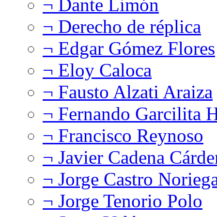
¬ Dante Limón
¬ Derecho de réplica
¬ Edgar Gómez Flores
¬ Eloy Caloca
¬ Fausto Alzati Araiza
¬ Fernando Garcilita H
¬ Francisco Reynoso
¬ Javier Cadena Cárde
¬ Jorge Castro Norieg
¬ Jorge Tenorio Polo