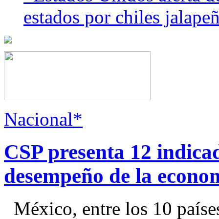
estados por chiles jala
Nacional*
CSP presenta 12 indica
desempeño de la econo
México, entre los 10 paíse