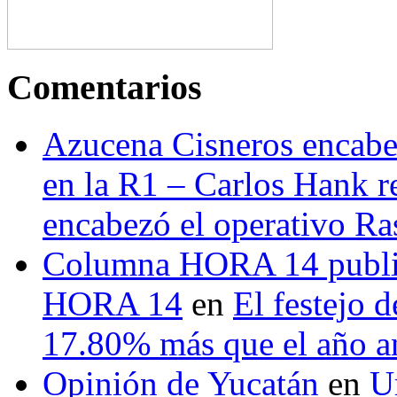
Comentarios
Azucena Cisneros encabez
en la R1 – Carlos Hank r
encabezó el operativo Ras
Columna HORA 14 public
HORA 14
en
El festejo 
17.80% más que el año 
Opinión de Yucatán
en
U