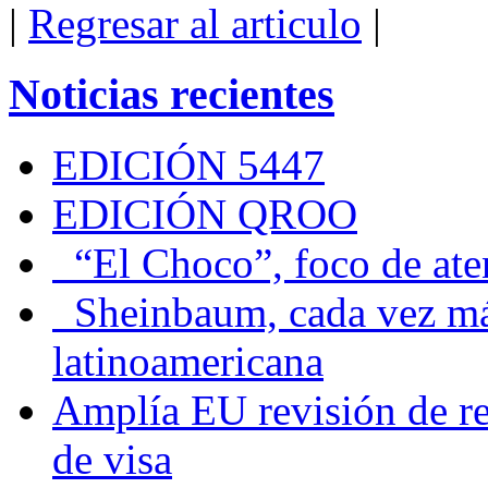
|
Regresar al articulo
|
Noticias recientes
EDICIÓN 5447
EDICIÓN QROO
“El Choco”, foco de at
Sheinbaum, cada vez más 
latinoamericana
Amplía EU revisión de re
de visa