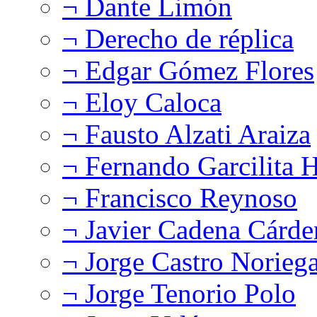
¬ Dante Limón
¬ Derecho de réplica
¬ Edgar Gómez Flores
¬ Eloy Caloca
¬ Fausto Alzati Araiza
¬ Fernando Garcilita H
¬ Francisco Reynoso
¬ Javier Cadena Cárde
¬ Jorge Castro Norieg
¬ Jorge Tenorio Polo