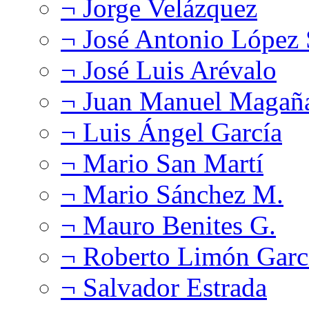
¬ Jorge Velázquez
¬ José Antonio López
¬ José Luis Arévalo
¬ Juan Manuel Magañ
¬ Luis Ángel García
¬ Mario San Martí
¬ Mario Sánchez M.
¬ Mauro Benites G.
¬ Roberto Limón Garc
¬ Salvador Estrada