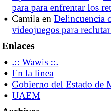
para para enfrentar los re
Camila
en
Delincuencia o
videojuegos para recluta
Enlaces
.:: Wawis ::.
En la línea
Gobierno del Estado de 
UAEM