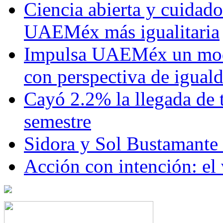
Ciencia abierta y cuidado
UAEMéx más igualitaria
Impulsa UAEMéx un mod
con perspectiva de igua
Cayó 2.2% la llegada de t
semestre
Sidora y Sol Bustamante
Acción con intención: el