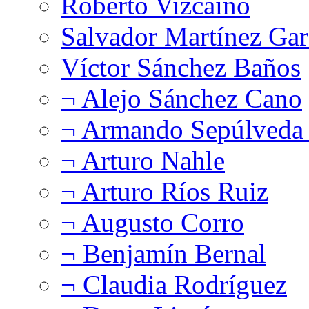
Roberto Vizcaíno
Salvador Martínez Gar
Víctor Sánchez Baños
¬ Alejo Sánchez Cano
¬ Armando Sepúlveda 
¬ Arturo Nahle
¬ Arturo Ríos Ruiz
¬ Augusto Corro
¬ Benjamín Bernal
¬ Claudia Rodríguez