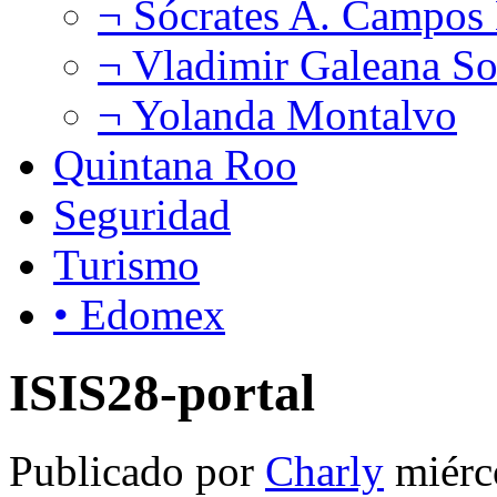
¬ Sócrates A. Campos
¬ Vladimir Galeana So
¬ Yolanda Montalvo
Quintana Roo
Seguridad
Turismo
• Edomex
ISIS28-portal
Publicado por
Charly
miérc