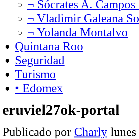
¬ Sócrates A. Campos
¬ Vladimir Galeana So
¬ Yolanda Montalvo
Quintana Roo
Seguridad
Turismo
• Edomex
eruviel27ok-portal
Publicado por
Charly
lunes