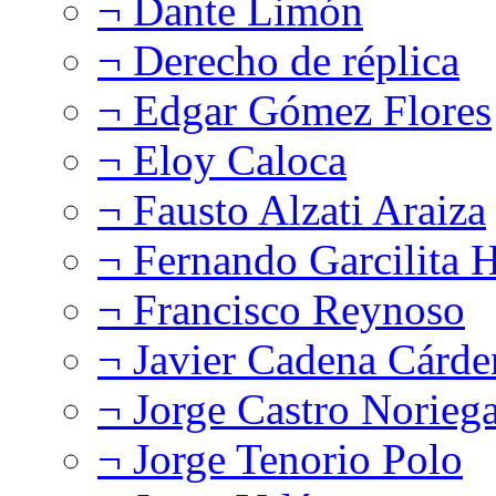
¬ Dante Limón
¬ Derecho de réplica
¬ Edgar Gómez Flores
¬ Eloy Caloca
¬ Fausto Alzati Araiza
¬ Fernando Garcilita H
¬ Francisco Reynoso
¬ Javier Cadena Cárde
¬ Jorge Castro Norieg
¬ Jorge Tenorio Polo