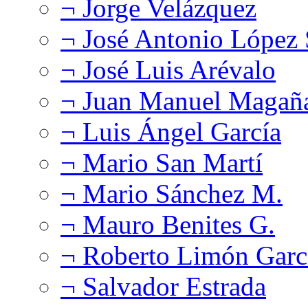
¬ Jorge Velázquez
¬ José Antonio López
¬ José Luis Arévalo
¬ Juan Manuel Magañ
¬ Luis Ángel García
¬ Mario San Martí
¬ Mario Sánchez M.
¬ Mauro Benites G.
¬ Roberto Limón Garc
¬ Salvador Estrada