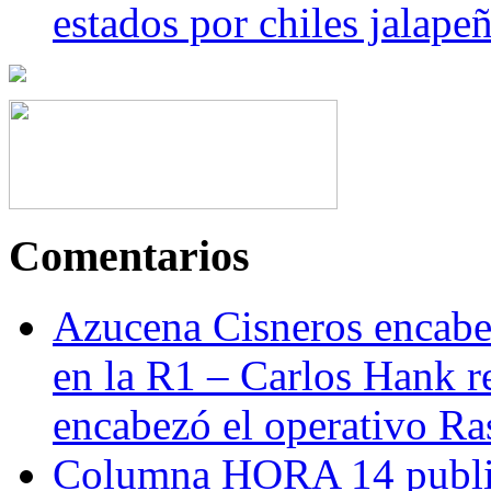
estados por chiles jala
Comentarios
Azucena Cisneros encabez
en la R1 – Carlos Hank r
encabezó el operativo Ras
Columna HORA 14 public