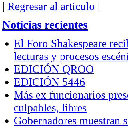
|
Regresar al articulo
|
Noticias recientes
El Foro Shakespeare reci
lecturas y procesos escén
EDICIÓN QROO
EDICIÓN 5446
Más ex funcionarios pres
culpables, libres
Gobernadores muestran su