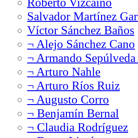
Roberto Vizcaíno
Salvador Martínez Gar
Víctor Sánchez Baños
¬ Alejo Sánchez Cano
¬ Armando Sepúlveda 
¬ Arturo Nahle
¬ Arturo Ríos Ruiz
¬ Augusto Corro
¬ Benjamín Bernal
¬ Claudia Rodríguez