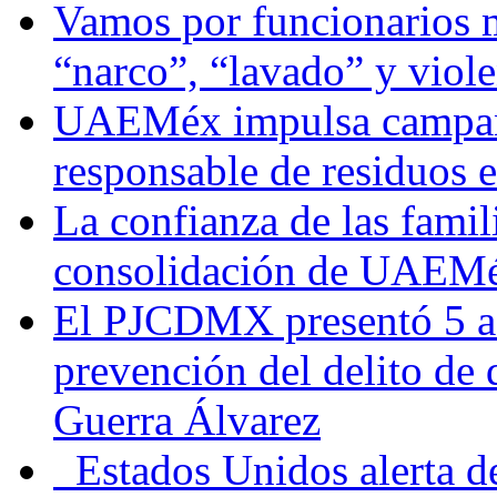
Vamos por funcionarios 
“narco”, “lavado” y viol
UAEMéx impulsa campaña
responsable de residuos e
La confianza de las famil
consolidación de UAEMéx
El PJCDMX presentó 5 ac
prevención del delito de
Guerra Álvarez
Estados Unidos alerta de