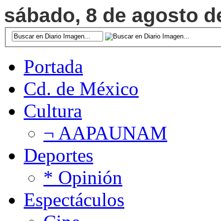
sábado, 8 de agosto de
Portada
Cd. de México
Cultura
¬ AAPAUNAM
Deportes
* Opinión
Espectáculos