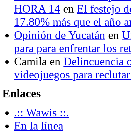
HORA 14
en
El festejo 
17.80% más que el año 
Opinión de Yucatán
en
U
para para enfrentar los re
Camila
en
Delincuencia o
videojuegos para recluta
Enlaces
.:: Wawis ::.
En la línea