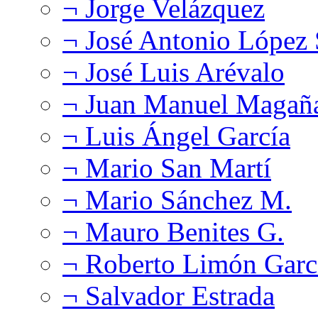
¬ Jorge Velázquez
¬ José Antonio López
¬ José Luis Arévalo
¬ Juan Manuel Magañ
¬ Luis Ángel García
¬ Mario San Martí
¬ Mario Sánchez M.
¬ Mauro Benites G.
¬ Roberto Limón Garc
¬ Salvador Estrada