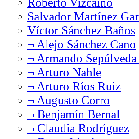
Roberto Vizcaíno
Salvador Martínez Gar
Víctor Sánchez Baños
¬ Alejo Sánchez Cano
¬ Armando Sepúlveda 
¬ Arturo Nahle
¬ Arturo Ríos Ruiz
¬ Augusto Corro
¬ Benjamín Bernal
¬ Claudia Rodríguez