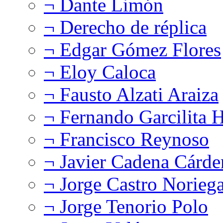
¬ Dante Limón
¬ Derecho de réplica
¬ Edgar Gómez Flores
¬ Eloy Caloca
¬ Fausto Alzati Araiza
¬ Fernando Garcilita H
¬ Francisco Reynoso
¬ Javier Cadena Cárde
¬ Jorge Castro Norieg
¬ Jorge Tenorio Polo