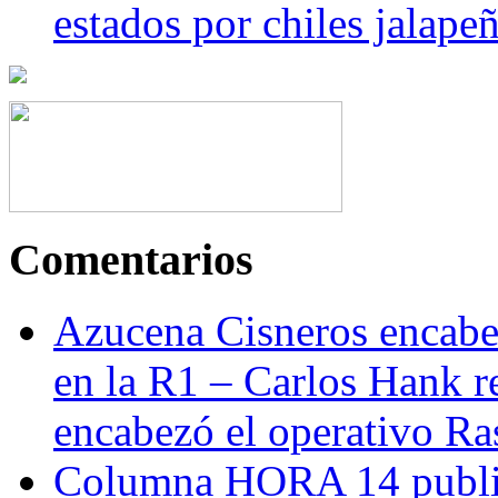
estados por chiles jala
Comentarios
Azucena Cisneros encabez
en la R1 – Carlos Hank r
encabezó el operativo Ras
Columna HORA 14 public