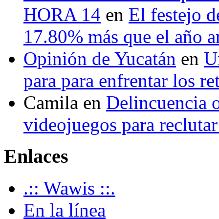
HORA 14
en
El festejo 
17.80% más que el año 
Opinión de Yucatán
en
U
para para enfrentar los re
Camila
en
Delincuencia o
videojuegos para recluta
Enlaces
.:: Wawis ::.
En la línea