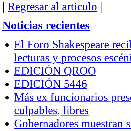
|
Regresar al articulo
|
Noticias recientes
El Foro Shakespeare reci
lecturas y procesos escén
EDICIÓN QROO
EDICIÓN 5446
Más ex funcionarios pres
culpables, libres
Gobernadores muestran su