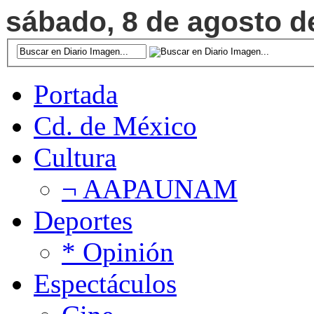
sábado, 8 de agosto de
Portada
Cd. de México
Cultura
¬ AAPAUNAM
Deportes
* Opinión
Espectáculos