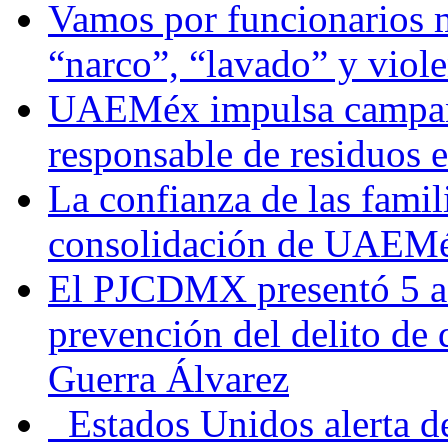
Vamos por funcionarios 
“narco”, “lavado” y viol
UAEMéx impulsa campaña
responsable de residuos e
La confianza de las famil
consolidación de UAEMéx
El PJCDMX presentó 5 ac
prevención del delito de
Guerra Álvarez
Estados Unidos alerta de