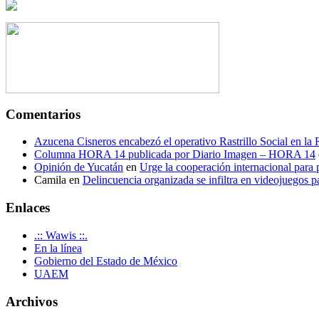
Comentarios
Azucena Cisneros encabezó el operativo Rastrillo Social en la
Columna HORA 14 publicada por Diario Imagen – HORA 14
Opinión de Yucatán
en
Urge la cooperación internacional para p
Camila
en
Delincuencia organizada se infiltra en videojuegos p
Enlaces
.:: Wawis ::.
En la línea
Gobierno del Estado de México
UAEM
Archivos