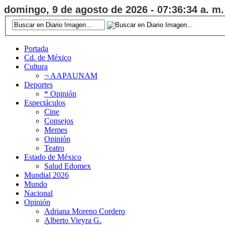
domingo, 9 de agosto de 2026 - 07:36:35 a. m.
Portada
Cd. de México
Cultura
¬ AAPAUNAM
Deportes
* Opinión
Espectáculos
Cine
Consejos
Memes
Opinión
Teatro
Estado de México
Salud Edomex
Mundial 2026
Mundo
Nacional
Opinión
Adriana Moreno Cordero
Alberto Vieyra G.