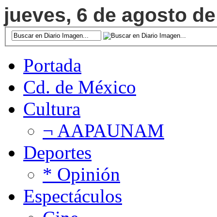
jueves, 6 de agosto de
Portada
Cd. de México
Cultura
¬ AAPAUNAM
Deportes
* Opinión
Espectáculos