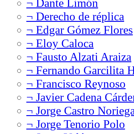
¬ Dante Limón
¬ Derecho de réplica
¬ Edgar Gómez Flores
¬ Eloy Caloca
¬ Fausto Alzati Araiza
¬ Fernando Garcilita H
¬ Francisco Reynoso
¬ Javier Cadena Cárde
¬ Jorge Castro Norieg
¬ Jorge Tenorio Polo