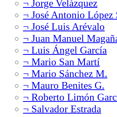
¬ Jorge Velázquez
¬ José Antonio López
¬ José Luis Arévalo
¬ Juan Manuel Magañ
¬ Luis Ángel García
¬ Mario San Martí
¬ Mario Sánchez M.
¬ Mauro Benites G.
¬ Roberto Limón Garc
¬ Salvador Estrada