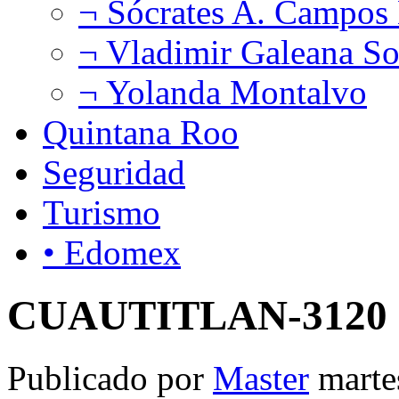
¬ Sócrates A. Campos
¬ Vladimir Galeana So
¬ Yolanda Montalvo
Quintana Roo
Seguridad
Turismo
• Edomex
CUAUTITLAN-3120
Publicado por
Master
marte