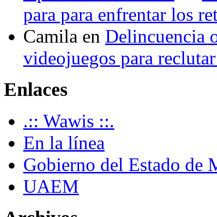
para para enfrentar los re
Camila
en
Delincuencia o
videojuegos para recluta
Enlaces
.:: Wawis ::.
En la línea
Gobierno del Estado de 
UAEM