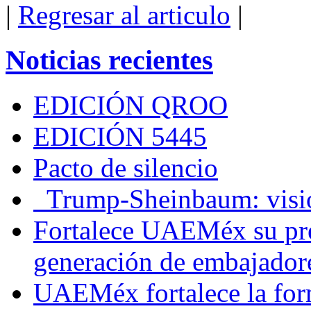
|
Regresar al articulo
|
Noticias recientes
EDICIÓN QROO
EDICIÓN 5445
Pacto de silencio
Trump-Sheinbaum: visio
Fortalece UAEMéx su pre
generación de embajadore
UAEMéx fortalece la for