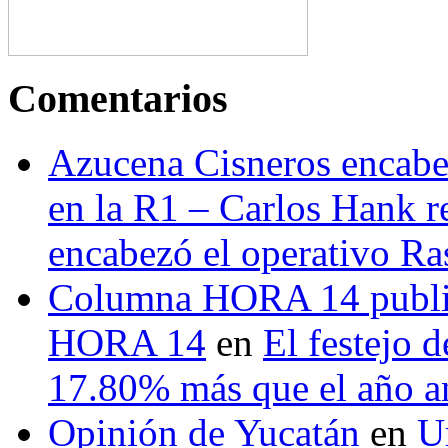
Comentarios
Azucena Cisneros encabez
en la R1 – Carlos Hank r
encabezó el operativo Ras
Columna HORA 14 public
HORA 14
en
El festejo 
17.80% más que el año 
Opinión de Yucatán
en
U