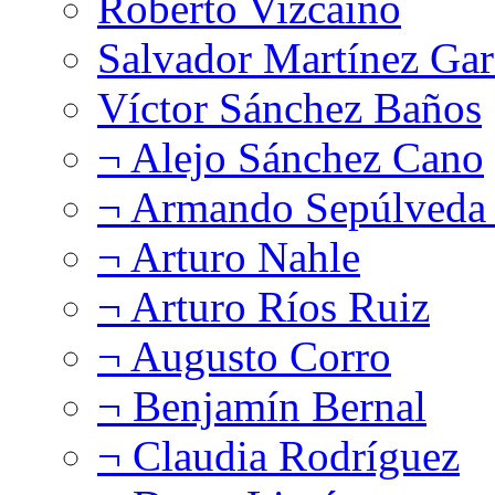
Roberto Vizcaíno
Salvador Martínez Gar
Víctor Sánchez Baños
¬ Alejo Sánchez Cano
¬ Armando Sepúlveda 
¬ Arturo Nahle
¬ Arturo Ríos Ruiz
¬ Augusto Corro
¬ Benjamín Bernal
¬ Claudia Rodríguez