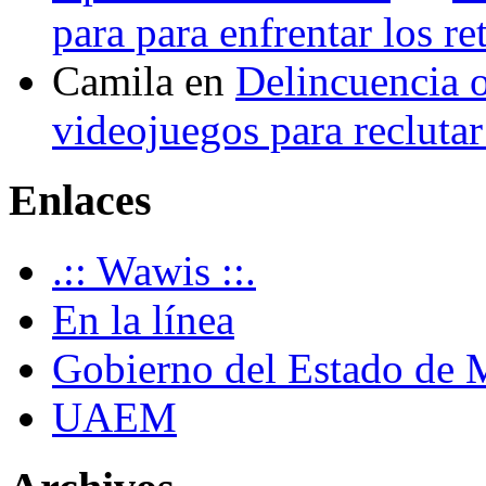
para para enfrentar los re
Camila
en
Delincuencia o
videojuegos para recluta
Enlaces
.:: Wawis ::.
En la línea
Gobierno del Estado de 
UAEM