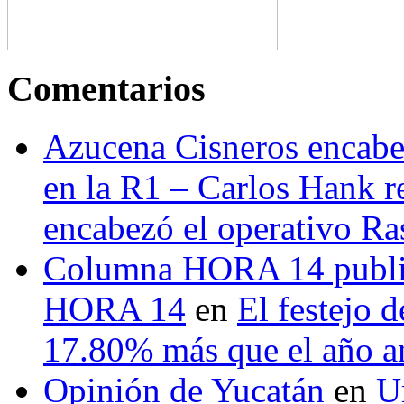
Comentarios
Azucena Cisneros encabez
en la R1 – Carlos Hank r
encabezó el operativo Ras
Columna HORA 14 public
HORA 14
en
El festejo 
17.80% más que el año 
Opinión de Yucatán
en
U