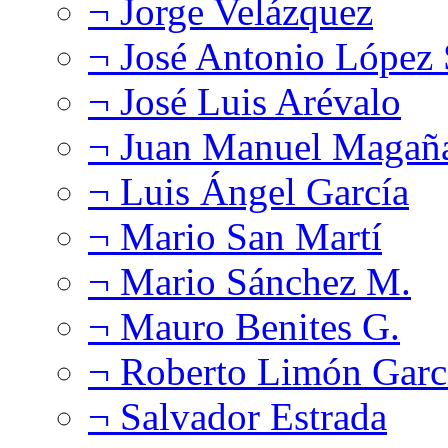
¬ Jorge Velázquez
¬ José Antonio López
¬ José Luis Arévalo
¬ Juan Manuel Magañ
¬ Luis Ángel García
¬ Mario San Martí
¬ Mario Sánchez M.
¬ Mauro Benites G.
¬ Roberto Limón Garc
¬ Salvador Estrada