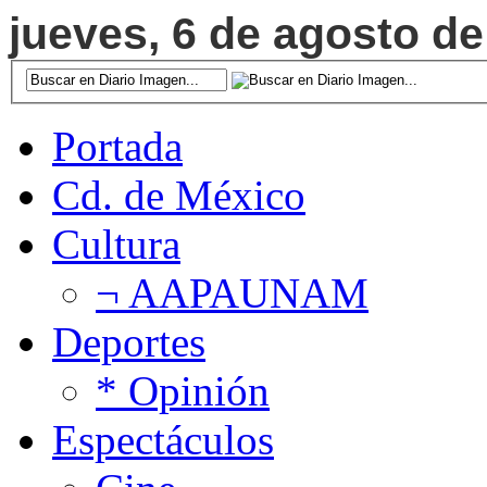
jueves, 6 de agosto de
Portada
Cd. de México
Cultura
¬ AAPAUNAM
Deportes
* Opinión
Espectáculos