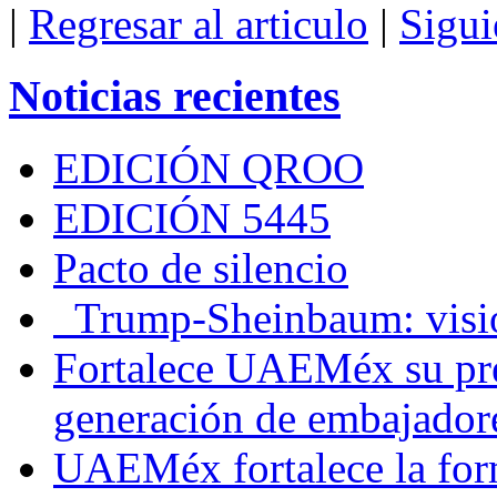
|
Regresar al articulo
|
Sigui
Noticias recientes
EDICIÓN QROO
EDICIÓN 5445
Pacto de silencio
Trump-Sheinbaum: visio
Fortalece UAEMéx su pre
generación de embajadore
UAEMéx fortalece la for