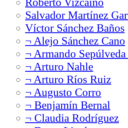
Roberto Vizcaíno
Salvador Martínez Gar
Víctor Sánchez Baños
¬ Alejo Sánchez Cano
¬ Armando Sepúlveda 
¬ Arturo Nahle
¬ Arturo Ríos Ruiz
¬ Augusto Corro
¬ Benjamín Bernal
¬ Claudia Rodríguez