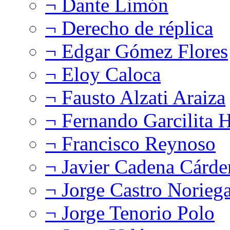
¬ Dante Limón
¬ Derecho de réplica
¬ Edgar Gómez Flores
¬ Eloy Caloca
¬ Fausto Alzati Araiza
¬ Fernando Garcilita H
¬ Francisco Reynoso
¬ Javier Cadena Cárde
¬ Jorge Castro Norieg
¬ Jorge Tenorio Polo