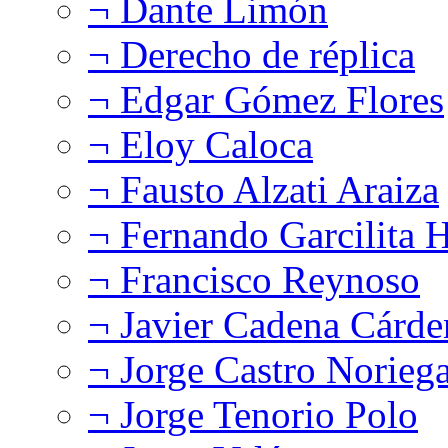
¬ Dante Limón
¬ Derecho de réplica
¬ Edgar Gómez Flores
¬ Eloy Caloca
¬ Fausto Alzati Araiza
¬ Fernando Garcilita H
¬ Francisco Reynoso
¬ Javier Cadena Cárde
¬ Jorge Castro Norieg
¬ Jorge Tenorio Polo