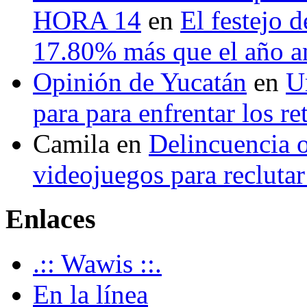
HORA 14
en
El festejo 
17.80% más que el año 
Opinión de Yucatán
en
U
para para enfrentar los re
Camila
en
Delincuencia o
videojuegos para recluta
Enlaces
.:: Wawis ::.
En la línea