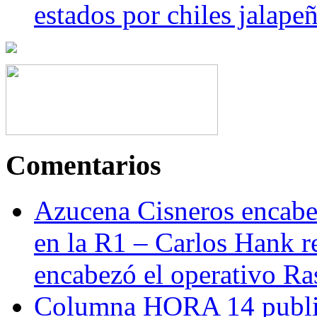
estados por chiles jala
Comentarios
Azucena Cisneros encabez
en la R1 – Carlos Hank r
encabezó el operativo Ras
Columna HORA 14 public