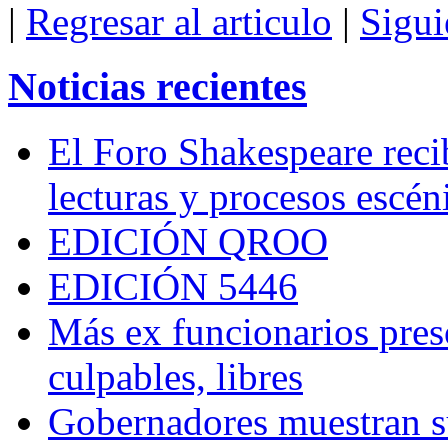
|
Regresar al articulo
|
Sigui
Noticias recientes
El Foro Shakespeare reci
lecturas y procesos escén
EDICIÓN QROO
EDICIÓN 5446
Más ex funcionarios pres
culpables, libres
Gobernadores muestran su