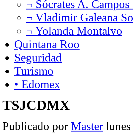
¬ Sócrates A. Campos
¬ Vladimir Galeana So
¬ Yolanda Montalvo
Quintana Roo
Seguridad
Turismo
• Edomex
TSJCDMX
Publicado por
Master
lunes