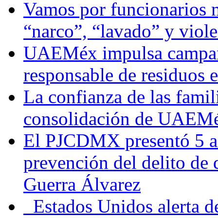
Vamos por funcionarios 
“narco”, “lavado” y viol
UAEMéx impulsa campaña
responsable de residuos e
La confianza de las famil
consolidación de UAEMéx
El PJCDMX presentó 5 ac
prevención del delito de
Guerra Álvarez
Estados Unidos alerta de