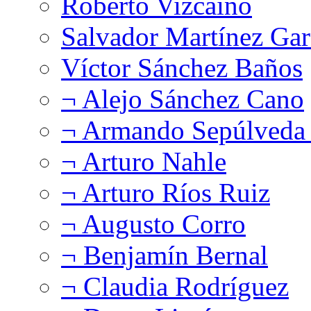
Roberto Vizcaíno
Salvador Martínez Gar
Víctor Sánchez Baños
¬ Alejo Sánchez Cano
¬ Armando Sepúlveda 
¬ Arturo Nahle
¬ Arturo Ríos Ruiz
¬ Augusto Corro
¬ Benjamín Bernal
¬ Claudia Rodríguez