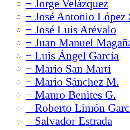
¬ Jorge Velázquez
¬ José Antonio López
¬ José Luis Arévalo
¬ Juan Manuel Magañ
¬ Luis Ángel García
¬ Mario San Martí
¬ Mario Sánchez M.
¬ Mauro Benites G.
¬ Roberto Limón Garc
¬ Salvador Estrada