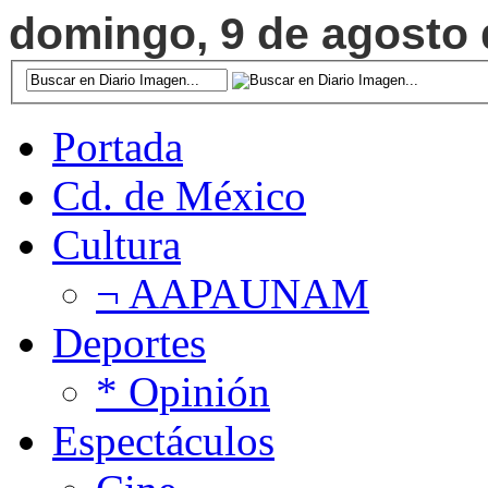
domingo, 9 de agosto d
Portada
Cd. de México
Cultura
¬ AAPAUNAM
Deportes
* Opinión
Espectáculos