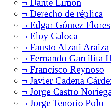
¬ Dante Limón
¬ Derecho de réplica
¬ Edgar Gómez Flores
¬ Eloy Caloca
¬ Fausto Alzati Araiza
¬ Fernando Garcilita H
¬ Francisco Reynoso
¬ Javier Cadena Cárde
¬ Jorge Castro Norieg
¬ Jorge Tenorio Polo