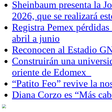
Sheinbaum presenta la J
2026, que se realizará e
Registra Pemex pérdidas
abril a junio
Reconocen al Estadio G
Construirán una universi
oriente de Edomex
“Patito Feo” revive la no
Diana Corzo es “Más ca