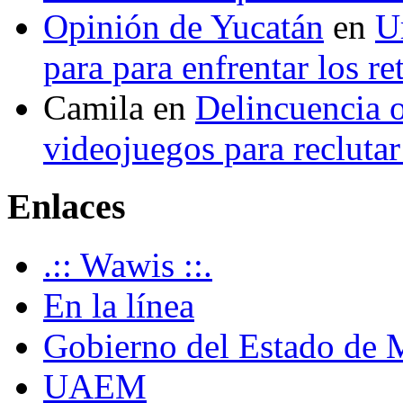
Opinión de Yucatán
en
U
para para enfrentar los re
Camila
en
Delincuencia o
videojuegos para recluta
Enlaces
.:: Wawis ::.
En la línea
Gobierno del Estado de 
UAEM