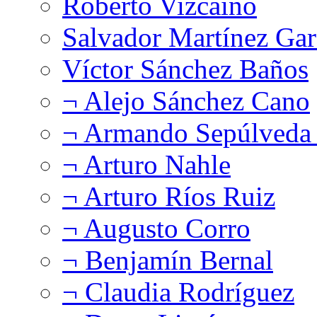
Roberto Vizcaíno
Salvador Martínez Gar
Víctor Sánchez Baños
¬ Alejo Sánchez Cano
¬ Armando Sepúlveda 
¬ Arturo Nahle
¬ Arturo Ríos Ruiz
¬ Augusto Corro
¬ Benjamín Bernal
¬ Claudia Rodríguez