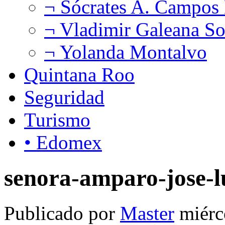
¬ Sócrates A. Campos
¬ Vladimir Galeana So
¬ Yolanda Montalvo
Quintana Roo
Seguridad
Turismo
• Edomex
senora-amparo-jose-l
Publicado por
Master
miérc