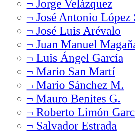
¬ Jorge Velázquez
¬ José Antonio López
¬ José Luis Arévalo
¬ Juan Manuel Magañ
¬ Luis Ángel García
¬ Mario San Martí
¬ Mario Sánchez M.
¬ Mauro Benites G.
¬ Roberto Limón Garc
¬ Salvador Estrada