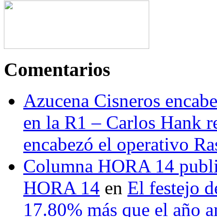
Comentarios
Azucena Cisneros encabez
en la R1 – Carlos Hank r
encabezó el operativo Ras
Columna HORA 14 public
HORA 14
en
El festejo 
17.80% más que el año 