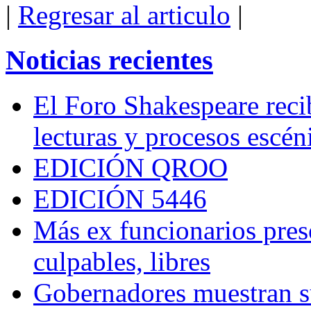
|
Regresar al articulo
|
Noticias recientes
El Foro Shakespeare reci
lecturas y procesos escén
EDICIÓN QROO
EDICIÓN 5446
Más ex funcionarios pres
culpables, libres
Gobernadores muestran su