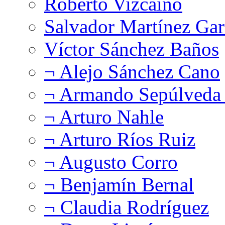
Roberto Vizcaíno
Salvador Martínez Gar
Víctor Sánchez Baños
¬ Alejo Sánchez Cano
¬ Armando Sepúlveda 
¬ Arturo Nahle
¬ Arturo Ríos Ruiz
¬ Augusto Corro
¬ Benjamín Bernal
¬ Claudia Rodríguez