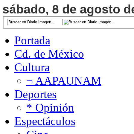
sábado, 8 de agosto de
Portada
Cd. de México
Cultura
¬ AAPAUNAM
Deportes
* Opinión
Espectáculos