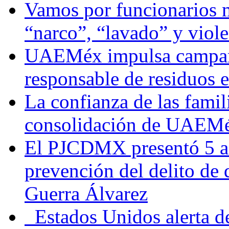
Vamos por funcionarios 
“narco”, “lavado” y viol
UAEMéx impulsa campaña
responsable de residuos e
La confianza de las famil
consolidación de UAEMéx
El PJCDMX presentó 5 ac
prevención del delito de
Guerra Álvarez
Estados Unidos alerta de