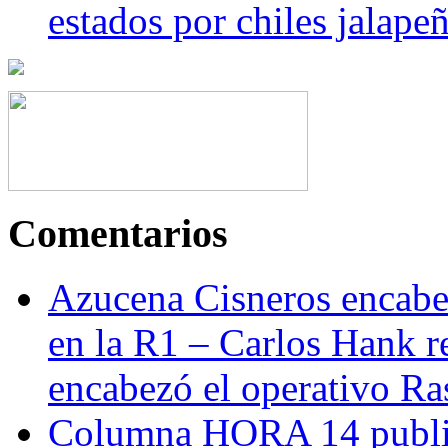
estados por chiles jala
Comentarios
Azucena Cisneros encabez
en la R1 – Carlos Hank r
encabezó el operativo Ras
Columna HORA 14 public