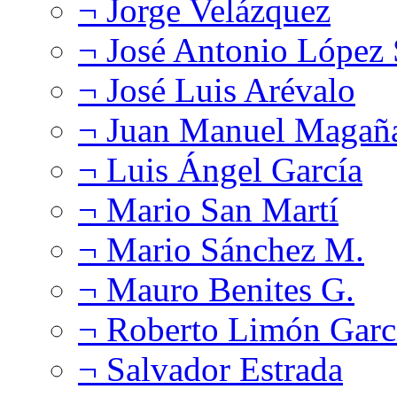
¬ Jorge Velázquez
¬ José Antonio López
¬ José Luis Arévalo
¬ Juan Manuel Magañ
¬ Luis Ángel García
¬ Mario San Martí
¬ Mario Sánchez M.
¬ Mauro Benites G.
¬ Roberto Limón Garc
¬ Salvador Estrada