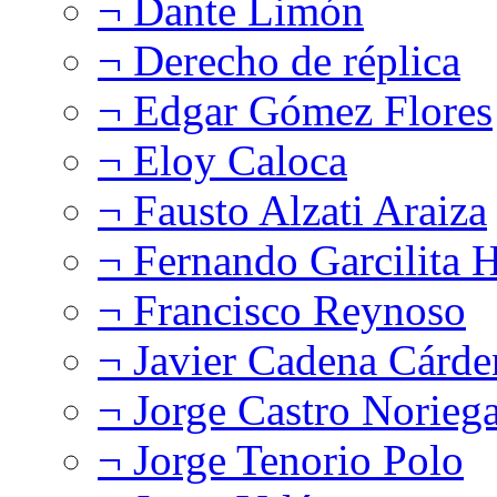
¬ Dante Limón
¬ Derecho de réplica
¬ Edgar Gómez Flores
¬ Eloy Caloca
¬ Fausto Alzati Araiza
¬ Fernando Garcilita H
¬ Francisco Reynoso
¬ Javier Cadena Cárde
¬ Jorge Castro Norieg
¬ Jorge Tenorio Polo