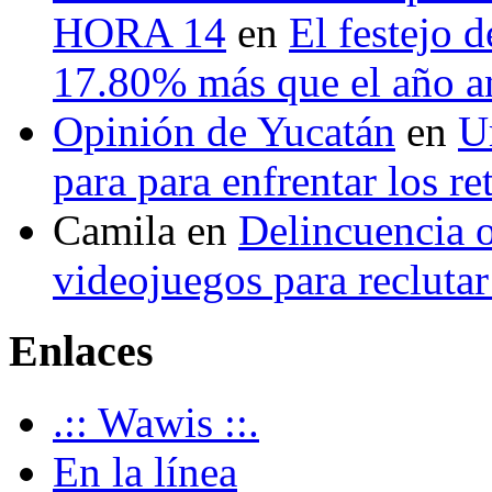
HORA 14
en
El festejo 
17.80% más que el año 
Opinión de Yucatán
en
U
para para enfrentar los re
Camila
en
Delincuencia o
videojuegos para recluta
Enlaces
.:: Wawis ::.
En la línea