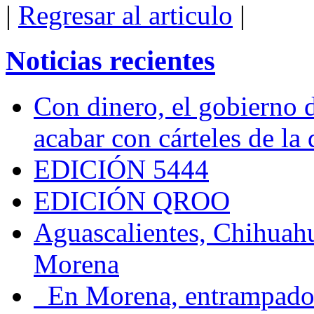
|
Regresar al articulo
|
Noticias recientes
Con dinero, el gobierno 
acabar con cárteles de la
EDICIÓN 5444
EDICIÓN QROO
Aguascalientes, Chihuahu
Morena
En Morena, entrampados e