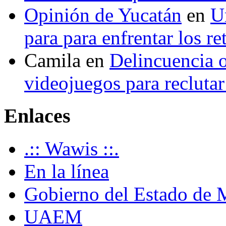
Opinión de Yucatán
en
U
para para enfrentar los re
Camila
en
Delincuencia o
videojuegos para recluta
Enlaces
.:: Wawis ::.
En la línea
Gobierno del Estado de 
UAEM