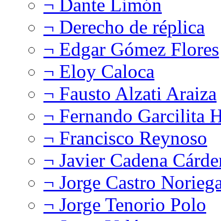
¬ Dante Limón
¬ Derecho de réplica
¬ Edgar Gómez Flores
¬ Eloy Caloca
¬ Fausto Alzati Araiza
¬ Fernando Garcilita H
¬ Francisco Reynoso
¬ Javier Cadena Cárde
¬ Jorge Castro Norieg
¬ Jorge Tenorio Polo