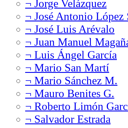
¬ Jorge Velázquez
¬ José Antonio López
¬ José Luis Arévalo
¬ Juan Manuel Magañ
¬ Luis Ángel García
¬ Mario San Martí
¬ Mario Sánchez M.
¬ Mauro Benites G.
¬ Roberto Limón Garc
¬ Salvador Estrada