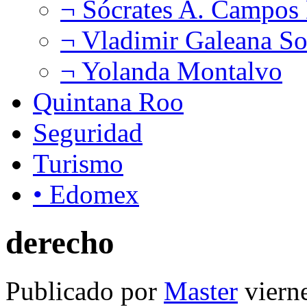
¬ Sócrates A. Campos
¬ Vladimir Galeana So
¬ Yolanda Montalvo
Quintana Roo
Seguridad
Turismo
• Edomex
derecho
Publicado por
Master
viern