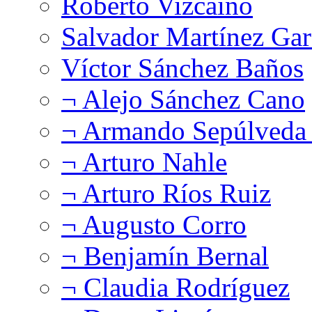
Roberto Vizcaíno
Salvador Martínez Gar
Víctor Sánchez Baños
¬ Alejo Sánchez Cano
¬ Armando Sepúlveda 
¬ Arturo Nahle
¬ Arturo Ríos Ruiz
¬ Augusto Corro
¬ Benjamín Bernal
¬ Claudia Rodríguez