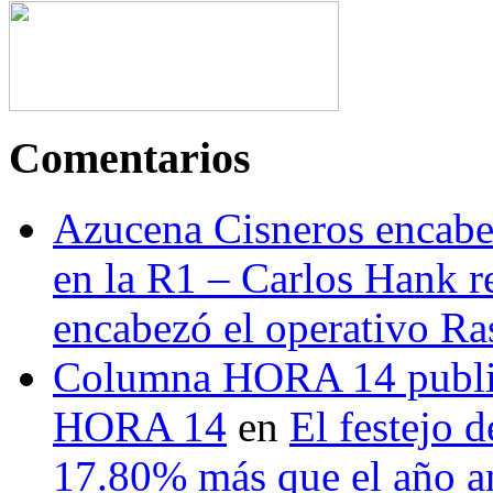
Comentarios
Azucena Cisneros encabez
en la R1 – Carlos Hank r
encabezó el operativo Ras
Columna HORA 14 public
HORA 14
en
El festejo 
17.80% más que el año 