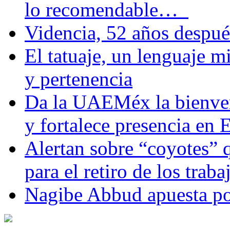
lo recomendable…
Videncia, 52 años despué
El tatuaje, un lenguaje 
y pertenencia
Da la UAEMéx la bienven
y fortalece presencia e
Alertan sobre “coyotes” 
para el retiro de los trab
Nagibe Abbud apuesta por