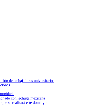
ción de embajadores universitarios
aciones
rtunidad”
acionado con lechuga mexicana
 que se realizará este domingo