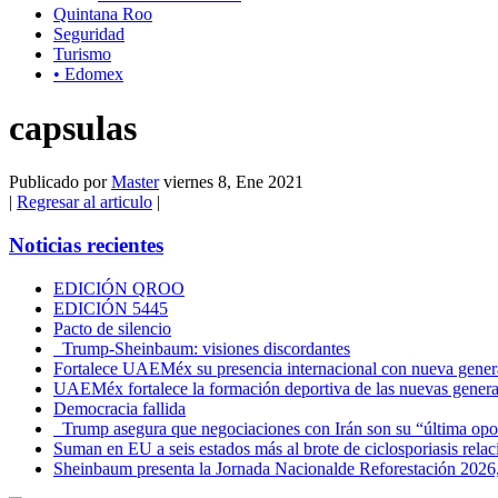
Quintana Roo
Seguridad
Turismo
• Edomex
capsulas
Publicado por
Master
viernes 8, Ene 2021
|
Regresar al articulo
|
Noticias recientes
EDICIÓN QROO
EDICIÓN 5445
Pacto de silencio
Trump-Sheinbaum: visiones discordantes
Fortalece UAEMéx su presencia internacional con nueva genera
UAEMéx fortalece la formación deportiva de las nuevas gener
Democracia fallida
Trump asegura que negociaciones con Irán son su “última opo
Suman en EU a seis estados más al brote de ciclosporiasis rel
Sheinbaum presenta la Jornada Nacionalde Reforestación 2026,