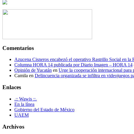
Comentarios
Azucena Cisneros encabezó el operativo Rastrillo Social en la
Columna HORA 14 publicada por Diario Imagen – HORA 14
Opinión de Yucatán
en
Urge la cooperación internacional para p
Camila
en
Delincuencia organizada se infiltra en videojuegos p
Enlaces
.:: Wawis ::.
En la línea
Gobierno del Estado de México
UAEM
Archivos