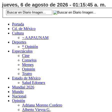
jueves, 6 de agosto de 2026 - 01:15:45 a. m.
Portada
Cd. de México
Cultura
¬ AAPAUNAM
Deportes
* Opinión
Espectáculos
Cine
Consejos
Memes
Opinión
Teatro
Estado de México
Salud Edomex
Mundial 2026
Mundo
Nacional
Opinión
Adriana Moreno Cordero
Alberto Vieyra G.