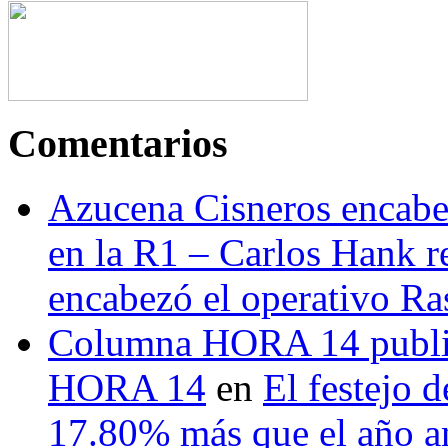
Comentarios
Azucena Cisneros encabez
en la R1 – Carlos Hank r
encabezó el operativo Ras
Columna HORA 14 public
HORA 14
en
El festejo 
17.80% más que el año 