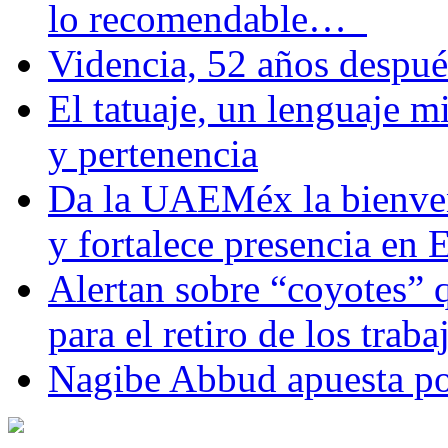
lo recomendable…
Videncia, 52 años despué
El tatuaje, un lenguaje 
y pertenencia
Da la UAEMéx la bienven
y fortalece presencia e
Alertan sobre “coyotes” 
para el retiro de los trab
Nagibe Abbud apuesta por