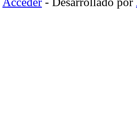
Acceder
- Desarrollado por