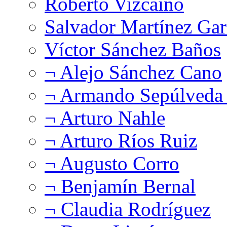
Roberto Vizcaíno
Salvador Martínez Gar
Víctor Sánchez Baños
¬ Alejo Sánchez Cano
¬ Armando Sepúlveda 
¬ Arturo Nahle
¬ Arturo Ríos Ruiz
¬ Augusto Corro
¬ Benjamín Bernal
¬ Claudia Rodríguez