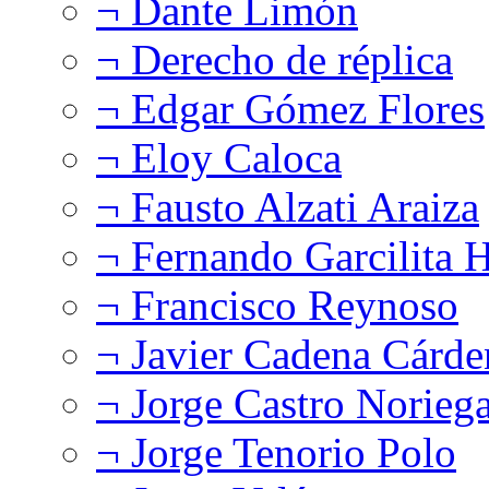
¬ Dante Limón
¬ Derecho de réplica
¬ Edgar Gómez Flores
¬ Eloy Caloca
¬ Fausto Alzati Araiza
¬ Fernando Garcilita H
¬ Francisco Reynoso
¬ Javier Cadena Cárde
¬ Jorge Castro Norieg
¬ Jorge Tenorio Polo