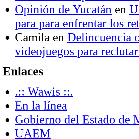
Opinión de Yucatán
en
U
para para enfrentar los re
Camila
en
Delincuencia o
videojuegos para recluta
Enlaces
.:: Wawis ::.
En la línea
Gobierno del Estado de 
UAEM