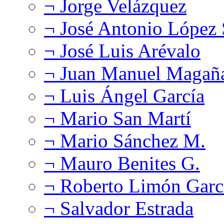
¬ Jorge Velázquez
¬ José Antonio López
¬ José Luis Arévalo
¬ Juan Manuel Magañ
¬ Luis Ángel García
¬ Mario San Martí
¬ Mario Sánchez M.
¬ Mauro Benites G.
¬ Roberto Limón Garc
¬ Salvador Estrada