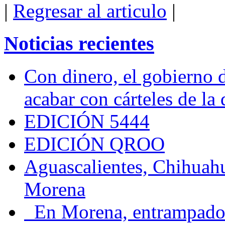
|
Regresar al articulo
|
Noticias recientes
Con dinero, el gobierno 
acabar con cárteles de la
EDICIÓN 5444
EDICIÓN QROO
Aguascalientes, Chihuahu
Morena
En Morena, entrampados e