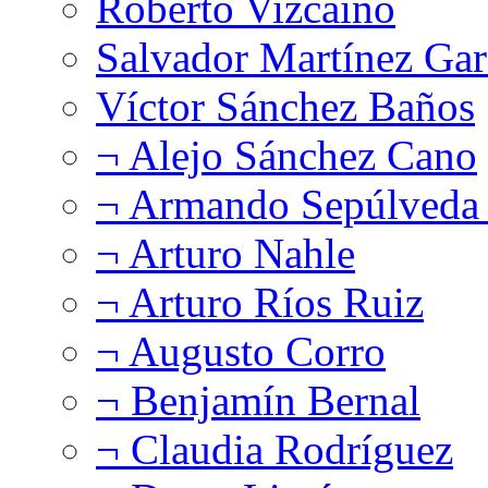
Roberto Vizcaíno
Salvador Martínez Gar
Víctor Sánchez Baños
¬ Alejo Sánchez Cano
¬ Armando Sepúlveda 
¬ Arturo Nahle
¬ Arturo Ríos Ruiz
¬ Augusto Corro
¬ Benjamín Bernal
¬ Claudia Rodríguez