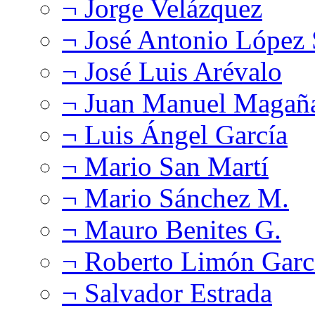
¬ Jorge Velázquez
¬ José Antonio López
¬ José Luis Arévalo
¬ Juan Manuel Magañ
¬ Luis Ángel García
¬ Mario San Martí
¬ Mario Sánchez M.
¬ Mauro Benites G.
¬ Roberto Limón Garc
¬ Salvador Estrada