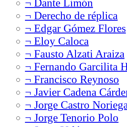
¬ Dante Limón
¬ Derecho de réplica
¬ Edgar Gómez Flores
¬ Eloy Caloca
¬ Fausto Alzati Araiza
¬ Fernando Garcilita H
¬ Francisco Reynoso
¬ Javier Cadena Cárde
¬ Jorge Castro Norieg
¬ Jorge Tenorio Polo