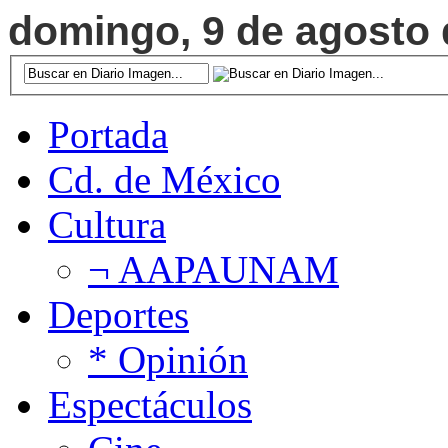
domingo, 9 de agosto d
Portada
Cd. de México
Cultura
¬ AAPAUNAM
Deportes
* Opinión
Espectáculos