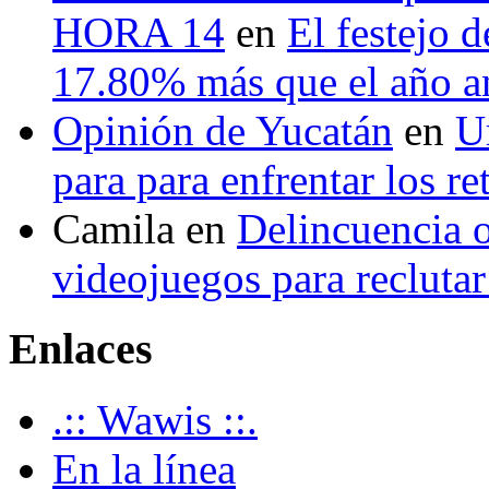
HORA 14
en
El festejo 
17.80% más que el año 
Opinión de Yucatán
en
U
para para enfrentar los re
Camila
en
Delincuencia o
videojuegos para recluta
Enlaces
.:: Wawis ::.
En la línea