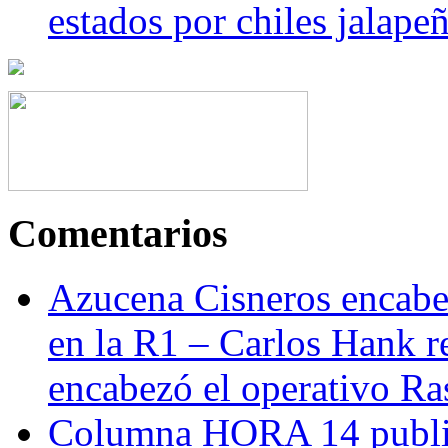
estados por chiles jala
Comentarios
Azucena Cisneros encabez
en la R1 – Carlos Hank r
encabezó el operativo Ras
Columna HORA 14 public