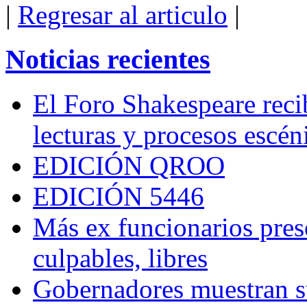
|
Regresar al articulo
|
Noticias recientes
El Foro Shakespeare reci
lecturas y procesos escén
EDICIÓN QROO
EDICIÓN 5446
Más ex funcionarios pres
culpables, libres
Gobernadores muestran su