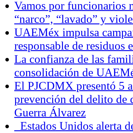
Vamos por funcionarios 
“narco”, “lavado” y viol
UAEMéx impulsa campaña
responsable de residuos e
La confianza de las famil
consolidación de UAEMéx
El PJCDMX presentó 5 ac
prevención del delito de
Guerra Álvarez
Estados Unidos alerta de