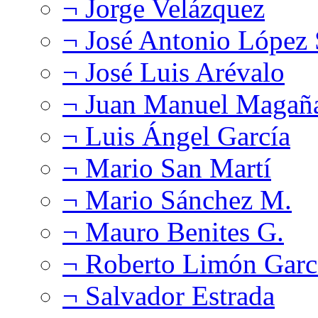
¬ Jorge Velázquez
¬ José Antonio López
¬ José Luis Arévalo
¬ Juan Manuel Magañ
¬ Luis Ángel García
¬ Mario San Martí
¬ Mario Sánchez M.
¬ Mauro Benites G.
¬ Roberto Limón Garc
¬ Salvador Estrada