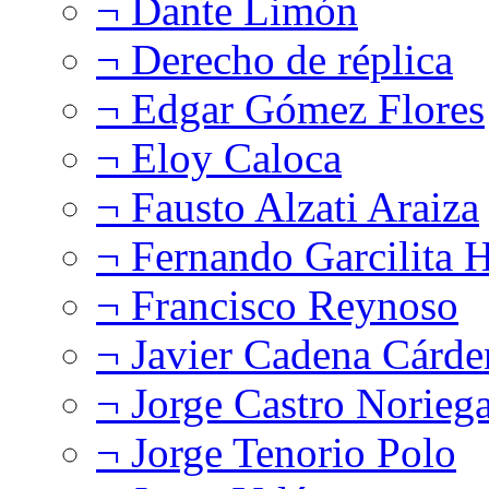
¬ Dante Limón
¬ Derecho de réplica
¬ Edgar Gómez Flores
¬ Eloy Caloca
¬ Fausto Alzati Araiza
¬ Fernando Garcilita H
¬ Francisco Reynoso
¬ Javier Cadena Cárde
¬ Jorge Castro Norieg
¬ Jorge Tenorio Polo