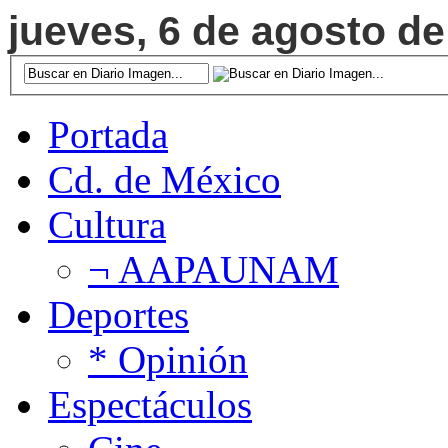
jueves, 6 de agosto de
Portada
Cd. de México
Cultura
¬ AAPAUNAM
Deportes
* Opinión
Espectáculos