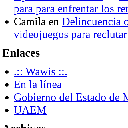
para para enfrentar los re
Camila
en
Delincuencia o
videojuegos para recluta
Enlaces
.:: Wawis ::.
En la línea
Gobierno del Estado de 
UAEM