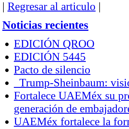
|
Regresar al articulo
|
Noticias recientes
EDICIÓN QROO
EDICIÓN 5445
Pacto de silencio
Trump-Sheinbaum: visio
Fortalece UAEMéx su pre
generación de embajadore
UAEMéx fortalece la for