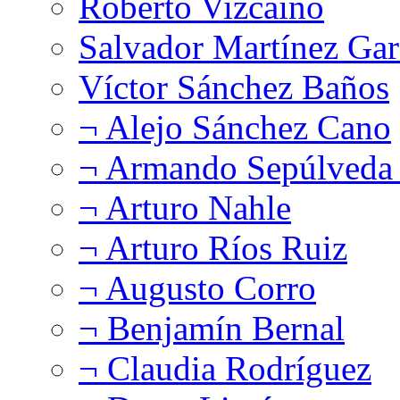
Roberto Vizcaíno
Salvador Martínez Gar
Víctor Sánchez Baños
¬ Alejo Sánchez Cano
¬ Armando Sepúlveda 
¬ Arturo Nahle
¬ Arturo Ríos Ruiz
¬ Augusto Corro
¬ Benjamín Bernal
¬ Claudia Rodríguez