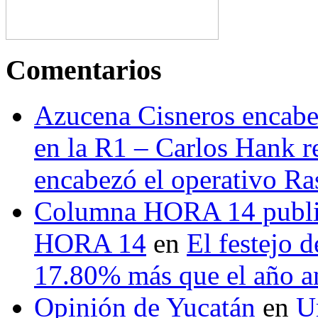
Comentarios
Azucena Cisneros encabez
en la R1 – Carlos Hank r
encabezó el operativo Ras
Columna HORA 14 public
HORA 14
en
El festejo 
17.80% más que el año 
Opinión de Yucatán
en
U